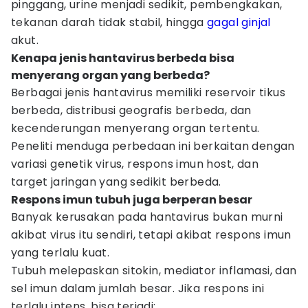
pinggang, urine menjadi sedikit, pembengkakan,
tekanan darah tidak stabil, hingga
gagal ginjal
akut.
Kenapa jenis hantavirus berbeda bisa
menyerang organ yang berbeda?
Berbagai jenis hantavirus memiliki reservoir tikus
berbeda, distribusi geografis berbeda, dan
kecenderungan menyerang organ tertentu.
Peneliti menduga perbedaan ini berkaitan dengan
variasi genetik virus, respons imun host, dan
target jaringan yang sedikit berbeda.
Respons imun tubuh juga berperan besar
Banyak kerusakan pada hantavirus bukan murni
akibat virus itu sendiri, tetapi akibat respons imun
yang terlalu kuat.
Tubuh melepaskan sitokin, mediator inflamasi, dan
sel imun dalam jumlah besar. Jika respons ini
terlalu intens, bisa terjadi: