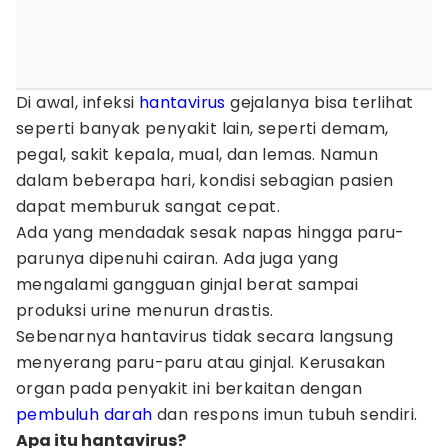
Di awal, infeksi
hantavirus
gejalanya bisa terlihat
seperti banyak penyakit lain, seperti demam,
pegal, sakit kepala, mual, dan lemas. Namun
dalam beberapa hari, kondisi sebagian pasien
dapat memburuk sangat cepat.
Ada yang mendadak sesak napas hingga paru-
parunya dipenuhi cairan. Ada juga yang
mengalami gangguan ginjal berat sampai
produksi urine menurun drastis.
Sebenarnya hantavirus tidak secara langsung
menyerang paru-paru atau ginjal. Kerusakan
organ pada penyakit ini berkaitan dengan
pembuluh darah
dan respons imun tubuh sendiri.
Apa itu hantavirus?