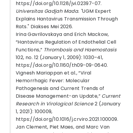
https://doi.org/10.1128/jvi.02397-07.
Universitas Gadjah Mada. "
UGM Expert
Explains Hantavirus Transmission Through
Rats." Diakses Mei 2026.
Irina Gavrilovskaya and Erich Mackow,
“Hantavirus Regulation of Endothelial Cell
Functions,”
Thrombosis and Haemostasis
102, no. 12 (January 1, 2009): 1030–41,
https://doi.org/10.1160/th09-09-0640.
Vignesh Mariappan et al., “Viral
Hemorrhagic Fever: Molecular
Pathogenesis and Current Trends of
Disease Management-an Update,”
Current
Research in Virological Science
2 (January
1, 2021): 100009,
https://doi.org/10.1016/j.crviro.2021.100009.
Jan Clement, Piet Maes, and Marc Van