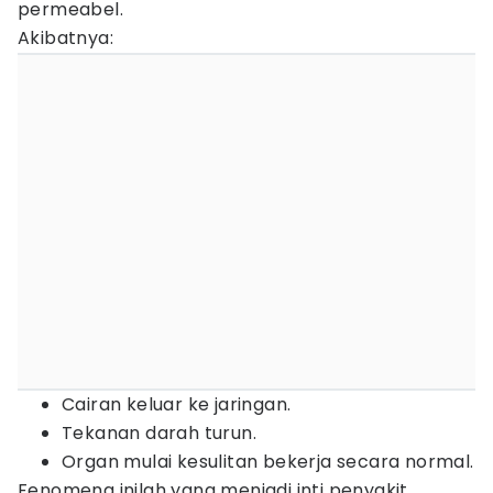
permeabel.
Akibatnya:
Cairan keluar ke jaringan.
Tekanan darah turun.
Organ mulai kesulitan bekerja secara normal.
Fenomena inilah yang menjadi inti penyakit