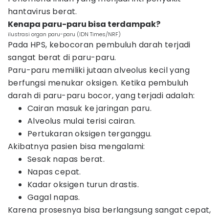
hantavirus berat.
Kenapa paru-paru bisa terdampak?
ilustrasi organ paru-paru (IDN Times/NRF)
Pada HPS, kebocoran pembuluh darah terjadi
sangat berat di paru-paru.
Paru-paru memiliki jutaan alveolus kecil yang
berfungsi menukar oksigen. Ketika pembuluh
darah di paru-paru bocor, yang terjadi adalah:
Cairan masuk ke jaringan paru.
Alveolus mulai terisi cairan.
Pertukaran oksigen terganggu.
Akibatnya pasien bisa mengalami:
Sesak napas berat.
Napas cepat.
Kadar oksigen turun drastis.
Gagal napas.
Karena prosesnya bisa berlangsung sangat cepat,