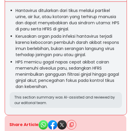
Hantavirus ditularkan dari tikus melalui partikel
urine, air liur, atau kotoran yang terhirup manusia
dan dapat menyebabkan dua sindrom utama: HPS
di paru serta HFRS di ginjal.
Kerusakan organ pada infeksi hantavirus terjadi
karena kebocoran pembuluh darah akibat respons
imun berlebihan, bukan serangan langsung virus
terhadap jaringan paru atau ginjal.
HPS memicu gagal napas cepat akibat cairan
memenuhi alveolus paru, sedangkan HFRS
menimbulkan gangguan filtrasi ginjal hingga gagal
ginjal akut; pencegahan fokus pada kontrol tikus
dan kebersihan.
This section summary was AI-assisted and reviewed by
our editorial team.
Share Article