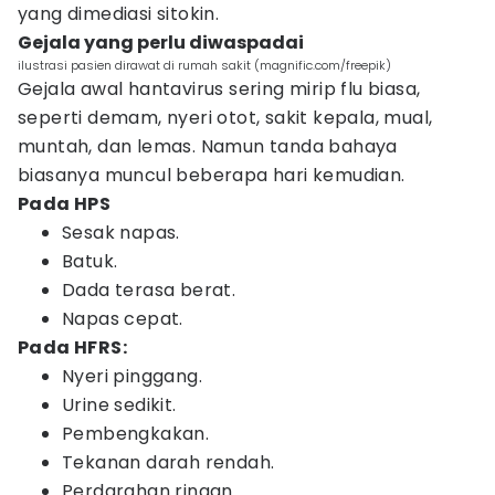
yang dimediasi sitokin.
Gejala yang perlu diwaspadai
ilustrasi pasien dirawat di rumah sakit (magnific.com/freepik)
Gejala awal hantavirus sering mirip flu biasa,
seperti demam, nyeri otot, sakit kepala, mual,
muntah, dan lemas. Namun tanda bahaya
biasanya muncul beberapa hari kemudian.
Pada HPS
Sesak napas.
Batuk.
Dada terasa berat.
Napas cepat.
Pada HFRS:
Nyeri pinggang.
Urine sedikit.
Pembengkakan.
Tekanan darah rendah.
Perdarahan ringan.