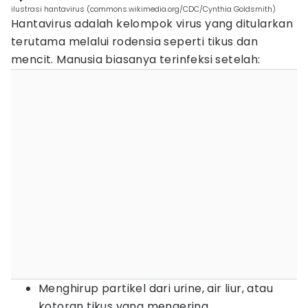
ilustrasi hantavirus (commons.wikimedia.org/CDC/Cynthia Goldsmith)
Hantavirus adalah kelompok virus yang ditularkan
terutama melalui rodensia seperti tikus dan
mencit. Manusia biasanya terinfeksi setelah:
Menghirup partikel dari urine, air liur, atau
kotoran tikus yang mengering.