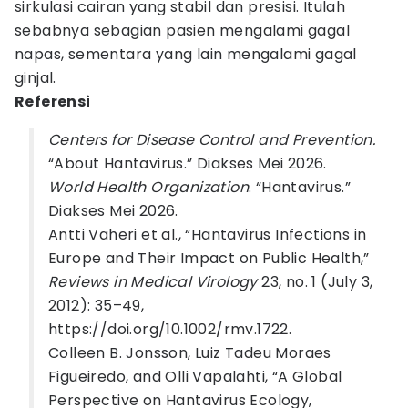
sirkulasi cairan yang stabil dan presisi. Itulah
sebabnya sebagian pasien mengalami gagal
napas, sementara yang lain mengalami gagal
ginjal.
Referensi
Centers for Disease Control and Prevention.
“About Hantavirus.” Diakses Mei 2026.
World Health Organization
. “Hantavirus.”
Diakses Mei 2026.
Antti Vaheri et al., “Hantavirus Infections in
Europe and Their Impact on Public Health,”
Reviews in Medical Virology
23, no. 1 (July 3,
2012): 35–49,
https://doi.org/10.1002/rmv.1722.
Colleen B. Jonsson, Luiz Tadeu Moraes
Figueiredo, and Olli Vapalahti, “A Global
Perspective on Hantavirus Ecology,