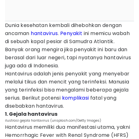
Dunia kesehatan kembali dihebohkan dengan
ancaman
hantavirus
.
Penyakit
ini memicu wabah
di sebuah kapal pesiar di Samudra Atlantik.
Banyak orang mengira jika penyakit ini baru dan
berasal dari luar negeri, tapi nyatanya hantavirus
juga ada di Indonesia.
Hantavirus adalah jenis penyakit yang menyebar
melalui tikus dan mencit yang terinfeksi. Manusia
yang terinfeksi bisa mengalami beberapa gejala
serius. Berikut potensi
komplikasi
fatal yang
disebabkan hantavirus.
1. Gejala hantavirus
ilustrasi gejala hantavirus (unsplash.com/Getty Images)
Hantavirus memiliki dua manifestasi utama, yakni
Hemorrhagic Fever with Renal Syndrome (HFRS)