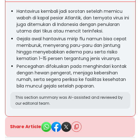
Hantavirus kembali jadi sorotan setelah memicu
wabah di kapal pesiar Atlantik, dan ternyata virus ini
juga ditemukan di Indonesia dengan penularan
utama dari tikus atau mencit terinfeksi.
Gejala awal hantavirus mirip flu namun bisa cepat
memburuk, menyerang paru-paru dan jantung
hingga menyebabkan edema paru serta risiko
kematian 1–15 persen tergantung jenis virusnya.
Pencegahan difokuskan pada menghindari kontak
dengan hewan pengerat, menjaga kebersihan
rumah, serta segera periksa ke fasilitas kesehatan
bila muncul gejala setelah paparan.
This section summary was AI-assisted and reviewed by
our editorial team.
Share Article