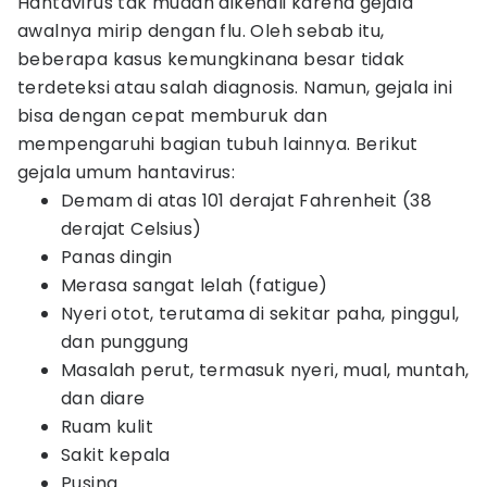
Hantavirus tak mudah dikenali karena gejala
awalnya mirip dengan flu. Oleh sebab itu,
beberapa kasus kemungkinana besar tidak
terdeteksi atau salah diagnosis. Namun, gejala ini
bisa dengan cepat memburuk dan
mempengaruhi bagian tubuh lainnya. Berikut
gejala umum hantavirus:
Demam di atas 101 derajat Fahrenheit (38
derajat Celsius)
Panas dingin
Merasa sangat lelah (fatigue)
Nyeri otot, terutama di sekitar paha, pinggul,
dan punggung
Masalah perut, termasuk nyeri, mual, muntah,
dan diare
Ruam kulit
Sakit kepala
Pusing