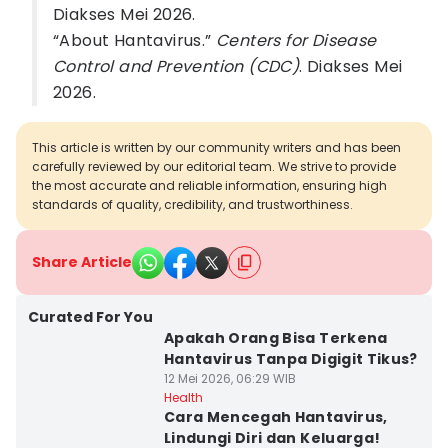
Diakses Mei 2026.
“About Hantavirus.”
Centers for Disease
Control and Prevention (CDC)
. Diakses Mei
2026.
This article is written by our community writers and has been
carefully reviewed by our editorial team. We strive to provide
the most accurate and reliable information, ensuring high
standards of quality, credibility, and trustworthiness.
Share Article
Curated For You
Apakah Orang Bisa Terkena
Hantavirus Tanpa Digigit Tikus?
12 Mei 2026, 06:29 WIB
Health
Cara Mencegah Hantavirus,
Lindungi Diri dan Keluarga!