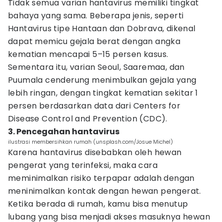
Tidak semua varian hantavirus memiliki tingkat
bahaya yang sama. Beberapa jenis, seperti
Hantavirus tipe Hantaan dan Dobrava, dikenal
dapat memicu gejala berat dengan angka
kematian mencapai 5–15 persen kasus.
Sementara itu, varian Seoul, Saaremaa, dan
Puumala cenderung menimbulkan gejala yang
lebih ringan, dengan tingkat kematian sekitar 1
persen berdasarkan data dari Centers for
Disease Control and Prevention (CDC).
3. Pencegahan hantavirus
ilustrasi membersihkan rumah (unsplash.com/Josue Michel)
Karena hantavirus disebabkan oleh hewan
pengerat yang terinfeksi, maka cara
meminimalkan risiko terpapar adalah dengan
meninimalkan kontak dengan hewan pengerat.
Ketika berada di rumah, kamu bisa menutup
lubang yang bisa menjadi akses masuknya hewan