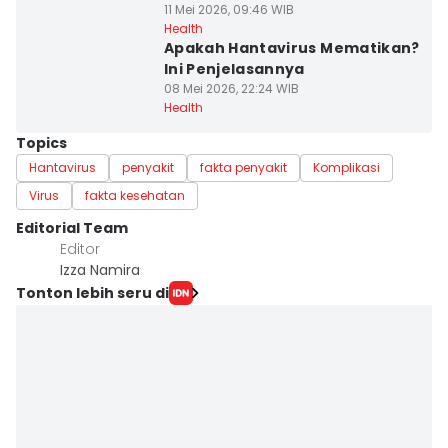
11 Mei 2026, 09:46 WIB
Health
Apakah Hantavirus Mematikan?
Ini Penjelasannya
08 Mei 2026, 22:24 WIB
Health
Topics
Hantavirus
penyakit
fakta penyakit
Komplikasi
Virus
fakta kesehatan
Editorial Team
Editor
Izza Namira
Tonton lebih seru di