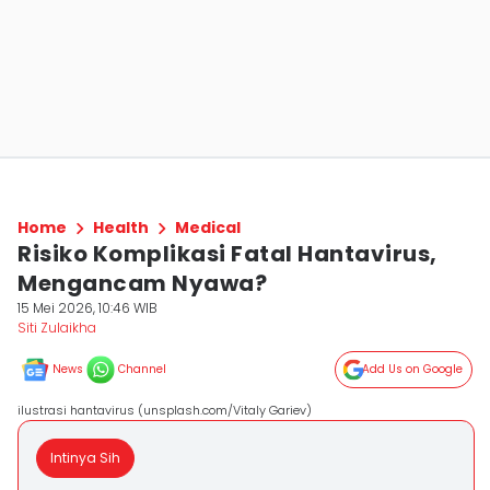
Home
Health
Medical
Risiko Komplikasi Fatal Hantavirus,
Mengancam Nyawa?
15 Mei 2026, 10:46 WIB
Siti Zulaikha
News
Channel
Add Us on Google
ilustrasi hantavirus (unsplash.com/Vitaly Gariev)
Intinya Sih