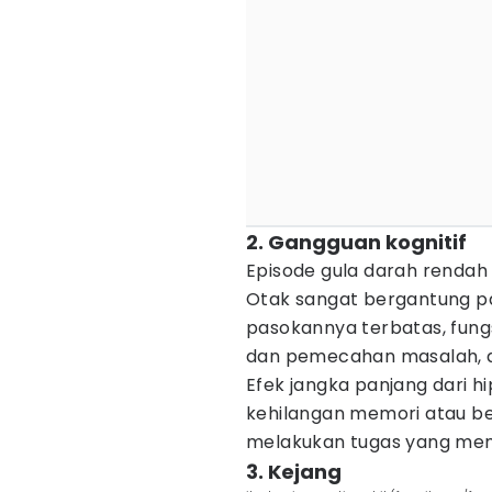
2. Gangguan kognitif
Episode gula darah renda
Otak sangat bergantung pa
pasokannya terbatas, fung
dan pemecahan masalah, d
Efek jangka panjang dari 
kehilangan memori atau 
melakukan tugas yang mem
3. Kejang