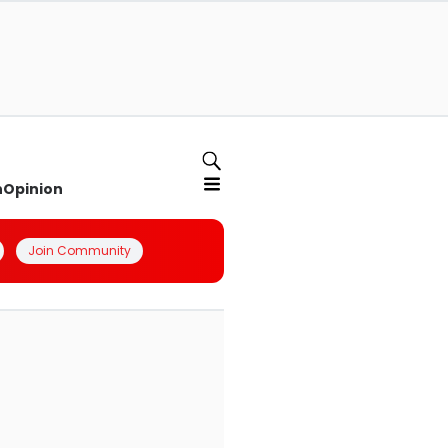
n
Opinion
Join Community