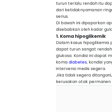
turun terlalu rendah itu d
dari ketidaknyamanan ring
serius.
Di bawah ini dipaparkan ap
disebabkan oleh kadar gula
1. Koma hipoglikemik
Dalam kasus hipoglikemia p
dapat turun sangat renda
glukosa. Kondisi ini dapat
koma
diabetes
, kondisi y
intervensi medis segera.
Jika tidak segera ditanga
kerusakan otak permanen 