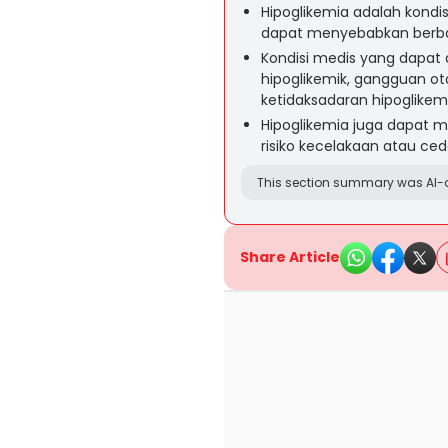
Hipoglikemia adalah kondi
dapat menyebabkan berbaga
Kondisi medis yang dapat
hipoglikemik, gangguan ot
ketidaksadaran hipoglikem
Hipoglikemia juga dapat 
risiko kecelakaan atau ced
This section summary was AI-a
Share Article