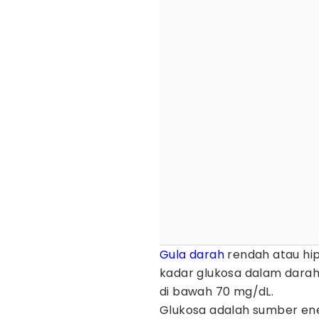
Gula darah
rendah atau hip
kadar glukosa dalam darah
di bawah 70 mg/dL.
Glukosa adalah sumber ene