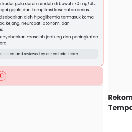
si kadar gula darah rendah di bawah 70 mg/dL,
i gejala dan komplikasi kesehatan serius.
 disebabkan oleh hipoglikemia termasuk koma
ak, kejang, neuropati otonom, dan
ia.
menyebabkan masalah jantung dan peningkatan
era.
ssisted and reviewed by our editorial team.
Rekom
Tempa