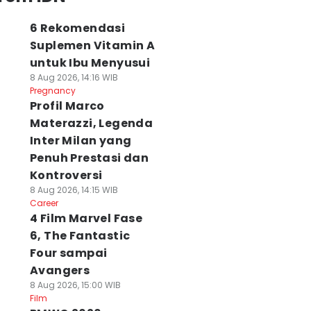
6 Rekomendasi
Suplemen Vitamin A
untuk Ibu Menyusui
8 Aug 2026, 14:16 WIB
Pregnancy
Profil Marco
Materazzi, Legenda
Inter Milan yang
Penuh Prestasi dan
Kontroversi
8 Aug 2026, 14:15 WIB
Career
4 Film Marvel Fase
6, The Fantastic
Four sampai
Avangers
8 Aug 2026, 15:00 WIB
Film