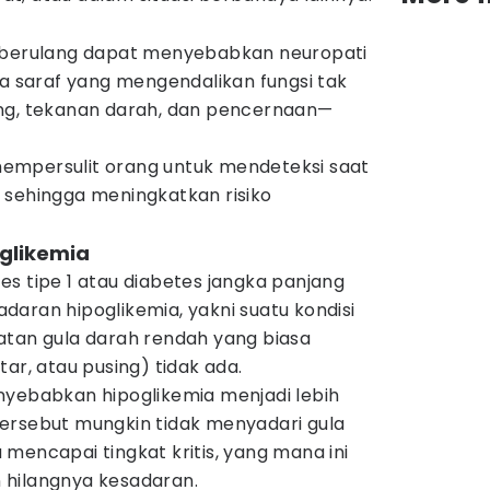
g berulang dapat menyebabkan neuropati
ka saraf yang mengendalikan fungsi tak
ng, tekanan darah, dan pencernaan—
empersulit orang untuk mendeteksi saat
 sehingga meningkatkan risiko
oglikemia
s tipe 1 atau diabetes jangka panjang
aran hipoglikemia, yakni suatu kondisi
atan gula darah rendah yang biasa
ar, atau pusing) tidak ada.
nyebabkan hipoglikemia menjadi lebih
ersebut mungkin tidak menyadari gula
mencapai tingkat kritis, yang mana ini
 hilangnya kesadaran.