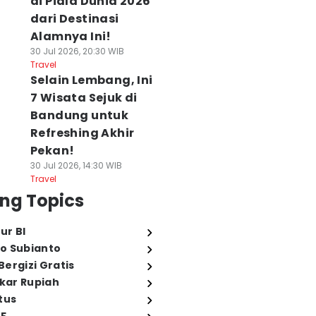
di Piala Dunia 2026
dari Destinasi
Alamnya Ini!
30 Jul 2026, 20:30 WIB
Travel
Selain Lembang, Ini
7 Wisata Sejuk di
Bandung untuk
Refreshing Akhir
Pekan!
30 Jul 2026, 14:30 WIB
Travel
ng Topics
ur BI
o Subianto
ergizi Gratis
ukar Rupiah
tus