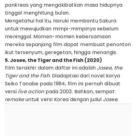
pankreas yang mengakibatkan masa hidupnya
tinggal menghitung bulan.
Mengetahui hal itu, Haruki membantu Sakura
untuk mewujudkan mimpi-mimpinya sebelum
meninggal. Momen-momen kebersamaan
mereka sepanjang film dapat membuat penonton
ikut tersenyum, geregetan, hingga menangis.
5. Josee, the Tiger and the Fish (2020)
Film terakhir dalam daftar ini adalah
Josee, the
Tiger and the Fish
. Diadaptasi dari novel karya
Seiko Tanabe pada 1984, film ini pernah dibuat
versi
live action
pada 2003. Bahkan, sempat
remake
untuk versi Korea dengan judul
Josee
.