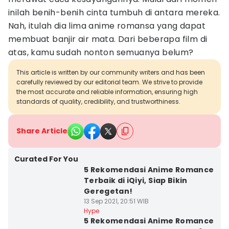
inilah benih-benih cinta tumbuh di antara mereka.
Nah, itulah dia lima anime romansa yang dapat
membuat banjir air mata. Dari beberapa film di
atas, kamu sudah nonton semuanya belum?
This article is written by our community writers and has been
carefully reviewed by our editorial team. We strive to provide
the most accurate and reliable information, ensuring high
standards of quality, credibility, and trustworthiness.
Share Article
Curated For You
5 Rekomendasi Anime Romance
Terbaik di iQiyi, Siap Bikin
Geregetan!
13 Sep 2021, 20:51 WIB
Hype
5 Rekomendasi Anime Romance