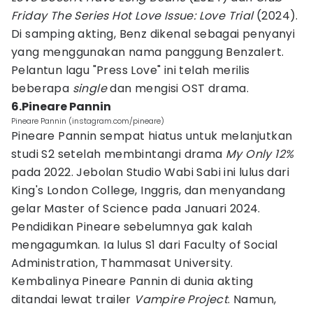
Friday The Series Hot Love Issue: Love Trial
(2024).
Di samping akting, Benz dikenal sebagai penyanyi
yang menggunakan nama panggung Benzalert.
Pelantun lagu "Press Love" ini telah merilis
beberapa
single
dan mengisi OST drama.
6.Pineare Pannin
Pineare Pannin (instagram.com/pineare)
Pineare Pannin sempat hiatus untuk melanjutkan
studi S2 setelah membintangi drama
My Only 12%
pada 2022. Jebolan Studio Wabi Sabi ini lulus dari
King's London College, Inggris, dan menyandang
gelar Master of Science pada Januari 2024.
Pendidikan Pineare sebelumnya gak kalah
mengagumkan. Ia lulus S1 dari Faculty of Social
Administration, Thammasat University.
Kembalinya Pineare Pannin di dunia akting
ditandai lewat trailer
Vampire Project
. Namun,