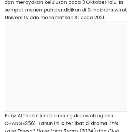
dan merayakan kelulusan pada 3 Oktober lalu. Ia
sempat menempuh pendidikan di Srinakharinwirot
University dan menamatkan S1 pada 2021.
Benz Atthanin kini bernaung di bawah agensi
CHANGE2561. Tahun ini ia terlibat di drama
This
Love Doesn't Have Long Beans
(2024) dan
Club