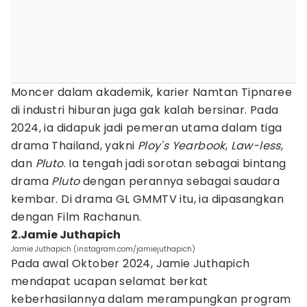
Moncer dalam akademik, karier Namtan Tipnaree
di industri hiburan juga gak kalah bersinar. Pada
2024, ia didapuk jadi pemeran utama dalam tiga
drama Thailand, yakni
Ploy's Yearbook
,
Law-less
,
dan
Pluto
. Ia tengah jadi sorotan sebagai bintang
drama
Pluto
dengan perannya sebagai saudara
kembar. Di drama GL GMMTV itu, ia dipasangkan
dengan Film Rachanun.
2.Jamie Juthapich
Jamie Juthapich (instagram.com/jamiejuthapich)
Pada awal Oktober 2024, Jamie Juthapich
mendapat ucapan selamat berkat
keberhasilannya dalam merampungkan program