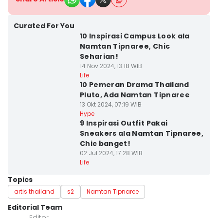
Curated For You
10 Inspirasi Campus Look ala
Namtan Tipnaree, Chic
Seharian!
14 Nov 2024, 13:18 WIB
Life
10 Pemeran Drama Thailand
Pluto, Ada Namtan Tipnaree
13 Okt 2024, 07:19 WIB
Hype
9 Inspirasi Outfit Pakai
Sneakers ala Namtan Tipnaree,
Chic banget!
02 Jul 2024, 17:28 WIB
Life
Topics
artis thailand
s2
Namtan Tipnaree
Editorial Team
Editor