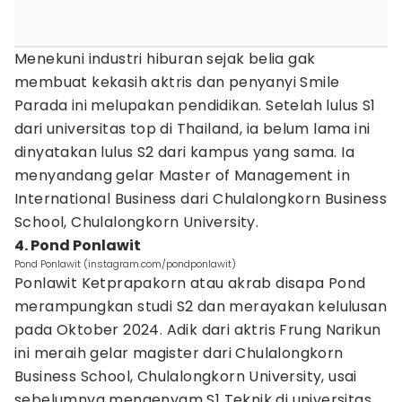
Menekuni industri hiburan sejak belia gak
membuat kekasih aktris dan penyanyi Smile
Parada ini melupakan pendidikan. Setelah lulus S1
dari universitas top di Thailand, ia belum lama ini
dinyatakan lulus S2 dari kampus yang sama. Ia
menyandang gelar Master of Management in
International Business dari Chulalongkorn Business
School, Chulalongkorn University.
4. Pond Ponlawit
Pond Ponlawit (instagram.com/pondponlawit)
Ponlawit Ketprapakorn atau akrab disapa Pond
merampungkan studi S2 dan merayakan kelulusan
pada Oktober 2024. Adik dari aktris Frung Narikun
ini meraih gelar magister dari Chulalongkorn
Business School, Chulalongkorn University, usai
sebelumnya mengenyam S1 Teknik di universitas