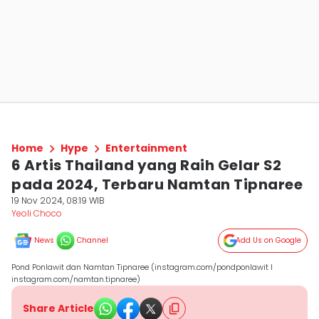
Home
Hype
Entertainment
6 Artis Thailand yang Raih Gelar S2
pada 2024, Terbaru Namtan Tipnaree
19 Nov 2024, 08:19 WIB
Yeoli Choco
News
Channel
Add Us on Google
Pond Ponlawit dan Namtan Tipnaree (instagram.com/pondponlawit l
instagram.com/namtan.tipnaree)
Share Article