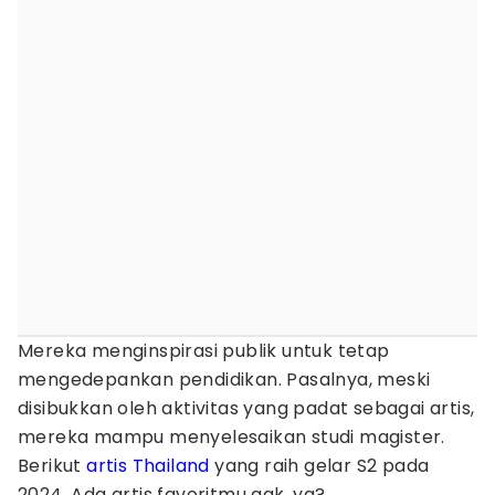
Mereka menginspirasi publik untuk tetap
mengedepankan pendidikan. Pasalnya, meski
disibukkan oleh aktivitas yang padat sebagai artis,
mereka mampu menyelesaikan studi magister.
Berikut
artis Thailand
yang raih gelar S2 pada
2024. Ada artis favoritmu gak, ya?