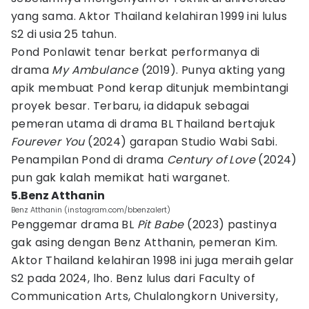
yang sama. Aktor Thailand kelahiran 1999 ini lulus
S2 di usia 25 tahun.
Pond Ponlawit tenar berkat performanya di
drama
My Ambulance
(2019). Punya akting yang
apik membuat Pond kerap ditunjuk membintangi
proyek besar. Terbaru, ia didapuk sebagai
pemeran utama di drama BL Thailand bertajuk
Fourever You
(2024) garapan Studio Wabi Sabi.
Penampilan Pond di drama
Century of Love
(2024)
pun gak kalah memikat hati warganet.
5.Benz Atthanin
Benz Atthanin (instagram.com/bbenzalert)
Penggemar drama BL
Pit Babe
(2023) pastinya
gak asing dengan Benz Atthanin, pemeran Kim.
Aktor Thailand kelahiran 1998 ini juga meraih gelar
S2 pada 2024, lho. Benz lulus dari Faculty of
Communication Arts, Chulalongkorn University,