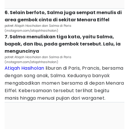
6. Selain berfoto, Salma juga sempat menulis di
area gembok cinta di sekitar Menara Eiffel
potret Atiqah Hasiholan dan Salma di Paris
(instagram.com/atiqahhasiholan)
7. Salma menuliskan tiga kata, yaitu Salma,
bapak, dan Ibu, pada gembok tersebut. Lalu, ia
menguncinya
potret Atiqah Hasiholan dan Salma di Paris
(instagram.com/atiqahhasiholan)
Atiqah Hasiholan
liburan di Paris, Prancis, bersama
dengan sang anak, Salma. Keduanya banyak
mengabadikan momen bersama di depan Menara
Eiffel. Kebersamaan tersebut terlihat begitu
manis hingga menuai pujian dari warganet.