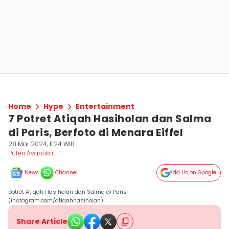
Home
Hype
Entertainment
7 Potret Atiqah Hasiholan dan Salma
di Paris, Berfoto di Menara Eiffel
28 Mar 2024, 11:24 WIB
Puteri Avantika
News
Channel
Add Us on Google
potret Atiqah Hasiholan dan Salma di Paris
(instagram.com/atiqahhasiholan)
Share Article