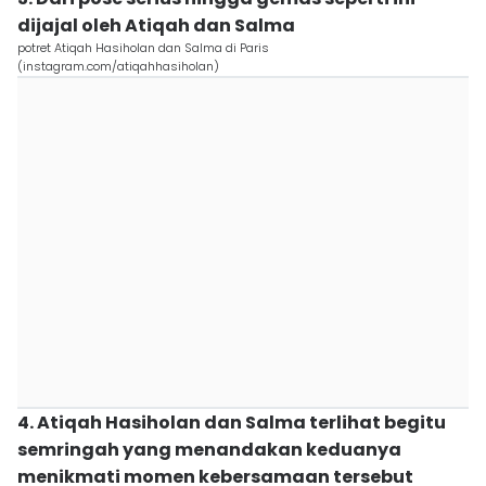
dijajal oleh Atiqah dan Salma
potret Atiqah Hasiholan dan Salma di Paris
(instagram.com/atiqahhasiholan)
4. Atiqah Hasiholan dan Salma terlihat begitu
semringah yang menandakan keduanya
menikmati momen kebersamaan tersebut