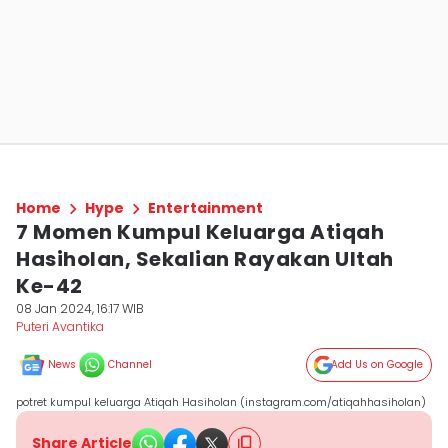
Home
Hype
Entertainment
7 Momen Kumpul Keluarga Atiqah
Hasiholan, Sekalian Rayakan Ultah
Ke-42
08 Jan 2024, 16:17 WIB
Puteri Avantika
News
Channel
Add Us on Google
potret kumpul keluarga Atiqah Hasiholan (instagram.com/atiqahhasiholan)
Share Article