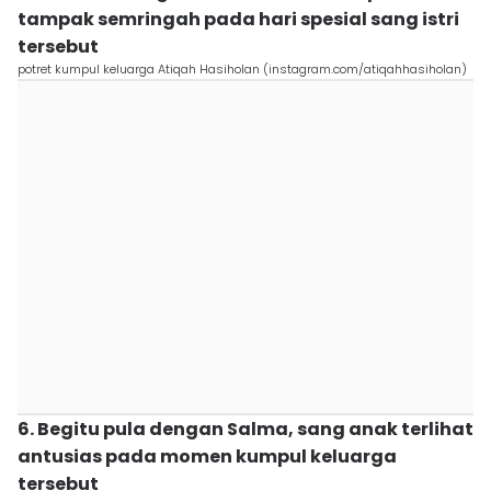
tampak semringah pada hari spesial sang istri
tersebut
potret kumpul keluarga Atiqah Hasiholan (instagram.com/atiqahhasiholan)
6. Begitu pula dengan Salma, sang anak terlihat
antusias pada momen kumpul keluarga
tersebut