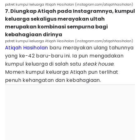
potret kumpul keluarga Atiqah Hasiholan (instagram.com/atiqahhasiholan)
7. Diungkap Atiqah pada Instagramnya, kumpul
keluarga sekaligus merayakan ultah
merupakan kombinasi sempurna bagi
kebahagiaan dirinya
potret kumpul keluarga Atiqah Hasiholan (instagram.com/atiqahhasiholan)
Atiqah Hasiholan
baru merayakan ulang tahunnya
yang ke-42 baru-baru ini. Ia pun mengadakan
kumpul keluarga di salah satu
steak house
.
Momen kumpul keluarga Atiqah pun terlihat
penuh kehangatan dan kebahagiaan.