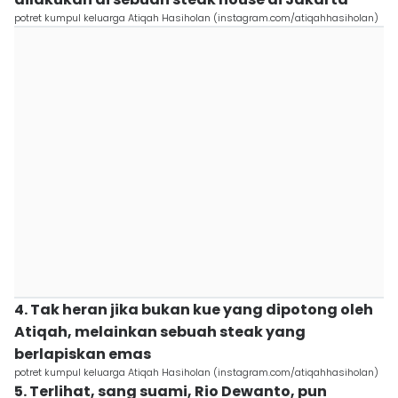
potret kumpul keluarga Atiqah Hasiholan (instagram.com/atiqahhasiholan)
4. Tak heran jika bukan kue yang dipotong oleh
Atiqah, melainkan sebuah steak yang
berlapiskan emas
potret kumpul keluarga Atiqah Hasiholan (instagram.com/atiqahhasiholan)
5. Terlihat, sang suami, Rio Dewanto, pun