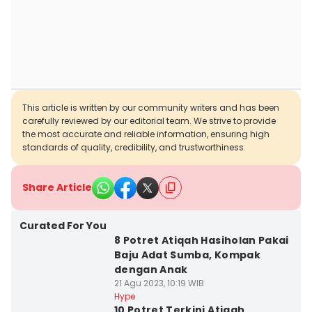
This article is written by our community writers and has been
carefully reviewed by our editorial team. We strive to provide
the most accurate and reliable information, ensuring high
standards of quality, credibility, and trustworthiness.
Share Article
Curated For You
8 Potret Atiqah Hasiholan Pakai
Baju Adat Sumba, Kompak
dengan Anak
21 Agu 2023, 10:19 WIB
Hype
10 Potret Terkini Atiqah