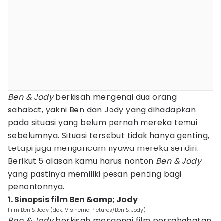
Ben & Jody
berkisah mengenai dua orang
sahabat, yakni Ben dan Jody yang dihadapkan
pada situasi yang belum pernah mereka temui
sebelumnya. Situasi tersebut tidak hanya genting,
tetapi juga mengancam nyawa mereka sendiri.
Berikut 5 alasan kamu harus nonton
Ben & Jody
yang pastinya memiliki pesan penting bagi
penontonnya.
1. Sinopsis film Ben &amp; Jody
Film Ben & Jody (dok. Visinema Pictures/Ben & Jody)
Ben & Jody
berkisah mengenai film persahabatan