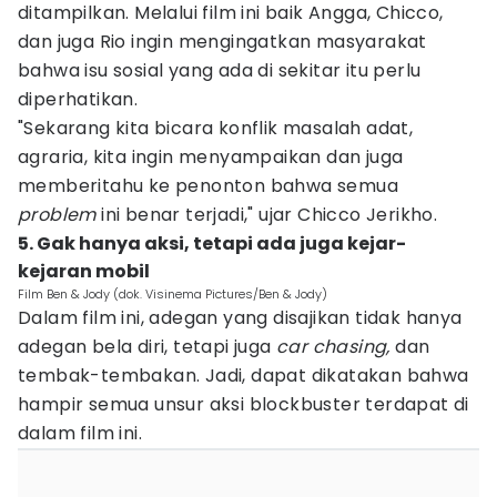
ditampilkan. Melalui film ini baik Angga, Chicco,
dan juga Rio ingin mengingatkan masyarakat
bahwa isu sosial yang ada di sekitar itu perlu
diperhatikan.
"Sekarang kita bicara konflik masalah adat,
agraria, kita ingin menyampaikan dan juga
memberitahu ke penonton bahwa semua
problem
ini benar terjadi," ujar Chicco Jerikho.
5. Gak hanya aksi, tetapi ada juga kejar-
kejaran mobil
Film Ben & Jody (dok. Visinema Pictures/Ben & Jody)
Dalam film ini, adegan yang disajikan tidak hanya
adegan bela diri, tetapi juga
car chasing,
dan
tembak-tembakan. Jadi, dapat dikatakan bahwa
hampir semua unsur aksi blockbuster terdapat di
dalam film ini.