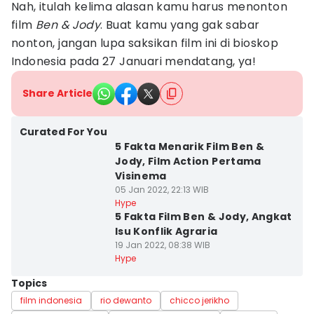
Nah, itulah kelima alasan kamu harus menonton
film
Ben & Jody
. Buat kamu yang gak sabar
nonton, jangan lupa saksikan film ini di bioskop
Indonesia pada 27 Januari mendatang, ya!
Share Article
Curated For You
5 Fakta Menarik Film Ben &
Jody, Film Action Pertama
Visinema
05 Jan 2022, 22:13 WIB
Hype
5 Fakta Film Ben & Jody, Angkat
Isu Konflik Agraria
19 Jan 2022, 08:38 WIB
Hype
Topics
film indonesia
rio dewanto
chicco jerikho