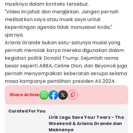
musiknya dalam konteks tersebut.
"Video ini jahat dan menjijikkan. Jangan pernah
melibatkan saya atau musik saya untuk
kepentingan agenda tidak manusiawi Anda,"
ujarnya.
Ariana Grande bukan satu-satunya musisi yang
pernah menolak karya mereka digunakan dalam
kegiatan politik Donald Trump. Sejumlah nama
besar seperti ABBA, Celine Dion, dan Beyoncé juga
pernah menyampaikan keberatan serupa selama
masa kampanye pemilihan presiden AS 2024.
Share Article
Curated For You
Lirik Lagu Save Your Tears - The
Weekend & Ariana Grande dan
Maknanya