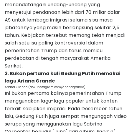
menandatangani undang-undang yang
menyetujui pendanaan lebih dari 70 miliar dolar
AS untuk lembaga imigrasi selama sisa masa
jabatannya yang masih berlangsung sekitar 2,5
tahun. Kebijakan tersebut memang telah menjadi
salah satu isu paling kontroversial dalam
pemerintahan Trump dan terus memicu
perdebatan di tengah masyarakat Amerika
Serikat.
3. Bukan pertama kali Gedung Putih memakai
lagu Ariana Grande
Ariana Grande (dok. instagram.com/arianagrande)
Ini bukan pertama kalinya pemerintahan Trump
menggunakan lagu-lagu populer untuk konten
terkait kebijakan imigrasi. Pada Desember tahun
lalu, Gedung Putih juga sempat mengunggah video
serupa yang menggunakan lagu Sabrina
Carpenter berjudul "Juno" dari album
Short n'