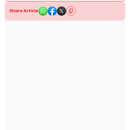
Share Article