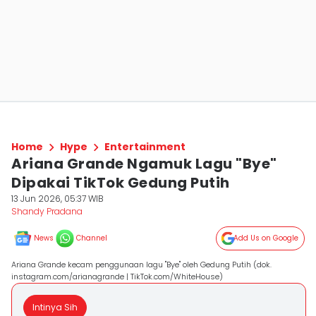
Home
Hype
Entertainment
Ariana Grande Ngamuk Lagu "Bye"
Dipakai TikTok Gedung Putih
13 Jun 2026, 05:37 WIB
Shandy Pradana
News
Channel
Add Us on Google
Ariana Grande kecam penggunaan lagu "Bye" oleh Gedung Putih (dok.
instagram.com/arianagrande | TikTok.com/WhiteHouse)
Intinya Sih