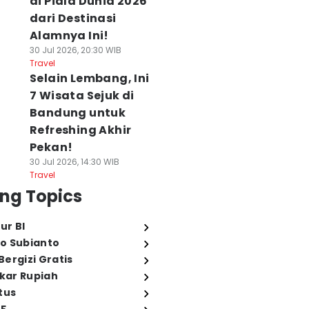
di Piala Dunia 2026
dari Destinasi
Alamnya Ini!
30 Jul 2026, 20:30 WIB
Travel
Selain Lembang, Ini
7 Wisata Sejuk di
Bandung untuk
Refreshing Akhir
Pekan!
30 Jul 2026, 14:30 WIB
Travel
ng Topics
ur BI
o Subianto
ergizi Gratis
ukar Rupiah
tus