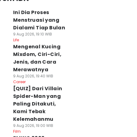
Ini Dia Proses
Menstruasi yang
Dialami Tiap Bulan
9 Aug 2026, 19:10 WIB
Life
Mengenal Kucing
Mixdom, Ciri-Ciri,
Jenis, dan Cara
Merawatnya
9 Aug 2026, 19:40 WIB
Career
[QUIZ] Dari Villain
Spider-Man yang
Paling Ditakuti,
Kami Tebak
Kelemahanmu
9 Aug 2026, 19:00 WIB
Film