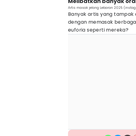
Melibatkan banyak oran
Artis masak jelang Lebaran 2025 (insta
Banyak artis yang tampak
dengan memasak berbagai
euforia seperti mereka?