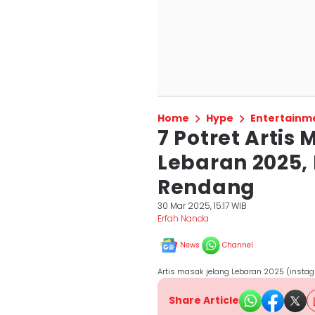
Home
Hype
Entertainm
7 Potret Artis
Lebaran 2025, 
Rendang
30 Mar 2025, 15:17 WIB
Erfah Nanda
News
Channel
Artis masak jelang Lebaran 2025 (insta
Share Article