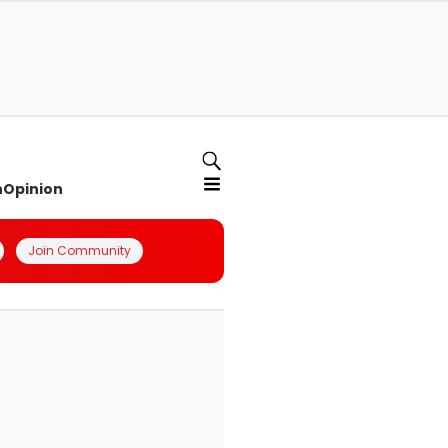
n
Opinion
Join Community