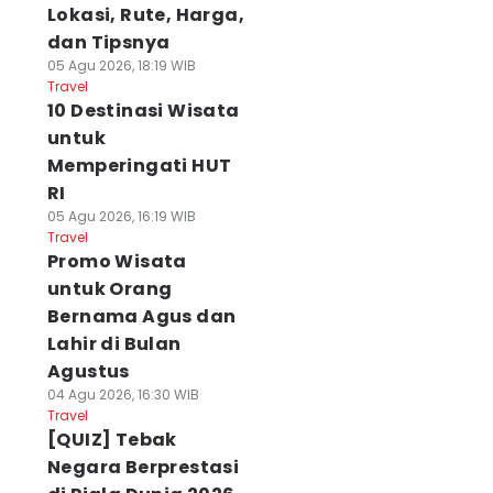
Lokasi, Rute, Harga,
dan Tipsnya
05 Agu 2026, 18:19 WIB
Travel
10 Destinasi Wisata
untuk
Memperingati HUT
RI
05 Agu 2026, 16:19 WIB
Travel
Promo Wisata
untuk Orang
Bernama Agus dan
Lahir di Bulan
Agustus
04 Agu 2026, 16:30 WIB
Travel
[QUIZ] Tebak
Negara Berprestasi