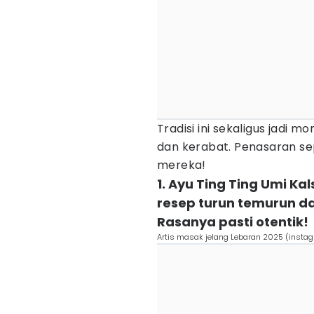
Tradisi ini sekaligus jadi
dan kerabat. Penasaran sep
mereka!
1. Ayu Ting Ting Umi 
resep turun temurun da
Rasanya pasti otentik!
Artis masak jelang Lebaran 2025 (insta