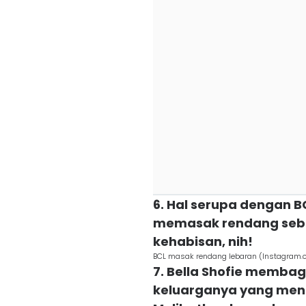
6. Hal serupa dengan B
memasak rendang seban
kehabisan, nih!
BCL masak rendang lebaran (Instagram.
7. Bella Shofie memba
keluarganya yang meng