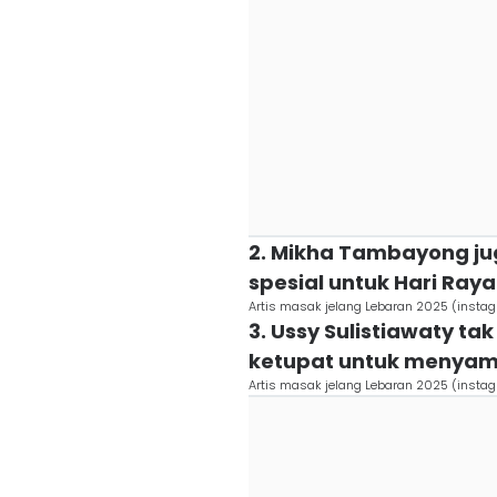
2. Mikha Tambayong j
spesial untuk Hari Raya 
Artis masak jelang Lebaran 2025 (inst
3. Ussy Sulistiawaty
ketupat untuk menyambut
Artis masak jelang Lebaran 2025 (inst