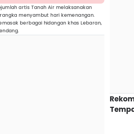
sejumlah artis Tanah Air melaksanakan
m rangka menyambut hari kemenangan.
 memasak berbagai hidangan khas Lebaran,
rendang.
Rekom
Tempa