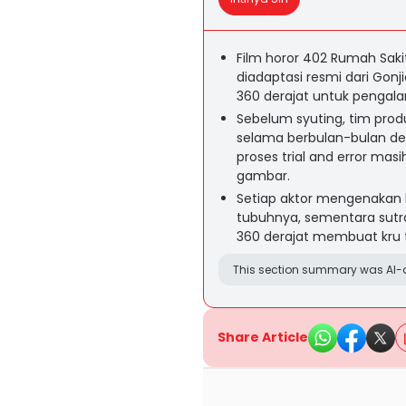
Film horor 402 Rumah Saki
diadaptasi resmi dari Gon
360 derajat untuk pengal
Sebelum syuting, tim produ
selama berbulan-bulan d
proses trial and error mas
gambar.
Setiap aktor mengenakan 
tubuhnya, sementara sutr
360 derajat membuat kru t
This section summary was AI-a
Share Article