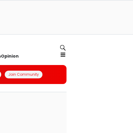
n
Opinion
Join Community