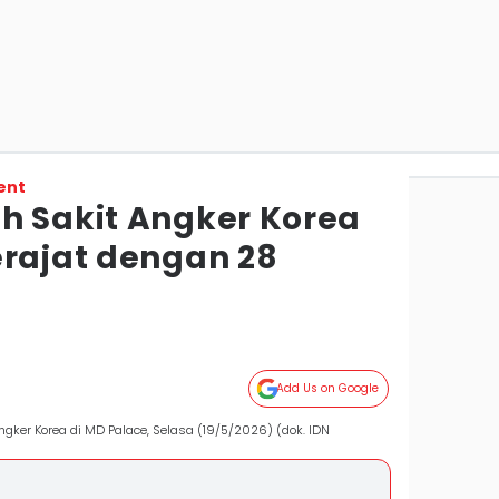
ent
h Sakit Angker Korea
erajat dengan 28
Add Us on Google
gker Korea di MD Palace, Selasa (19/5/2026) (dok. IDN