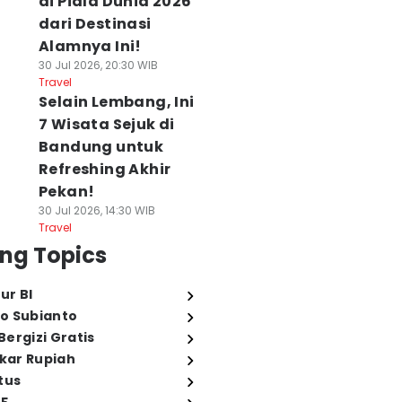
di Piala Dunia 2026
dari Destinasi
Alamnya Ini!
30 Jul 2026, 20:30 WIB
Travel
Selain Lembang, Ini
7 Wisata Sejuk di
Bandung untuk
Refreshing Akhir
Pekan!
30 Jul 2026, 14:30 WIB
Travel
ng Topics
ur BI
o Subianto
ergizi Gratis
ukar Rupiah
tus