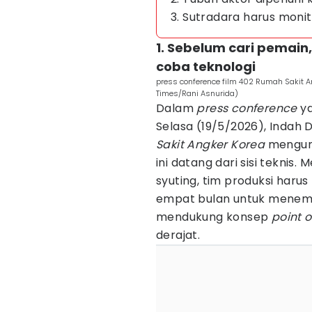
3. Sutradara harus monit
1. Sebelum cari pemain,
coba teknologi
press conference film 402 Rumah Sakit An
Times/Rani Asnurida)
Dalam
press conference
y
Selasa (19/5/2026), Indah 
Sakit Angker Korea
mengung
ini datang dari sisi teknis
syuting, tim produksi harus
empat bulan untuk menem
mendukung konsep
point o
derajat.