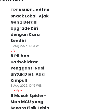
TREASURE Jadi BA
Snack Lokal, Ajak
Gen Z Berani
Upgrade Diri
dengan Cara
Sendiri
8 Aug 2026, 10:13 WIB
Life
8 Pilihan
Karbohidrat
Pengganti Nasi
untuk Diet, Ada
Kimpul!
8 Aug 2026, 10:15 WIB
Lifestyle
6 Musuh Spider-
Man MCU yang
Secara Fisik Lebih