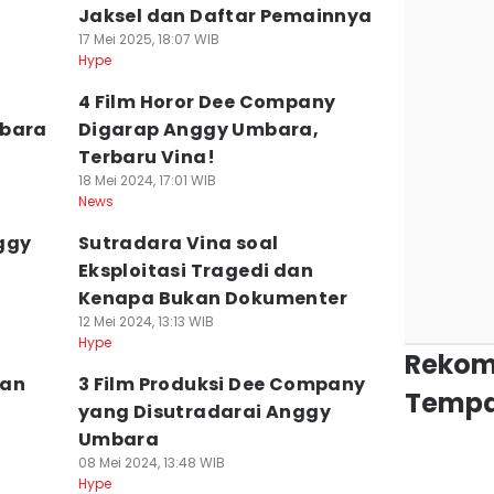
Jaksel dan Daftar Pemainnya
17 Mei 2025, 18:07 WIB
Hype
4 Film Horor Dee Company
mbara
Digarap Anggy Umbara,
Terbaru Vina!
18 Mei 2024, 17:01 WIB
News
ggy
Sutradara Vina soal
Eksploitasi Tragedi dan
Kenapa Bukan Dokumenter
12 Mei 2024, 13:13 WIB
Hype
Rekom
gan
3 Film Produksi Dee Company
Tempa
yang Disutradarai Anggy
Umbara
08 Mei 2024, 13:48 WIB
Hype