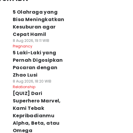
5 Olahraga yang
Bisa Meningkatkan
Kesuburan agar
Cepat Hamil
8 Aug 2026, 19:11 WIB
Pregnancy
5 Laki-Laki yang
Pernah Digosipkan
Pacaran dengan
Zhao Lusi
8 Aug 2026, 18:20 WIB
Relationship
[QUIZ] Dari
Superhero Marvel,
Kami Tebak
Kepribadianmu
Alpha, Beta, atau
Omega