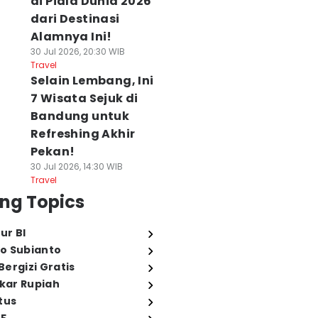
di Piala Dunia 2026
dari Destinasi
Alamnya Ini!
30 Jul 2026, 20:30 WIB
Travel
Selain Lembang, Ini
7 Wisata Sejuk di
Bandung untuk
Refreshing Akhir
Pekan!
30 Jul 2026, 14:30 WIB
Travel
ng Topics
ur BI
o Subianto
ergizi Gratis
ukar Rupiah
tus