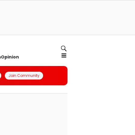
n
Opinion
Join Community