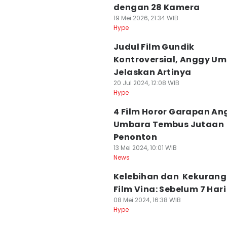
dengan 28 Kamera
19 Mei 2026, 21:34 WIB
Hype
Judul Film Gundik
Kontroversial, Anggy U
Jelaskan Artinya
20 Jul 2024, 12:08 WIB
Hype
4 Film Horor Garapan An
Umbara Tembus Jutaan
Penonton
13 Mei 2024, 10:01 WIB
News
Kelebihan dan Kekuran
Film Vina: Sebelum 7 Hari
08 Mei 2024, 16:38 WIB
Hype