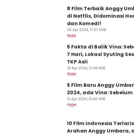
8 Film Terbaik Anggy U
di Netflix, Didominasi Ho
dan Komedi!
26 Apr 2024, 17:07 WIB
Hype
5 Fakta di Balik Vina: Se
7 Hari, Lokasi Syuting Se
TKP Asli
18 Apr 2024, 21:38 WIB
Hype
5 Film Baru Anggy Umbar
2024, ada Vina: Sebelum 
12 Apr 2024, 12:46 WIB
Hype
10 Film Indonesia Terlari
Arahan Anggy Umbara, 