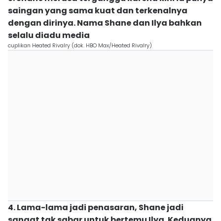
saingan yang sama kuat dan terkenalnya
dengan dirinya. Nama Shane dan Ilya bahkan
selalu diadu media
cuplikan Heated Rivalry (dok. HBO Max/Heated Rivalry)
4. Lama-lama jadi penasaran, Shane jadi
sangat tak sabar untuk bertemu Ilya. Keduanya