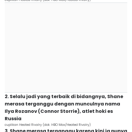
2. Selalu jadi yang terbaik di bidangnya, Shane
merasa terganggu dengan munculnya nama
Ilya Rozanov (Connor Storrie), atlet hoki es
Russia
cuplikan Heated Rivalry (dok. HBO Max/Heated Rivalry)
3. Shane merasa terganggu karena kini ia punya