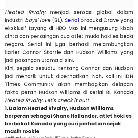
Heated Rivalry
menjadi sensasi global dalam
industri
boys' love
(BL).
Serial
produksi Crave yang
eksklusif tayang di HBO Max ini mengusung kisah
cinta dan persaingan dua atlet muda hoki es beda
negara. Serial ini juga berhasil melambungkan
karier Connor Storrie dan Hudson Williams yang
jadi pasangan utama di sini.
Kini, segala sesuatu tentang Connor dan Hudson
jadi menarik untuk diperhatikan. Nah, kali ini IDN
Times Community akan membagikan delapan
fakta peran Hudson Williams di serial BL Kanada
Heated Rivalry. Let's check it out!
1. Dalam Heated Rivalry, Hudson Williams
berperan sebagai Shane Hollander, atlet hoki es
berbakat Kanada yang curi perhatian sejak
masih rookie
cuplikan Heated Rivalry (dok. HBO Max/Heated Rivalry)