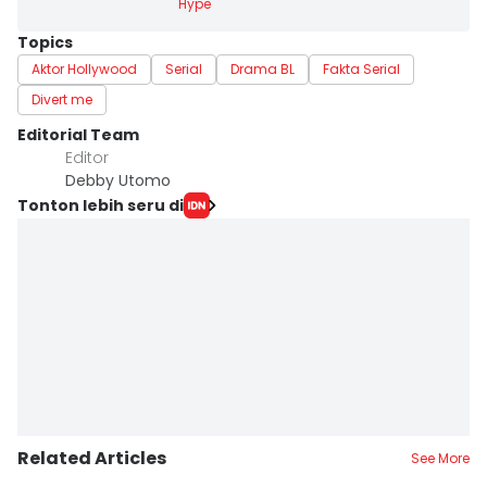
Hype
Topics
Aktor Hollywood
Serial
Drama BL
Fakta Serial
Divert me
Editorial Team
Editor
Debby Utomo
Tonton lebih seru di
Related Articles
See More