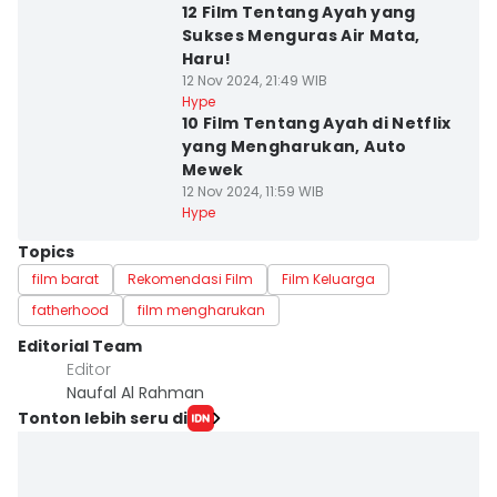
12 Film Tentang Ayah yang
Sukses Menguras Air Mata,
Haru!
12 Nov 2024, 21:49 WIB
Hype
10 Film Tentang Ayah di Netflix
yang Mengharukan, Auto
Mewek
12 Nov 2024, 11:59 WIB
Hype
Topics
film barat
Rekomendasi Film
Film Keluarga
fatherhood
film mengharukan
Editorial Team
Editor
Naufal Al Rahman
Tonton lebih seru di