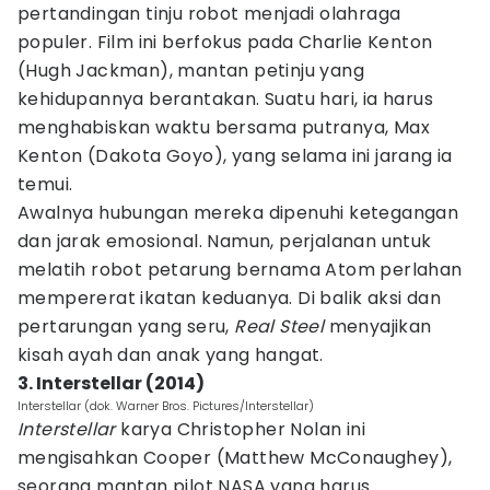
pertandingan tinju robot menjadi olahraga
populer. Film ini berfokus pada Charlie Kenton
(Hugh Jackman), mantan petinju yang
kehidupannya berantakan. Suatu hari, ia harus
menghabiskan waktu bersama putranya, Max
Kenton (Dakota Goyo), yang selama ini jarang ia
temui.
Awalnya hubungan mereka dipenuhi ketegangan
dan jarak emosional. Namun, perjalanan untuk
melatih robot petarung bernama Atom perlahan
mempererat ikatan keduanya. Di balik aksi dan
pertarungan yang seru,
Real Steel
menyajikan
kisah ayah dan anak yang hangat.
3. Interstellar (2014)
Interstellar (dok. Warner Bros. Pictures/Interstellar)
Interstellar
karya Christopher Nolan ini
mengisahkan Cooper (Matthew McConaughey),
seorang mantan pilot NASA yang harus