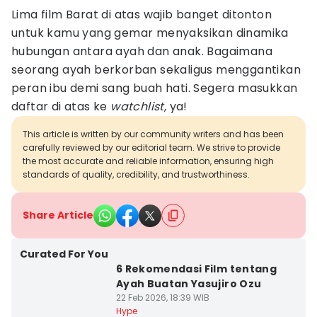
Lima film Barat di atas wajib banget ditonton
untuk kamu yang gemar menyaksikan dinamika
hubungan antara ayah dan anak. Bagaimana
seorang ayah berkorban sekaligus menggantikan
peran ibu demi sang buah hati. Segera masukkan
daftar di atas ke
watchlist,
ya!
This article is written by our community writers and has been
carefully reviewed by our editorial team. We strive to provide
the most accurate and reliable information, ensuring high
standards of quality, credibility, and trustworthiness.
Share Article
Curated For You
6 Rekomendasi Film tentang
Ayah Buatan Yasujiro Ozu
22 Feb 2026, 18:39 WIB
Hype