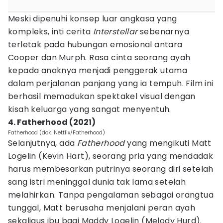
Meski dipenuhi konsep luar angkasa yang
kompleks, inti cerita
Interstellar
sebenarnya
terletak pada hubungan emosional antara
Cooper dan Murph. Rasa cinta seorang ayah
kepada anaknya menjadi penggerak utama
dalam perjalanan panjang yang ia tempuh. Film ini
berhasil memadukan spektakel visual dengan
kisah keluarga yang sangat menyentuh.
4. Fatherhood (2021)
Fatherhood (dok. Netflix/Fatherhood)
Selanjutnya, ada
Fatherhood
yang mengikuti Matt
Logelin (Kevin Hart), seorang pria yang mendadak
harus membesarkan putrinya seorang diri setelah
sang istri meninggal dunia tak lama setelah
melahirkan. Tanpa pengalaman sebagai orangtua
tunggal, Matt berusaha menjalani peran ayah
sekaligus ibu bagi Maddy Logelin (Melody Hurd).