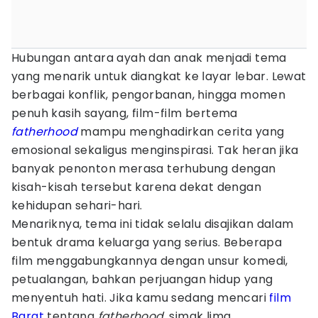
Hubungan antara ayah dan anak menjadi tema
yang menarik untuk diangkat ke layar lebar. Lewat
berbagai konflik, pengorbanan, hingga momen
penuh kasih sayang, film-film bertema
fatherhood
mampu menghadirkan cerita yang
emosional sekaligus menginspirasi. Tak heran jika
banyak penonton merasa terhubung dengan
kisah-kisah tersebut karena dekat dengan
kehidupan sehari-hari.
Menariknya, tema ini tidak selalu disajikan dalam
bentuk drama keluarga yang serius. Beberapa
film menggabungkannya dengan unsur komedi,
petualangan, bahkan perjuangan hidup yang
menyentuh hati. Jika kamu sedang mencari
film
Barat
tentang
fatherhood,
simak lima