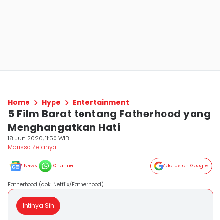
Home
Hype
Entertainment
5 Film Barat tentang Fatherhood yang
Menghangatkan Hati
18 Jun 2026, 11:50 WIB
Marissa Zefanya
News
Channel
Add Us on Google
Fatherhood (dok. Netflix/Fatherhood)
Intinya Sih