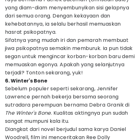
yang diam-diam menyembunyikan sisi gelapnya
dari semua orang. Dengan kekayaan dan
kehebatannya, ia selalu berhasil memuaskan
hasrat psikopatnya.
Sifatnya yang mudah iri dan pemarah membuat
jiwa psikopatnya semakin memburuk. Ia pun tidak
segan untuk mengincar korban-korban baru demi
memuaskan egonya. Apakah yang selanjutnya
terjadi? Tonton sekarang, yuk!
6. Winter's Bone
Sebelum populer seperti sekarang, Jennifer
Lawrence pernah bekerja bersama seorang
sutradara perempuan bernama Debra Granik di
The Winter's Bone
. Kualitas aktingnya pun sudah
sangat mumpuni kala itu.
Diangkat dari novel berjudul sama karya Daniel
Woodrell, film ini menceritakan Ree Dolly