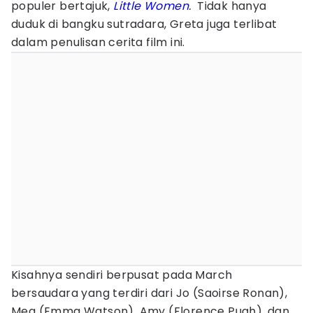
populer bertajuk,
Little Women
.
Tidak hanya
duduk di bangku sutradara, Greta juga terlibat
dalam penulisan cerita film ini.
Kisahnya sendiri berpusat pada March
bersaudara yang terdiri dari Jo (Saoirse Ronan),
Meg (Emma Watson), Amy (Florence Pugh), dan