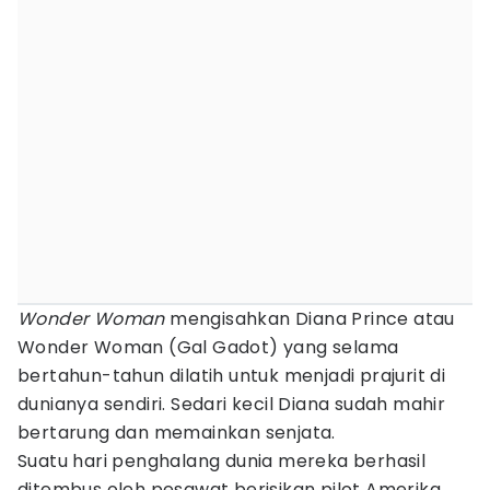
Wonder Woman
mengisahkan Diana Prince atau
Wonder Woman (Gal Gadot) yang selama
bertahun-tahun dilatih untuk menjadi prajurit di
dunianya sendiri. Sedari kecil Diana sudah mahir
bertarung dan memainkan senjata.
Suatu hari penghalang dunia mereka berhasil
ditembus oleh pesawat berisikan pilot Amerika,