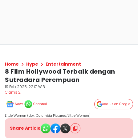
Home
Hype
Entertainment
8 Film Hollywood Terbaik dengan
Sutradara Perempuan
19 Feb 2025, 22:01 WIB
Ciams 21
News
Channel
Add Us on Google
Little Women (dok. Columbia Pictures/Little Women)
Share Article