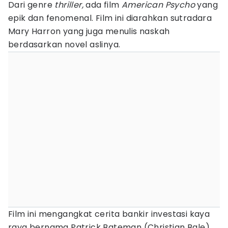
Dari genre
thriller,
ada film
American Psycho
yang
epik dan fenomenal. Film ini diarahkan sutradara
Mary Harron yang juga menulis naskah
berdasarkan novel aslinya.
Film ini mengangkat cerita bankir investasi kaya
raya bernama Patrick Bateman (Christian Bale)