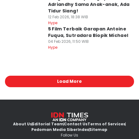
Adriandhy Sama Anak-anak, Ada
Tidur Siang!
12 Feb 2026, 18:38 WIB
Hype
5 Film Terbaik Garapan Antoine
Fuqua, Sutradara Biopik Michael
04 Feb 2026, 11:50 WIB
Hype
Load More
About Us
Editorial Team
Contact Us
Terms of Services
Pedoman Media Siber
Index
Sitemap
Follow Us