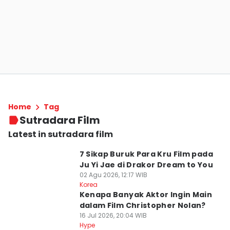
Home
Tag
Sutradara Film
Latest in sutradara film
7 Sikap Buruk Para Kru Film pada
Ju Yi Jae di Drakor Dream to You
02 Agu 2026, 12:17 WIB
Korea
Kenapa Banyak Aktor Ingin Main
dalam Film Christopher Nolan?
16 Jul 2026, 20:04 WIB
Hype