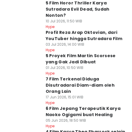
5 Film Horor Thriller Karya
Sutradara Evil Dead, Sudah
Nonton?
10 Jul 2026, 11:50 WIB
Hype
Profil Reza Arap Oktovian, dari
YouTuber hingga Sutradara Film
03 Jul 2026, 14:00 WIB
Hype
5 Proyek Film Martin Scorsese
yang Gak Jadi Dibuat
01 Jul 2026, 10:50 WIB
Hype
7 Film Terkenal Diduga
Disutradarai Diam-diam oleh
Orang Lain
17 Jun 2026, 15:01 WIB
Hype
6 Film Jepang Terapeutik Karya
Naoko Ogigami buat Healing
05 Jun 2026, 18:50 WIB
Hype
4 Film Karya Thea Sharrock selain