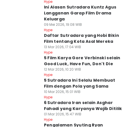
Hype
Ini Alasan Sutradara Kuntz Agus
Langganan Garap Film Drama
Keluarga
09 Mei 2026, 19:08 WIB
Hype
Daftar Sutradara yang Hobi Bikin
Film tentang Kota Asal Mereka
13 Mar 2026, 17:04 WIB
Hype
5 Film Karya Gore Verbinski selain
Good Luck, Have Fun, Don't Die
12 Mar 2026, 10:20 WIB
Hype
5 Sutradara Ini Selalu Membuat
Film dengan Pola yang Sama
10 Mar 2026, 15:01 WIB
Hype
6 Sutradara Iran selain Asghar
Fahadi yang Karyanya Wajib Ditilik
01 Mar 2026, 15:47 WIB
Hype
Pengalaman Syuting Ryan