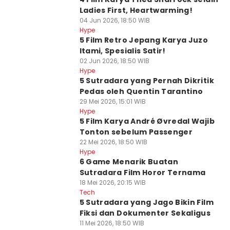
Ladies First, Heartwarming!
04 Jun 2026, 18:50 WIB
Hype
5 Film Retro Jepang Karya Juzo
Itami, Spesialis Satir!
02 Jun 2026, 18:50 WIB
Hype
5 Sutradara yang Pernah Dikritik
Pedas oleh Quentin Tarantino
29 Mei 2026, 15:01 WIB
Hype
5 Film Karya André Øvredal Wajib
Tonton sebelum Passenger
22 Mei 2026, 18:50 WIB
Hype
6 Game Menarik Buatan
Sutradara Film Horor Ternama
18 Mei 2026, 20:15 WIB
Tech
5 Sutradara yang Jago Bikin Film
Fiksi dan Dokumenter Sekaligus
11 Mei 2026, 18:50 WIB