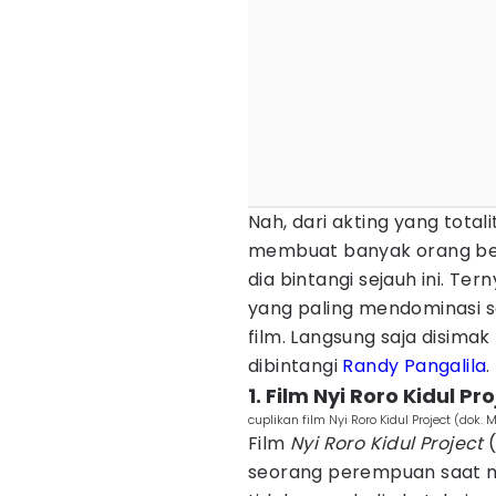
Nah, dari akting yang totali
membuat banyak orang ber
dia bintangi sejauh ini. Te
yang paling mendominasi se
film. Langsung saja disima
dibintangi
Randy Pangalila
.
1. Film Nyi Roro Kidul Pr
cuplikan film Nyi Roro Kidul Project (dok. M
Film
Nyi Roro Kidul Project
(
seorang perempuan saat m