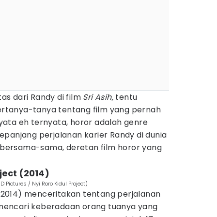
tas dari Randy di film
Sri Asih,
tentu
tanya-tanya tentang film yang pernah
rnyata eh ternyata, horor adalah genre
panjang perjalanan karier Randy di dunia
k bersama-sama, deretan film horor yang
oject (2014)
D Pictures / Nyi Roro Kidul Project)
2014) menceritakan tentang perjalanan
encari keberadaan orang tuanya yang