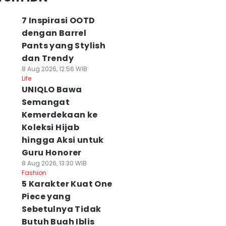
7 Inspirasi OOTD
dengan Barrel
Pants yang Stylish
dan Trendy
8 Aug 2026, 12:56 WIB
Life
UNIQLO Bawa
Semangat
Kemerdekaan ke
Koleksi Hijab
hingga Aksi untuk
Guru Honorer
8 Aug 2026, 13:30 WIB
Fashion
5 Karakter Kuat One
Piece yang
Sebetulnya Tidak
Butuh Buah Iblis