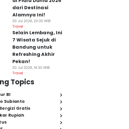
di Piala Dunia 2026
dari Destinasi
Alamnya Ini!
30 Jul 2026, 20:30 WIB
Travel
Selain Lembang, Ini
7 Wisata Sejuk di
Bandung untuk
Refreshing Akhir
Pekan!
30 Jul 2026, 14:30 WIB
Travel
ng Topics
ur BI
o Subianto
ergizi Gratis
ukar Rupiah
tus