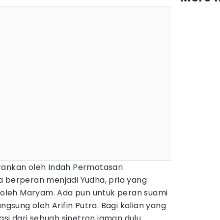
rankan oleh Indah Permatasari.
a berperan menjadi Yudha, pria yang
i oleh Maryam. Ada pun untuk peran suami
angsung oleh Arifin Putra. Bagi kalian yang
tasi dari sebuah sinetron jaman dulu