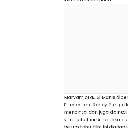
Maryam atau Si Manis dipe
Sementara, Randy Pangalil
mencintai dan juga dicinta
yang jahat ini diperankan l
belum tahu, film ini diadap