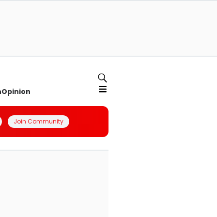
n
Opinion
Join Community