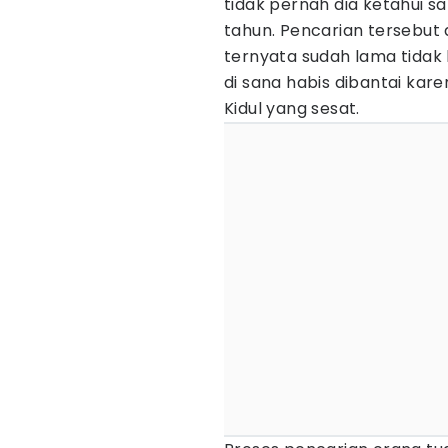
tidak pernah dia ketahui s
tahun. Pencarian tersebut 
ternyata sudah lama tidak
di sana habis dibantai kare
Kidul yang sesat.