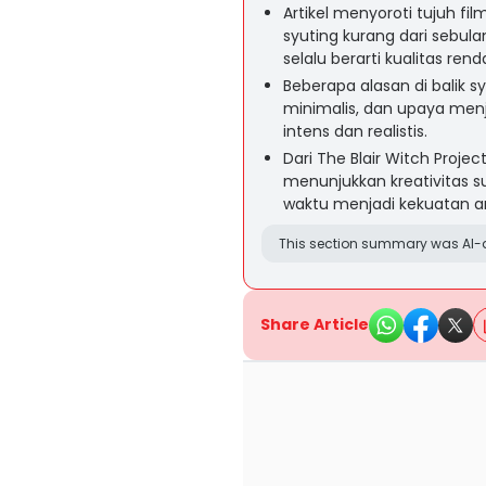
Artikel menyoroti tujuh fi
syuting kurang dari sebul
selalu berarti kualitas rend
Beberapa alasan di balik s
minimalis, dan upaya menj
intens dan realistis.
Dari The Blair Witch Projec
menunjukkan kreativitas 
waktu menjadi kekuatan art
This section summary was AI-a
Share Article