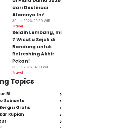
di Piala Dunia 2026
dari Destinasi
Alamnya Ini!
30 Jul 2026, 20:30 WIB
Travel
Selain Lembang, Ini
7 Wisata Sejuk di
Bandung untuk
Refreshing Akhir
Pekan!
30 Jul 2026, 14:30 WIB
Travel
ng Topics
ur BI
o Subianto
ergizi Gratis
ukar Rupiah
tus