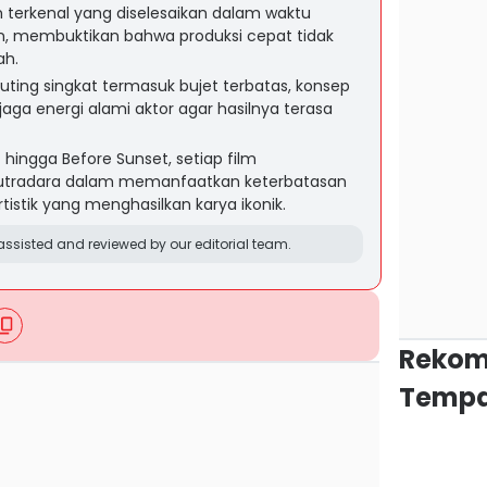
lm terkenal yang diselesaikan dalam waktu
an, membuktikan bahwa produksi cepat tidak
ah.
yuting singkat termasuk bujet terbatas, konsep
aga energi alami aktor agar hasilnya terasa
t hingga Before Sunset, setiap film
sutradara dalam memanfaatkan keterbatasan
istik yang menghasilkan karya ikonik.
ssisted and reviewed by our editorial team.
Rekom
Tempa