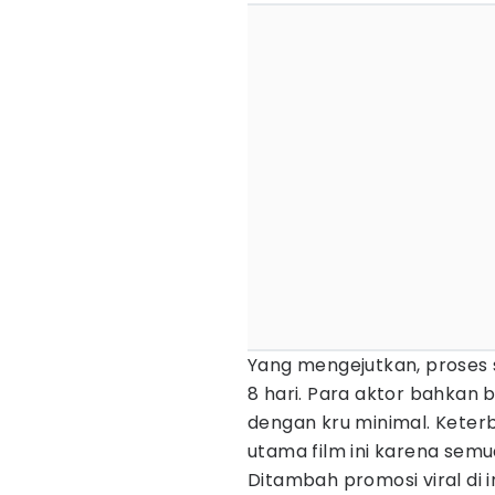
Yang mengejutkan, proses s
8 hari. Para aktor bahkan
dengan kru minimal. Keterb
utama film ini karena semu
Ditambah promosi viral di