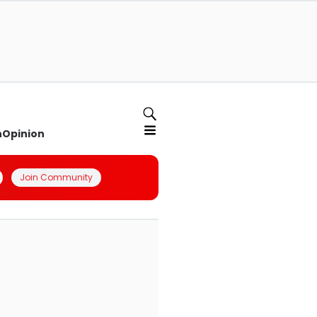
n
Opinion
Join Community