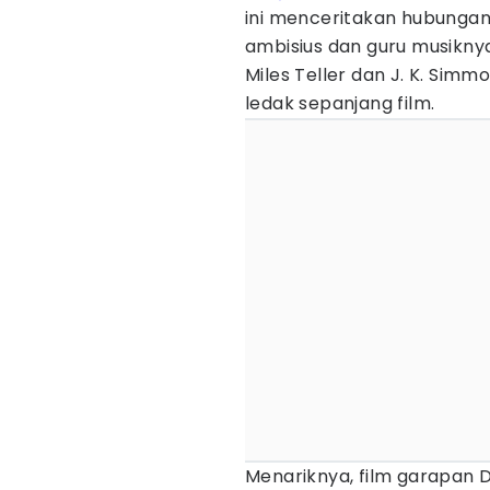
ini menceritakan hubungan
ambisius dan guru musikny
Miles Teller dan J. K. Sim
ledak sepanjang film.
Menariknya, film garapan D