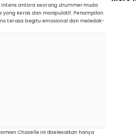
 intens antara seorang
drummer
muda
a yang keras dan manipulatif. Penampilan
mons terasa begitu emosional dan meledak-
amien Chazelle ini diselesaikan hanya