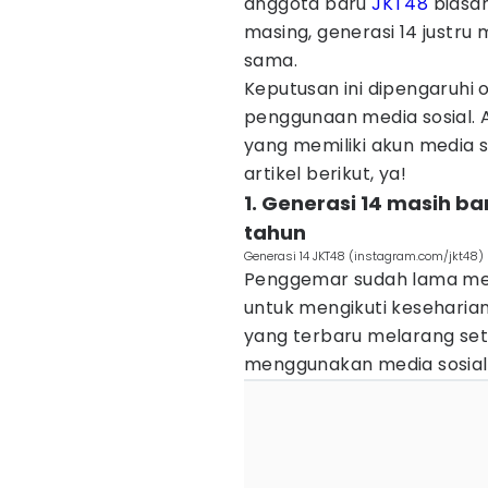
anggota baru
JKT48
biasan
masing, generasi 14 justr
sama.
Keputusan ini dipengaruhi 
penggunaan media sosial. A
yang memiliki akun media s
artikel berikut, ya!
1. Generasi 14 masih b
tahun
Generasi 14 JKT48 (instagram.com/jkt48)
Penggemar sudah lama mena
untuk mengikuti keseharia
yang terbaru melarang seti
menggunakan media sosial