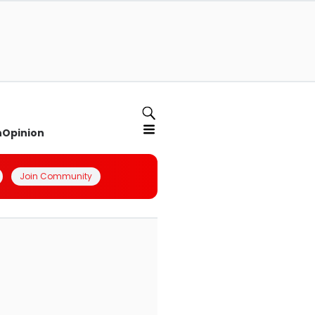
n
Opinion
Join Community