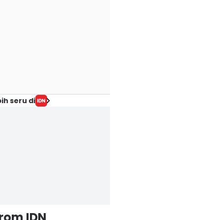
ih seru di
from IDN