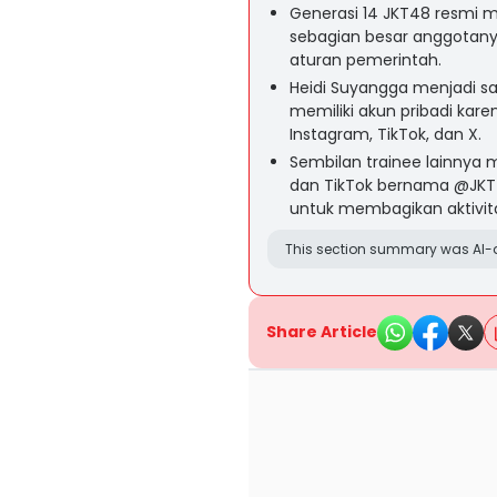
Generasi 14 JKT48 resmi m
sebagian besar anggotanya
aturan pemerintah.
Heidi Suyangga menjadi sa
memiliki akun pribadi kare
Instagram, TikTok, dan X.
Sembilan trainee lainnya
dan TikTok bernama @JKT4
untuk membagikan aktivit
This section summary was AI-a
Share Article