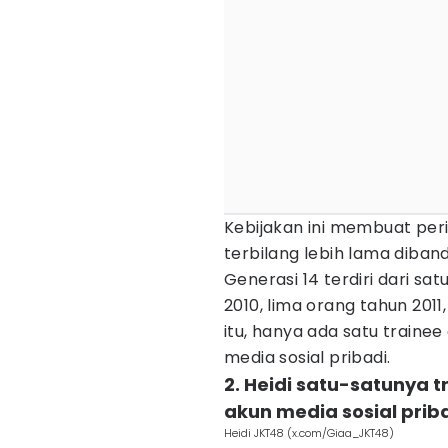
Kebijakan ini membuat peri
terbilang lebih lama diban
Generasi 14 terdiri dari sa
2010, lima orang tahun 2011
itu, hanya ada satu trainee
media sosial pribadi.
2. Heidi satu-satunya t
akun media sosial prib
Heidi JKT48 (x.com/Giaa_JKT48)