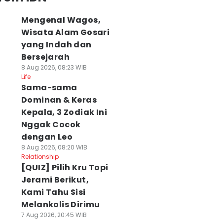
Mengenal Wagos,
Wisata Alam Gosari
yang Indah dan
Bersejarah
8 Aug 2026, 08:23 WIB
Life
Sama-sama
Dominan & Keras
Kepala, 3 Zodiak Ini
Nggak Cocok
dengan Leo
8 Aug 2026, 08:20 WIB
Relationship
[QUIZ] Pilih Kru Topi
Jerami Berikut,
Kami Tahu Sisi
Melankolis Dirimu
7 Aug 2026, 20:45 WIB