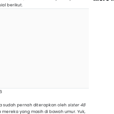
ial berikut.
6
a sudah pernah diterapkan oleh
sister 48
a mereka yang masih di bawah umur. Yuk,