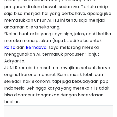
pengaruh di alam bawah sadarnya. Terlalu mirip
saja bisa menjadi hal yang berbahaya, apalagi jika
memasukkan unsur AI. Isu ini tentu saja menjadi
ancaman di era sekarang.
“Kalau buat artis yang saya sign, jelas, no AI ketika
mereka menciptakan (lagu). Jadi kalau untuk
Raisa
dan
Bernadya
, saya melarang mereka
menggunakan AI, termasuk produser,” lanjut
Adryanto.
JUNI Records berusaha menyajikan sebuah karya
original karena menurut Boim, musik lebih dari
sekedar hak ekonomi, tapi juga kebudayaan pop
Indonesia. Sehingga karya yang mereka rilis tidak
bisa dicampur tangankan dengan kecerdasan
buatan.