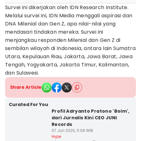
Survei ini dikerjakan oleh IDN Research Institute.
Melalui survei ini, IDN Media menggali aspirasi dan
DNA Milenial dan Gen Z, apa nilai-nilai yang
mendasari tindakan mereka. Survei ini
menjangkau responden Milenial dan Gen Z di
sembilan wilayah di Indonesia, antara lain Sumatra
Utara, Kepulauan Riau, Jakarta, Jawa Barat, Jawa
Tengah, Yogyakarta, Jakarta Timur, Kalimantan,
dan Sulawesi.
Share Article
Curated For You
Profil Adryanto Pratono 'Boim',
dari Jurnalis Kini CEO JUNI
Records
07 Jun 2026, 11:08 WIB
Hype