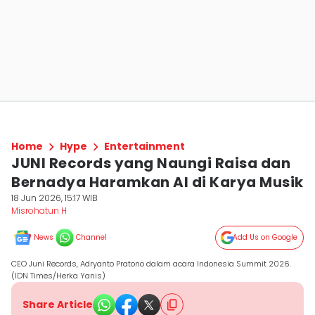
Home
Hype
Entertainment
JUNI Records yang Naungi Raisa dan
Bernadya Haramkan AI di Karya Musik
18 Jun 2026, 15:17 WIB
Misrohatun H
News
Channel
Add Us on Google
CEO Juni Records, Adryanto Pratono dalam acara Indonesia Summit 2026.
(IDN Times/Herka Yanis)
Share Article