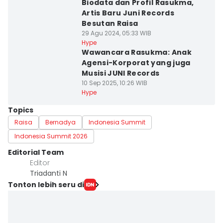
Biodata dan Profil Rasukma,
Artis Baru Juni Records
Besutan Raisa
29 Agu 2024, 05:33 WIB
Hype
Wawancara Rasukma: Anak
Agensi-Korporat yang juga
Musisi JUNI Records
10 Sep 2025, 10:26 WIB
Hype
Topics
Raisa
Bernadya
Indonesia Summit
Indonesia Summit 2026
Editorial Team
Editor
Triadanti N
Tonton lebih seru di