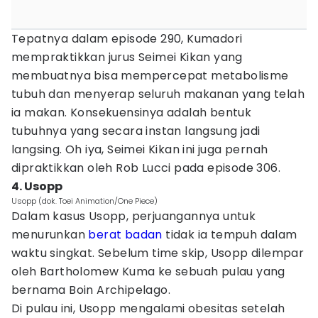
Tepatnya dalam episode 290, Kumadori
mempraktikkan jurus Seimei Kikan yang
membuatnya bisa mempercepat metabolisme
tubuh dan menyerap seluruh makanan yang telah
ia makan. Konsekuensinya adalah bentuk
tubuhnya yang secara instan langsung jadi
langsing. Oh iya, Seimei Kikan ini juga pernah
dipraktikkan oleh Rob Lucci pada episode 306.
4. Usopp
Usopp (dok. Toei Animation/One Piece)
Dalam kasus Usopp, perjuangannya untuk
menurunkan
berat badan
tidak ia tempuh dalam
waktu singkat. Sebelum time skip, Usopp dilempar
oleh Bartholomew Kuma ke sebuah pulau yang
bernama Boin Archipelago.
Di pulau ini, Usopp mengalami obesitas setelah