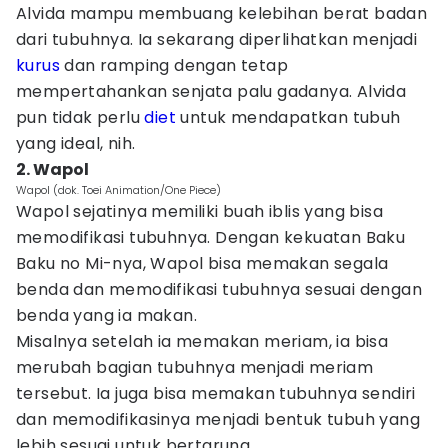
Alvida mampu membuang kelebihan berat badan
dari tubuhnya. Ia sekarang diperlihatkan menjadi
kurus
dan ramping dengan tetap
mempertahankan senjata palu gadanya. Alvida
pun tidak perlu
diet
untuk mendapatkan tubuh
yang ideal, nih.
2. Wapol
Wapol (dok. Toei Animation/One Piece)
Wapol sejatinya memiliki buah iblis yang bisa
memodifikasi tubuhnya. Dengan kekuatan Baku
Baku no Mi-nya, Wapol bisa memakan segala
benda dan memodifikasi tubuhnya sesuai dengan
benda yang ia makan.
Misalnya setelah ia memakan meriam, ia bisa
merubah bagian tubuhnya menjadi meriam
tersebut. Ia juga bisa memakan tubuhnya sendiri
dan memodifikasinya menjadi bentuk tubuh yang
lebih sesuai untuk bertarung.