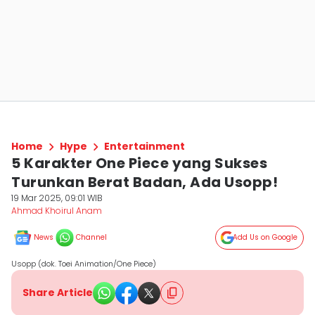
Home
Hype
Entertainment
5 Karakter One Piece yang Sukses
Turunkan Berat Badan, Ada Usopp!
19 Mar 2025, 09:01 WIB
Ahmad Khoirul Anam
News
Channel
Add Us on Google
Usopp (dok. Toei Animation/One Piece)
Share Article