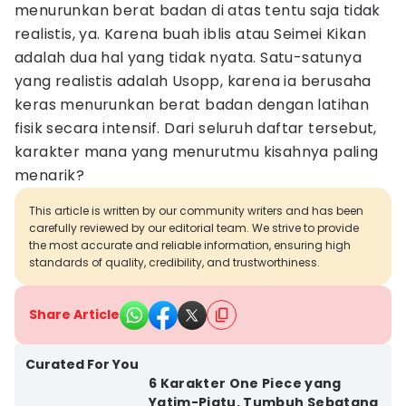
menurunkan berat badan di atas tentu saja tidak
realistis, ya. Karena buah iblis atau Seimei Kikan
adalah dua hal yang tidak nyata. Satu-satunya
yang realistis adalah Usopp, karena ia berusaha
keras menurunkan berat badan dengan latihan
fisik secara intensif. Dari seluruh daftar tersebut,
karakter mana yang menurutmu kisahnya paling
menarik?
This article is written by our community writers and has been
carefully reviewed by our editorial team. We strive to provide
the most accurate and reliable information, ensuring high
standards of quality, credibility, and trustworthiness.
Share Article
Curated For You
6 Karakter One Piece yang
Yatim-Piatu, Tumbuh Sebatang