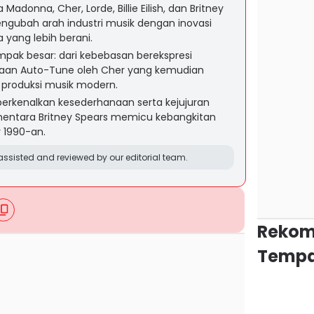
Madonna, Cher, Lorde, Billie Eilish, dan Britney
engubah arah industri musik dengan inovasi
a yang lebih berani.
ak besar: dari kebebasan berekspresi
an Auto-Tune oleh Cher yang kemudian
 produksi musik modern.
mperkenalkan kesederhanaan serta kejujuran
entara Britney Spears memicu kebangkitan
r 1990-an.
ssisted and reviewed by our editorial team.
Rekom
Tempa