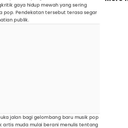
ngkritik gaya hidup mewah yang sering
 pop. Pendekatan tersebut terasa segar
tian publik.
uka jalan bagi gelombang baru musik pop
k artis muda mulai berani menulis tentang