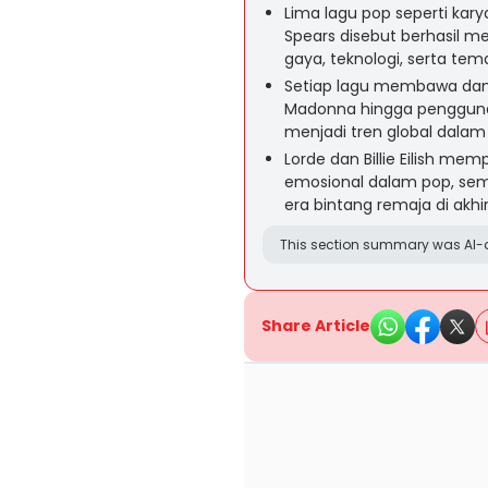
Lima lagu pop seperti karya 
Spears disebut berhasil m
gaya, teknologi, serta tem
Setiap lagu membawa damp
Madonna hingga pengguna
menjadi tren global dalam
Lorde dan Billie Eilish me
emosional dalam pop, sem
era bintang remaja di akhi
This section summary was AI-a
Share Article