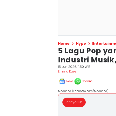
Home
Hype
Entertainm
5 Lagu Pop y
Industri Musik
15 Jun 2026, 11:50 WIB
Emma Kaes
News
Channel
Madonna (Facebook.com/Madonna)
Intinya Sih