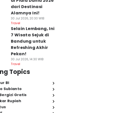
di Piala Dunia 2026
dari Destinasi
Alamnya Ini!
30 Jul 2026, 20:30 WIB
Travel
Selain Lembang, Ini
7 Wisata Sejuk di
Bandung untuk
Refreshing Akhir
Pekan!
30 Jul 2026, 14:30 WIB
Travel
ng Topics
ur BI
o Subianto
ergizi Gratis
ukar Rupiah
tus