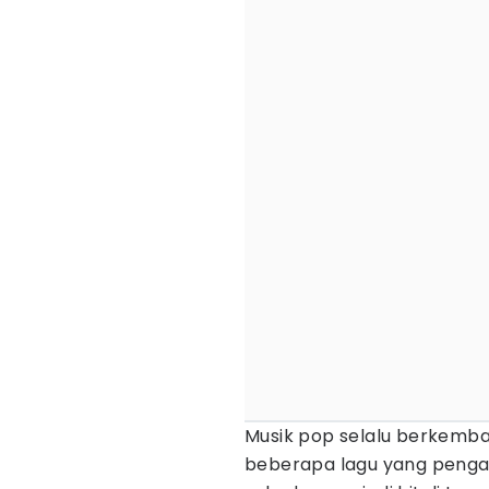
Musik pop selalu berkemba
beberapa lagu yang pengar