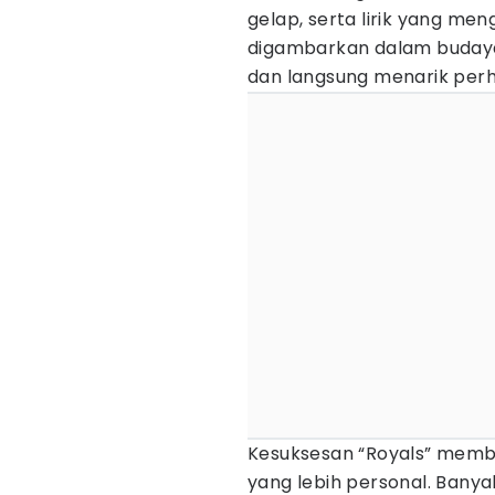
gelap, serta lirik yang me
digambarkan dalam budaya
dan langsung menarik perha
Kesuksesan “Royals” memb
yang lebih personal. Banya