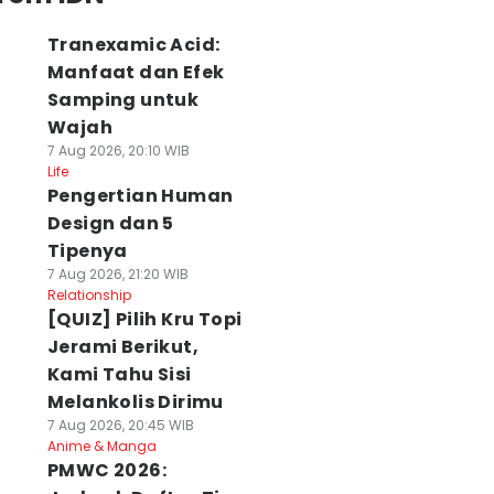
Tranexamic Acid:
Manfaat dan Efek
Samping untuk
Wajah
7 Aug 2026, 20:10 WIB
Life
Pengertian Human
Design dan 5
Tipenya
7 Aug 2026, 21:20 WIB
Relationship
[QUIZ] Pilih Kru Topi
Jerami Berikut,
Kami Tahu Sisi
Melankolis Dirimu
7 Aug 2026, 20:45 WIB
Anime & Manga
PMWC 2026: