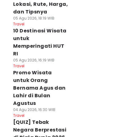
Lokasi, Rute, Harga,
dan Tipsnya
05 Agu 2026, 18:19 WIB
Travel
10 Destinasi Wisata
untuk
Memperingati HUT
RI
05 Agu 2026, 16:19 WIB
Travel
Promo Wisata
untuk Orang
Bernama Agus dan
Lahir di Bulan
Agustus
04 Agu 2026, 16:30 WIB
Travel
[QUIZ] Tebak
Negara Berprestasi