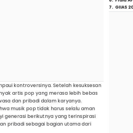
6
.
Piala A
7
.
GIIAS 2
mpaui kontroversinya. Setelah kesuksesan
anyak artis pop yang merasa lebih bebas
asa dan pribadi dalam karyanya.
a musik pop tidak harus selalu aman
i generasi berikutnya yang terinspirasi
n pribadi sebagai bagian utama dari