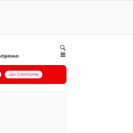
n
Opinion
Join Community