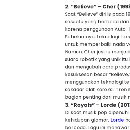
2. “Believe” – Cher (199
Saat “Believe” dirilis pad
sesuatu yang berbeda dari 
karena penggunaan Auto-Tu
Sebelumnya, teknologi ter
untuk memperbaiki nada vo
Namun, Cher justru menjadi
suara robotik yang unik itu
dan mengubah cara produ
kesuksesan besar “Believe,
menggunakan teknologi ter
sekadar alat koreksi. Tren
bagian penting dari musik
3. “Royals” – Lorde (201
Di saat musik pop dipenuh
kehidupan glamor,
Lorde
ha
berbeda. Lagu ini menawar