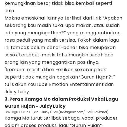
kemungkinan besar tidak bisa kembali seperti
dulu.
Makna emosional lainnya terlihat dari lirik “Apakah
sekarang kau masih suka lupa makan, atau sudah
ada yang mengingatkan?” yang menggambarkan
rasa peduli yang masih tersisa. Tokoh dalam lagu
ini tampak belum benar-benar bisa melupakan
sosok tersebut, meski tahu mungkin sudah ada
orang lain yang menggantikan posisinya.
"Kemarin masih dibeli -elukan sekarang kok
seperti tidak mungkin bagaikan ‘Gurun Hujan?’,"
tulis akun YouTube Emotion Entertainment dan
Juicy Luicy.
3. Peran Kamga Mo dalam Produksi Vokal Lagu
Gurun Hujan - Juicy Luicy
Lirik lagu Gurun Hujan - Juicy Luicy (Instagram.com/juicyluicyband)
Kamga Mo turut terlibat sebagai vocal producer
dalam proses produksi lagu “Gurun Hujan”.