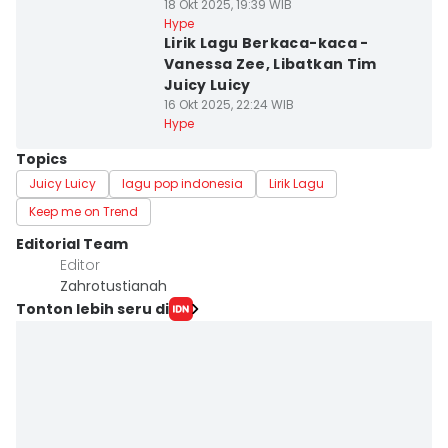
18 Okt 2025, 19:39 WIB
Hype
Lirik Lagu Berkaca-kaca -
Vanessa Zee, Libatkan Tim
Juicy Luicy
16 Okt 2025, 22:24 WIB
Hype
Topics
Juicy Luicy
lagu pop indonesia
Lirik Lagu
Keep me on Trend
Editorial Team
Editor
Zahrotustianah
Tonton lebih seru di