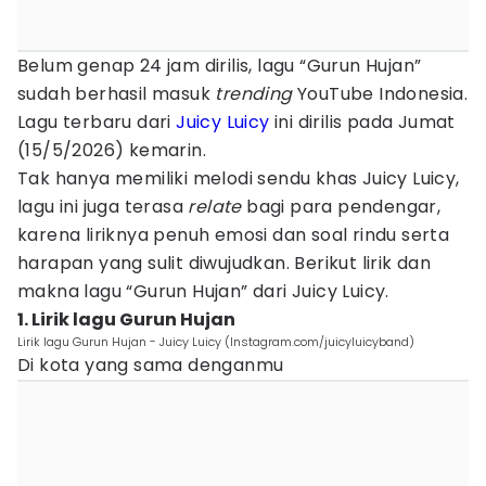
Belum genap 24 jam dirilis, lagu “Gurun Hujan”
sudah berhasil masuk
trending
YouTube Indonesia.
Lagu terbaru dari
Juicy Luicy
ini dirilis pada Jumat
(15/5/2026) kemarin.
Tak hanya memiliki melodi sendu khas Juicy Luicy,
lagu ini juga terasa
relate
bagi para pendengar,
karena liriknya penuh emosi dan soal rindu serta
harapan yang sulit diwujudkan. Berikut lirik dan
makna lagu “Gurun Hujan” dari Juicy Luicy.
1. Lirik lagu Gurun Hujan
Lirik lagu Gurun Hujan - Juicy Luicy (Instagram.com/juicyluicyband)
Di kota yang sama denganmu