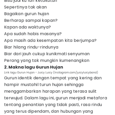
Bisa jadi ku lari ketakutan
Sepertinya tak akan
Bagaikan gurun hujan
Berharap sampai kapan?
Kapan ada waktunya?
Apa sudah habis masanya?
Apa masih ada kesempatan kita berjumpa?
Biar hilang rindu-rindunya
Biar dari jauh cukup kunikmati senyuman
Perang yang tak mungkin kumenangkan
2. Makna lagu Gurun Hujan
Lirik lagu Gurun Hujan - Juicy Luicy (Instagram.com/juicyluicyband)
Gurun identik dengan tempat yang kering dan
hampir mustahil turun hujan sehingga
menggambarkan harapan yang terasa sulit
terwujud. Dalam lagu ini, gurun menjadi metafora
tentang penantian yang tidak pasti, rasa rindu
yang terus dipendam, dan hubungan yang