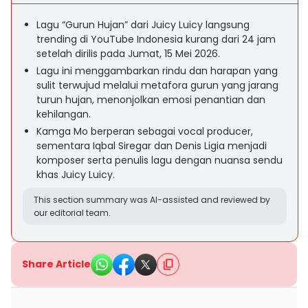
Lagu “Gurun Hujan” dari Juicy Luicy langsung
trending di YouTube Indonesia kurang dari 24 jam
setelah dirilis pada Jumat, 15 Mei 2026.
Lagu ini menggambarkan rindu dan harapan yang
sulit terwujud melalui metafora gurun yang jarang
turun hujan, menonjolkan emosi penantian dan
kehilangan.
Kamga Mo berperan sebagai vocal producer,
sementara Iqbal Siregar dan Denis Ligia menjadi
komposer serta penulis lagu dengan nuansa sendu
khas Juicy Luicy.
This section summary was AI-assisted and reviewed by
our editorial team.
Share Article