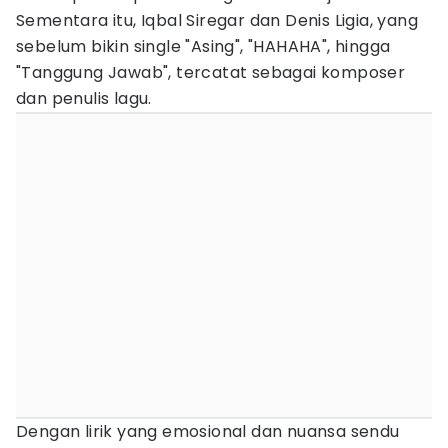
Sementara itu, Iqbal Siregar dan Denis Ligia, yang
sebelum bikin single "Asing", "HAHAHA", hingga
"Tanggung Jawab", tercatat sebagai komposer
dan penulis lagu.
Dengan lirik yang emosional dan nuansa sendu