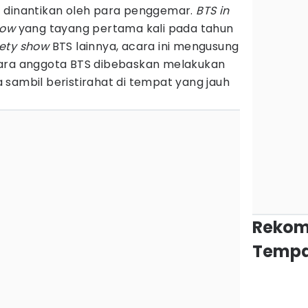
 dinantikan oleh para penggemar.
BTS in
how
yang tayang pertama kali pada tahun
iety show
BTS lainnya, acara ini mengusung
para anggota BTS dibebaskan melakukan
sambil beristirahat di tempat yang jauh
Rekom
Tempa