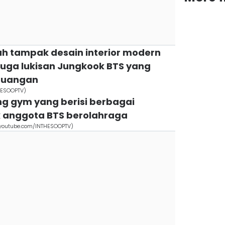
h tampak desain interior modern
 juga lukisan Jungkook BTS yang
 ruangan
HESOOPTV)
ng gym yang berisi berbagai
k anggota BTS berolahraga
(youtube.com/INTHESOOPTV)