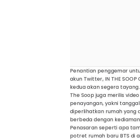
Penantian penggemar untu
akun Twitter, IN THE SOO
kedua akan segera tayang
The Soop juga merilis vide
penayangan, yakni tanggal
diperlihatkan rumah yang 
berbeda dengan kediaman
Penasaran seperti apa tam
potret rumah baru BTS di 