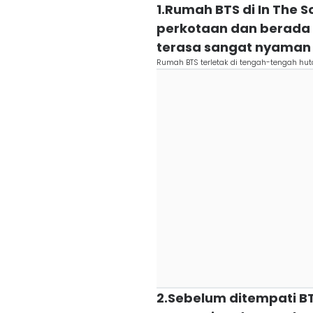
1.Rumah BTS di In The S
perkotaan dan berada 
terasa sangat nyaman
Rumah BTS terletak di tengah-tengah hu
2.Sebelum ditempati BT