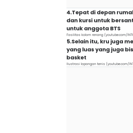
4.Tepat di depan rumah
dan kursi untuk bersan
untuk anggota BTS
Fasilitas kolam renang (youtube.com/IN
5.Selain itu, kru juga
yang luas yang juga b
basket
Ilustrasi lapangan tenis (youtube.com/I