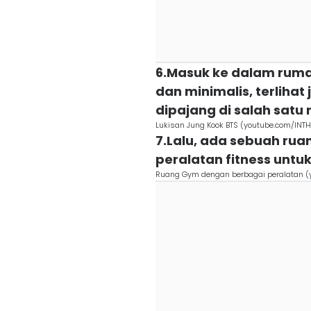
6.Masuk ke dalam ruma
dan minimalis, terlihat
dipajang di salah satu
Lukisan Jung Kook BTS (youtube.com/INT
7.Lalu, ada sebuah rua
peralatan fitness untu
Ruang Gym dengan berbagai peralatan 