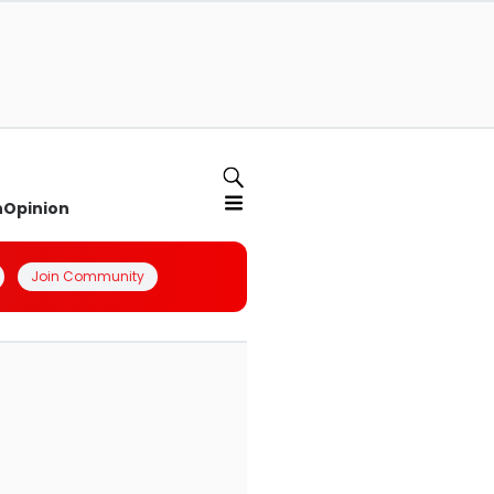
n
Opinion
Join Community