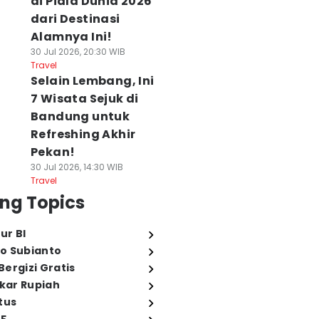
di Piala Dunia 2026
dari Destinasi
Alamnya Ini!
30 Jul 2026, 20:30 WIB
Travel
Selain Lembang, Ini
7 Wisata Sejuk di
Bandung untuk
Refreshing Akhir
Pekan!
30 Jul 2026, 14:30 WIB
Travel
ng Topics
ur BI
o Subianto
ergizi Gratis
ukar Rupiah
tus