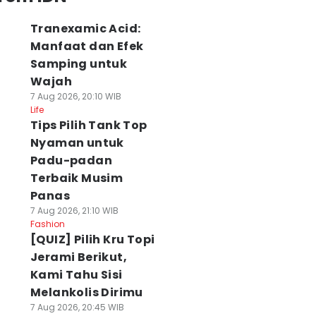
Tranexamic Acid:
Manfaat dan Efek
Samping untuk
Wajah
7 Aug 2026, 20:10 WIB
Life
Tips Pilih Tank Top
Nyaman untuk
Padu-padan
Terbaik Musim
Panas
7 Aug 2026, 21:10 WIB
Fashion
[QUIZ] Pilih Kru Topi
Jerami Berikut,
Kami Tahu Sisi
Melankolis Dirimu
7 Aug 2026, 20:45 WIB