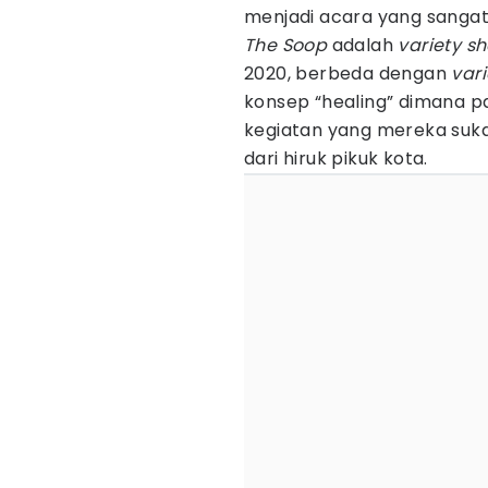
menjadi acara yang sangat
The Soop
adalah
variety s
2020, berbeda dengan
var
konsep “healing” dimana 
kegiatan yang mereka suka 
dari hiruk pikuk kota.