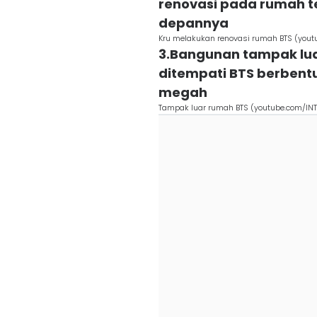
renovasi pada rumah 
depannya
Kru melakukan renovasi rumah BTS (you
3.Bangunan tampak lua
ditempati BTS berbent
megah
Tampak luar rumah BTS (youtube.com/IN