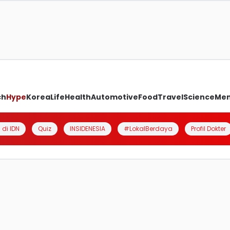
ch
Hype
Korea
Life
Health
Automotive
Food
Travel
Science
Me
 di IDN
Quiz
INSIDENESIA
#LokalBerdaya
Profil Dokter