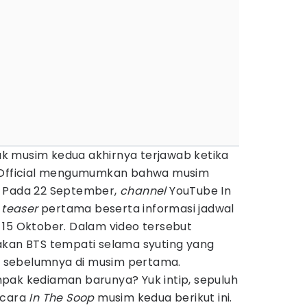
k musim kedua akhirnya terjawab ketika
P Official mengumumkan bahwa musim
. Pada 22 September,
channel
YouTube In
o
teaser
pertama beserta informasi jadwal
 15 Oktober. Dalam video tersebut
akan BTS tempati selama syuting yang
 sebelumnya di musim pertama.
pak kediaman barunya? Yuk intip, sepuluh
acara
In The Soop
musim kedua berikut ini.