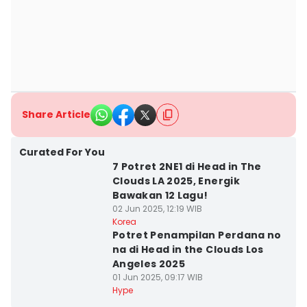
Share Article
Curated For You
7 Potret 2NE1 di Head in The
Clouds LA 2025, Energik
Bawakan 12 Lagu!
02 Jun 2025, 12:19 WIB
Korea
Potret Penampilan Perdana no
na di Head in the Clouds Los
Angeles 2025
01 Jun 2025, 09:17 WIB
Hype