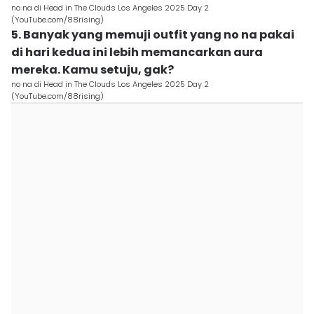
no na di Head in The Clouds Los Angeles 2025 Day 2
(YouTube.com/88rising)
5. Banyak yang memuji outfit yang no na pakai
di hari kedua ini lebih memancarkan aura
mereka. Kamu setuju, gak?
no na di Head in The Clouds Los Angeles 2025 Day 2
(YouTube.com/88rising)