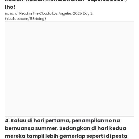
lho!
no na di Head in The Clouds Los Angeles 2025 Day 2
(YouTube.com/88rising)
4. Kalau di hari pertama, penampilan no na
bernuansa summer. Sedangkan di hari kedua
mereka tampil lebih gemerlap seperti di pesta