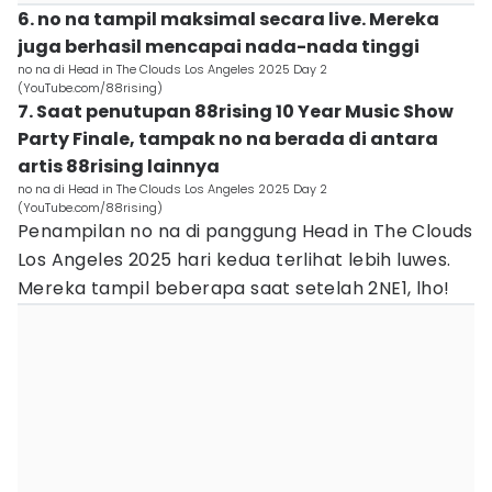
6. no na tampil maksimal secara live. Mereka
juga berhasil mencapai nada-nada tinggi
no na di Head in The Clouds Los Angeles 2025 Day 2
(YouTube.com/88rising)
7. Saat penutupan 88rising 10 Year Music Show
Party Finale, tampak no na berada di antara
artis 88rising lainnya
no na di Head in The Clouds Los Angeles 2025 Day 2
(YouTube.com/88rising)
Penampilan no na di panggung Head in The Clouds
Los Angeles 2025 hari kedua terlihat lebih luwes.
Mereka tampil beberapa saat setelah 2NE1, lho!