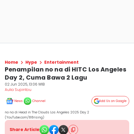
Home
Hype
Entertainment
Penampilan no na di HITC Los Angeles
Day 2, Cuma Bawa 2 Lagu
02 Jun 2025, 13:06 WIB
Aulia Supintou
News
Channel
Add Us on Google
no na di Head in The Clouds Los Angeles 2025 Day 2
(YouTube.com/88rising)
Share Article