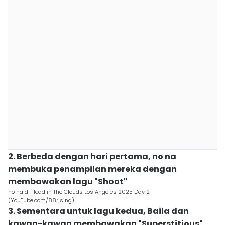
2. Berbeda dengan hari pertama, no na
membuka penampilan mereka dengan
membawakan lagu "Shoot"
no na di Head in The Clouds Los Angeles 2025 Day 2
(YouTube.com/88rising)
3. Sementara untuk lagu kedua, Baila dan
kawan-kawan membawakan "Superstitious",