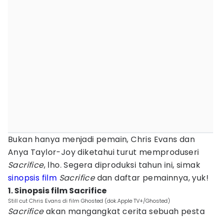
Bukan hanya menjadi pemain, Chris Evans dan
Anya Taylor-Joy diketahui turut memproduseri
Sacrifice
, lho. Segera diproduksi tahun ini, simak
sinopsis film
Sacrifice
dan daftar pemainnya, yuk!
1. Sinopsis film Sacrifice
Still cut Chris Evans di film Ghosted (dok.Apple TV+/Ghosted)
Sacrifice
akan mangangkat cerita sebuah pesta