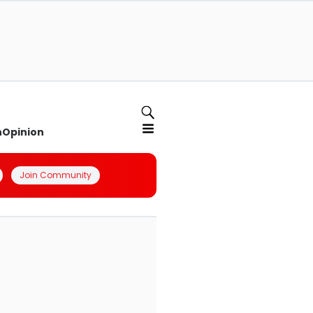
n
Opinion
Join Community