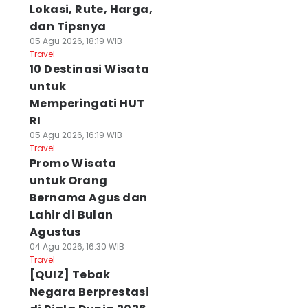
Lokasi, Rute, Harga,
dan Tipsnya
05 Agu 2026, 18:19 WIB
Travel
10 Destinasi Wisata
untuk
Memperingati HUT
RI
05 Agu 2026, 16:19 WIB
Travel
Promo Wisata
untuk Orang
Bernama Agus dan
Lahir di Bulan
Agustus
04 Agu 2026, 16:30 WIB
Travel
[QUIZ] Tebak
Negara Berprestasi