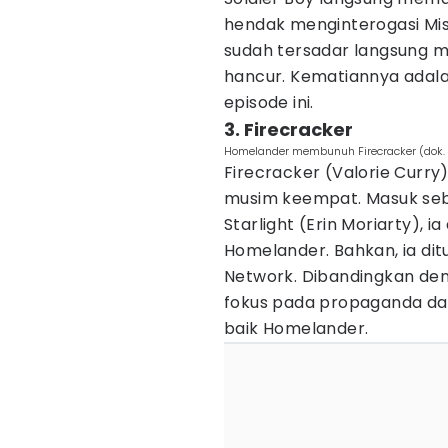
hendak menginterogasi Mi
sudah tersadar langsung m
hancur. Kematiannya adala
episode ini.
3. Firecracker
Homelander membunuh Firecracker (dok. K
Firecracker (Valorie Curry
musim keempat. Masuk seb
Starlight (Erin Moriarty), 
Homelander. Bahkan, ia dit
Network. Dibandingkan den
fokus pada propaganda dan
baik Homelander.