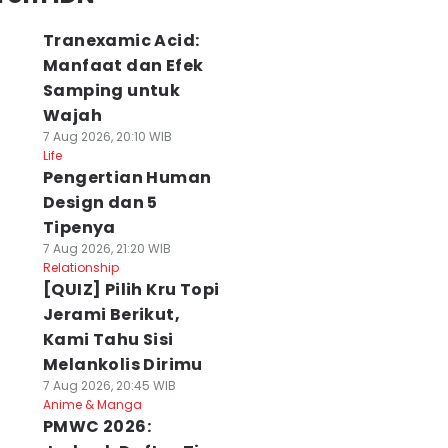
Tranexamic Acid:
Manfaat dan Efek
Samping untuk
Wajah
7 Aug 2026, 20:10 WIB
Life
Pengertian Human
Design dan 5
Tipenya
7 Aug 2026, 21:20 WIB
Relationship
[QUIZ] Pilih Kru Topi
Jerami Berikut,
Kami Tahu Sisi
Melankolis Dirimu
7 Aug 2026, 20:45 WIB
Anime & Manga
PMWC 2026: