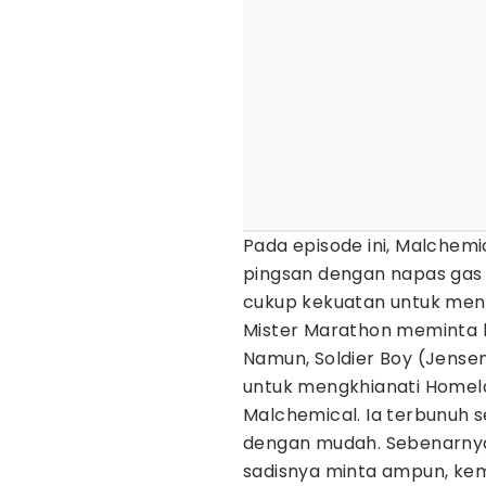
Pada episode ini, Malchem
pingsan dengan napas gas 
cukup kekuatan untuk meng
Mister Marathon meminta b
Namun, Soldier Boy (Jense
untuk mengkhianati Home
Malchemical. Ia terbunuh 
dengan mudah. Sebenarnya
sadisnya minta ampun, kem