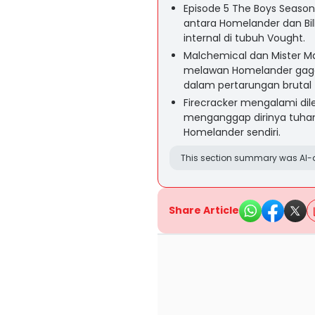
Episode 5 The Boys Seaso
antara Homelander dan Bil
internal di tubuh Vought.
Malchemical dan Mister M
melawan Homelander gagal 
dalam pertarungan brutal 
Firecracker mengalami di
menganggap dirinya tuhan,
Homelander sendiri.
This section summary was AI-a
Share Article