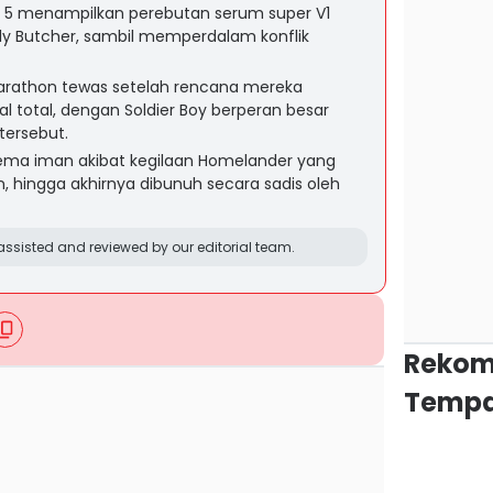
n 5 menampilkan perebutan serum super V1
ly Butcher, sambil memperdalam konflik
arathon tewas setelah rencana mereka
total, dengan Soldier Boy berperan besar
tersebut.
lema iman akibat kegilaan Homelander yang
 hingga akhirnya dibunuh secara sadis oleh
ssisted and reviewed by our editorial team.
Rekom
Tempa