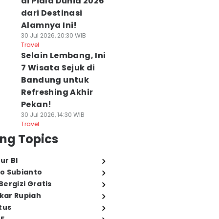
di Piala Dunia 2026
dari Destinasi
Alamnya Ini!
30 Jul 2026, 20:30 WIB
Travel
Selain Lembang, Ini
7 Wisata Sejuk di
Bandung untuk
Refreshing Akhir
Pekan!
30 Jul 2026, 14:30 WIB
Travel
ng Topics
ur BI
o Subianto
ergizi Gratis
ukar Rupiah
tus