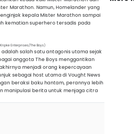
ster Marathon. Namun, Homelander yang
enginjak kepala Mister Marathon sampai
h kematian superhero tersadis pada
ripke Enterprises/The Boys)
) adalah salah satu antagonis utama sejak
agai anggota The Boys menggantikan
ia akhirnya menjadi orang kepercayaan
unjuk sebagai host utama di Vought News
gan beraksi baku hantam, perannya lebih
 manipulasi berita untuk menjaga citra