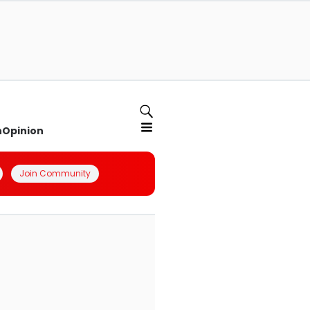
n
Opinion
Join Community