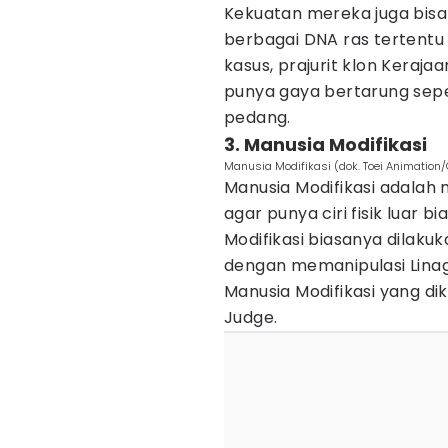
Kekuatan mereka juga bi
berbagai DNA ras tertentu
kasus, prajurit klon Keraja
punya gaya bertarung sepe
pedang.
3. Manusia Modifikasi
Manusia Modifikasi (dok. Toei Animation/
Manusia Modifikasi adalah 
agar punya ciri fisik luar
Modifikasi biasanya dilaku
dengan memanipulasi Linage
Manusia Modifikasi yang di
Judge.