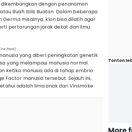
sa dikembangkan dengan penanaman
 atau Buah Iblis Buatan. Dalam beberapa
an Germa misalnya, klon bisa dilatih agar
rti pertarungan jarak dekat dan ilmu
One Piece)
manusia yang diberi peningkatan genetik
Tonton leb
 biasa yang melampaui manusia normal.
kan ketika manusia ada di tahap embrio
 Factor manusia tersebut. Sejauh ini,
ketahui adalah lima anak dari Vinsmoke
More 