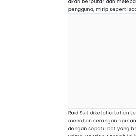
akan berputar dan melepa
pengguna, mirip seperti s
Raid Suit diketahui tahan 
menahan serangan api sampa
dengan sepatu bot yang b