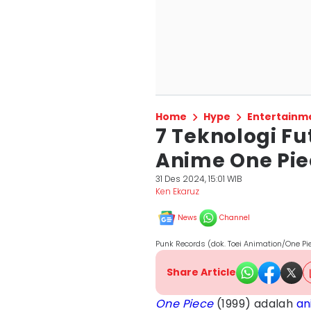
Home
Hype
Entertainm
7 Teknologi Fu
Anime One Pie
31 Des 2024, 15:01 WIB
Ken Ekaruz
News
Channel
Punk Records (dok. Toei Animation/One Pi
Share Article
One Piece
(1999) adalah
an