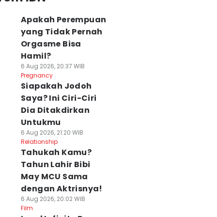
Apakah Perempuan
yang Tidak Pernah
Orgasme Bisa
Hamil?
6 Aug 2026, 20:37 WIB
Pregnancy
Siapakah Jodoh
Saya? Ini Ciri-Ciri
Dia Ditakdirkan
Untukmu
6 Aug 2026, 21:20 WIB
Relationship
Tahukah Kamu?
Tahun Lahir Bibi
May MCU Sama
dengan Aktrisnya!
6 Aug 2026, 20:02 WIB
Film