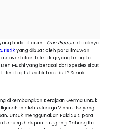
yang hadir di anime
One Piece
, setidaknya
turistik
yang dibuat oleh para ilmuwan
an menyertakan teknologi yang tercipta
Den Mushi yang berasal dari spesies siput
a teknologi futuristik tersebut? Simak
yang dikembangkan Kerajaan Germa untuk
a digunakan oleh keluarga Vinsmoke yang
an. Untuk menggunakan Raid Suit, para
 tabung di depan pinggang. Tabung itu