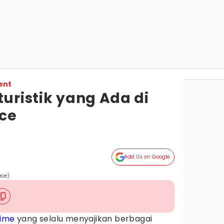
ent
turistik yang Ada di
ce
Add Us on Google
ece)
ime
yang selalu menyajikan berbagai