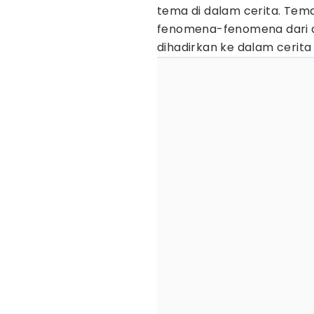
tema di dalam cerita. Tema
fenomena-fenomena dari d
dihadirkan ke dalam cerita