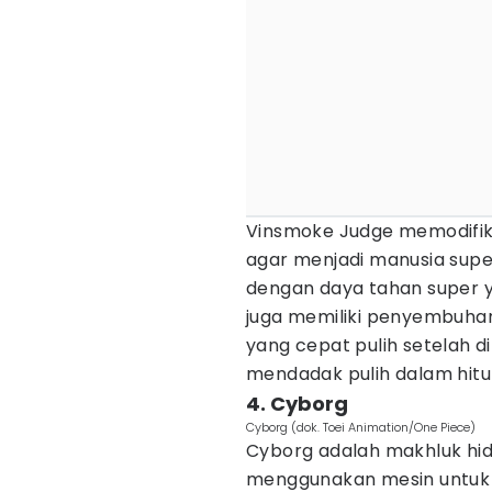
Vinsmoke Judge memodifik
agar menjadi manusia super
dengan daya tahan super y
juga memiliki penyembuhan 
yang cepat pulih setelah d
mendadak pulih dalam hitu
4. Cyborg
Cyborg (dok. Toei Animation/One Piece)
Cyborg adalah makhluk hidu
menggunakan mesin untuk 