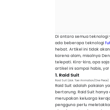
Di antara semua teknologi 
ada beberapa teknologi
fu
hebat. Artikel ini tidak ak
karena alam, misalnya Den 
telepati. Kira-kira, apa saj
artikel ini sampai habis, ya!
1. Raid Suit
Raid Suit (dok. Toei Animation/One Piece)
Raid Suit adalah pakaian 
bertarung. Raid Suit hany
merupakan keluarga keraja
pengguna perlu meletakkan