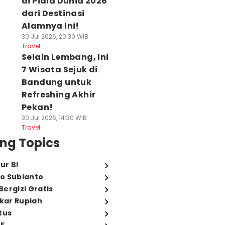
di Piala Dunia 2026
dari Destinasi
Alamnya Ini!
30 Jul 2026, 20:30 WIB
Travel
Selain Lembang, Ini
7 Wisata Sejuk di
Bandung untuk
Refreshing Akhir
Pekan!
30 Jul 2026, 14:30 WIB
Travel
ng Topics
ur BI
o Subianto
ergizi Gratis
ukar Rupiah
tus