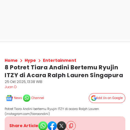
Home
Hype
Entertainment
8 Potret Tiara Andini Bertemu Ryujin
ITZY di Acara Ralph Lauren Singapura
25 Okt 2025, 13:38 WIB
Juan D
News
Channel
Add Us on Google
Potret Tiara Andini bertemu Ryujin ITZY di acara Ralph Lauren
(instagram.com/tiaraandini)
Share Article