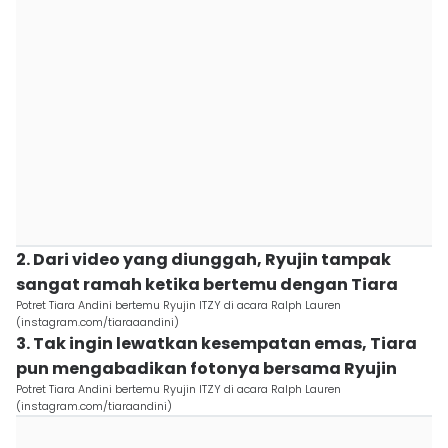
2. Dari video yang diunggah, Ryujin tampak
sangat ramah ketika bertemu dengan Tiara
Potret Tiara Andini bertemu Ryujin ITZY di acara Ralph Lauren
(instagram.com/tiaraaandini)
3. Tak ingin lewatkan kesempatan emas, Tiara
pun mengabadikan fotonya bersama Ryujin
Potret Tiara Andini bertemu Ryujin ITZY di acara Ralph Lauren
(instagram.com/tiaraandini)