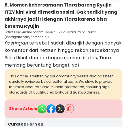
8. Momen kebersamaan Tiara bareng Ryujin
ITZY kini viral di media sosial. Gak sedikit yang
akhirnya jadi iri dengan Tiara karena bisa
ketemu Ryujin
Potret Tiara Andini bertemu Ryujin ITZY di acara Ralph Lauren
(instagram.com/tiaraandini)
Postingan
tersebut sudah dibanjiri dengan banyak
komentar dari netizen hingga rekan terdekatnya.
Bila dilihat dari berbagai momen di atas, Tiara
memang beruntung banget, ya!
This article is written by our community writers and has been
carefully reviewed by our editorial team. We strive to provide
the most accurate and reliable information, ensuring high
standards of quality, credibility, and trustworthiness.
Share Article
Curated For You