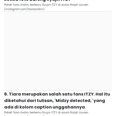
Potret Tiara Andini bertemu Ryujin ITZY di acara Ralph Lauren
(instagram.com/tiaraandini)
6. Tiara merupakan salah satu fans ITZY. Hal itu
diketahui dari tulisan, 'Midzy detected,' yang
ada di kolom caption unggahannya
Potret Tiara Andini bertemu Ryujin ITZY di acara Ralph Lauren