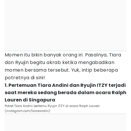
Momen itu bikin banyak orang iri. Pasalnya, Tiara
dan Ryujin begitu akrab ketika mengabadikan
momen bersama tersebut. Yuk, intip beberapa
potretnya di sini!
1. Pertemuan Tiara Andini dan Ryujin ITZY terjadi
saat mereka sedang berada dalam acara Ralph
Lauren di Singapura
Potret Tiara Andini bertemu Ryujin ITZY di acara Ralph Lauren
(instagram.com/tiaraandini)