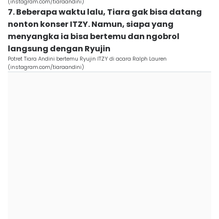
(instagram.com/tiaraandini)
7. Beberapa waktu lalu, Tiara gak bisa datang
nonton konser ITZY. Namun, siapa yang
menyangka ia bisa bertemu dan ngobrol
langsung dengan Ryujin
Potret Tiara Andini bertemu Ryujin ITZY di acara Ralph Lauren
(instagram.com/tiaraandini)