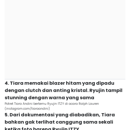
4. Tiara memakai blazer hitam yang dipadu
dengan clutch dan anting kristal. Ryujin tampil
stunning dengan warna yang sama
Potret Tiara Andini bertemu Ryujin ITZY di acara Ralph Lauren
(instagram.com/tiaraandini)
5. Dari dokumentasi yang diabadikan, Tiara
bahkan gak terlihat canggung sama sekali
ketika foto bareng Ryujin ITZY