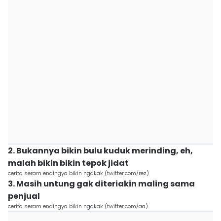
2. Bukannya bikin bulu kuduk merinding, eh,
malah bikin bikin tepok jidat
cerita seram endingya bikin ngakak (twitter.com/rez)
3. Masih untung gak diteriakin maling sama
penjual
cerita seram endingya bikin ngakak (twitter.com/aa)