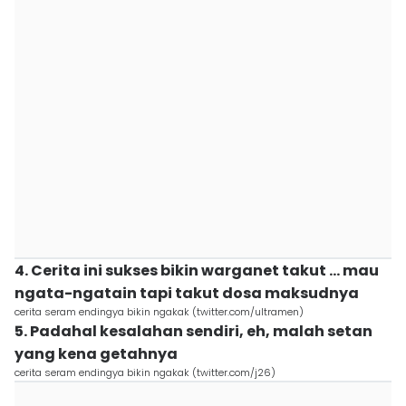
4. Cerita ini sukses bikin warganet takut ... mau
ngata-ngatain tapi takut dosa maksudnya
cerita seram endingya bikin ngakak (twitter.com/ultramen)
5. Padahal kesalahan sendiri, eh, malah setan
yang kena getahnya
cerita seram endingya bikin ngakak (twitter.com/j26)