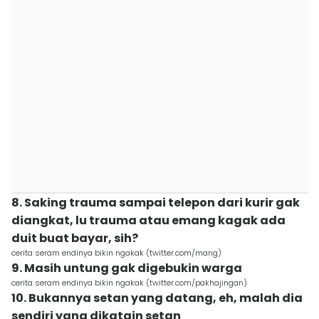
8. Saking trauma sampai telepon dari kurir gak
diangkat, lu trauma atau emang kagak ada
duit buat bayar, sih?
cerita seram endinya bikin ngakak (twitter.com/mang)
9. Masih untung gak digebukin warga
cerita seram endinya bikin ngakak (twitter.com/pakhajingan)
10. Bukannya setan yang datang, eh, malah dia
sendiri yang dikatain setan