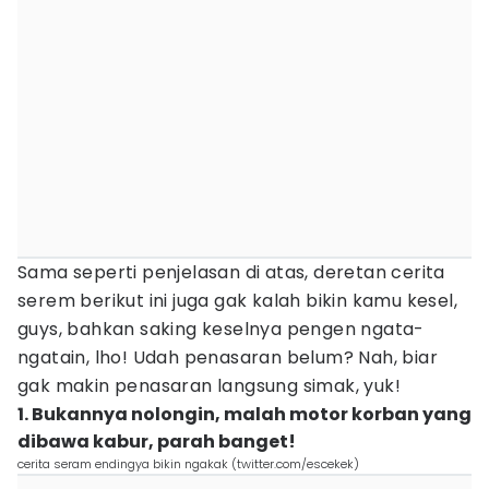
Sama seperti penjelasan di atas, deretan cerita
serem berikut ini juga gak kalah bikin kamu kesel,
guys, bahkan saking keselnya pengen ngata-
ngatain, lho! Udah penasaran belum? Nah, biar
gak makin penasaran langsung simak, yuk!
1. Bukannya nolongin, malah motor korban yang
dibawa kabur, parah banget!
cerita seram endingya bikin ngakak (twitter.com/escekek)