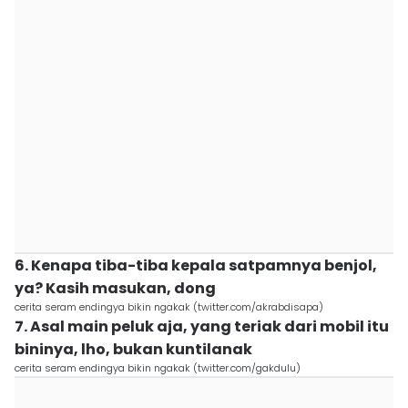
6. Kenapa tiba-tiba kepala satpamnya benjol,
ya? Kasih masukan, dong
cerita seram endingya bikin ngakak (twitter.com/akrabdisapa)
7. Asal main peluk aja, yang teriak dari mobil itu
bininya, lho, bukan kuntilanak
cerita seram endingya bikin ngakak (twitter.com/gakdulu)