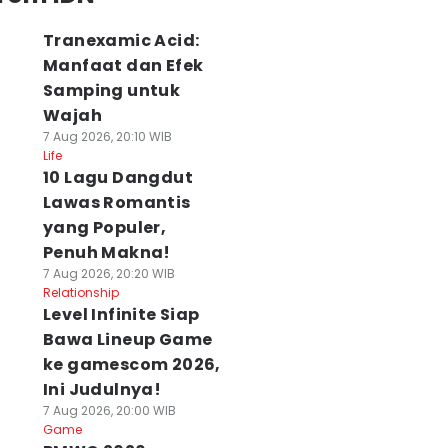
Tranexamic Acid:
Manfaat dan Efek
Samping untuk
Wajah
7 Aug 2026, 20:10 WIB
Life
10 Lagu Dangdut
Lawas Romantis
yang Populer,
Penuh Makna!
7 Aug 2026, 20:20 WIB
Relationship
Level Infinite Siap
Bawa Lineup Game
ke gamescom 2026,
Ini Judulnya!
7 Aug 2026, 20:00 WIB
Game