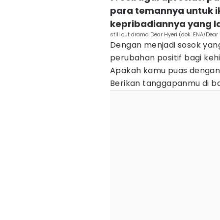
para temannya untuk 
kepribadiannya yang la
still cut drama Dear Hyeri (dok. ENA/Dear 
Dengan menjadi sosok yan
perubahan positif bagi keh
Apakah kamu puas dengan 
Berikan tanggapanmu di baw