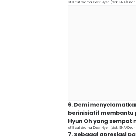
still cut drama Dear Hyeri (dok. ENA/Dear 
6. Demi menyelamatkan
berinisiatif membant
Hyun Oh yang sempat m
still cut drama Dear Hyeri (dok. ENA/Dear 
7. Sebagai apresiasi p