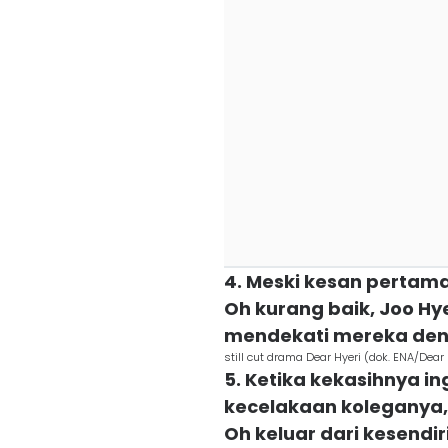
4. Meski kesan pertam
Oh kurang baik, Joo Hy
mendekati mereka den
still cut drama Dear Hyeri (dok. ENA/Dear 
5. Ketika kekasihnya i
kecelakaan koleganya
Oh keluar dari kesendir