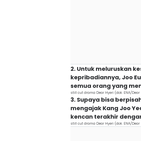
2. Untuk meluruskan k
kepribadiannya, Joo E
semua orang yang meng
still cut drama Dear Hyeri (dok. ENA/Dear 
3. Supaya bisa berpisah
mengajak Kang Joo Ye
kencan terakhir deng
still cut drama Dear Hyeri (dok. ENA/Dear 