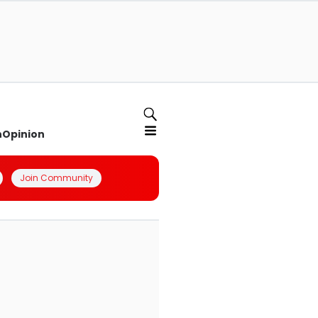
n
Opinion
Join Community