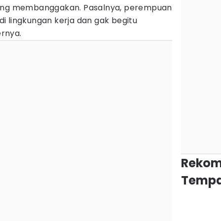
yang membanggakan. Pasalnya, perempuan
 di lingkungan kerja dan gak begitu
rnya.
Rekom
Tempa