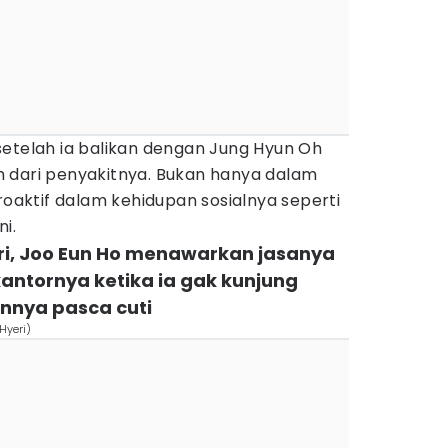
setelah ia balikan dengan Jung Hyun Oh
 dari penyakitnya. Bukan hanya dalam
proaktif dalam kehidupan sosialnya seperti
i.
ri, Joo Eun Ho menawarkan jasanya
kantornya ketika ia gak kunjung
nnya pasca cuti
Hyeri)