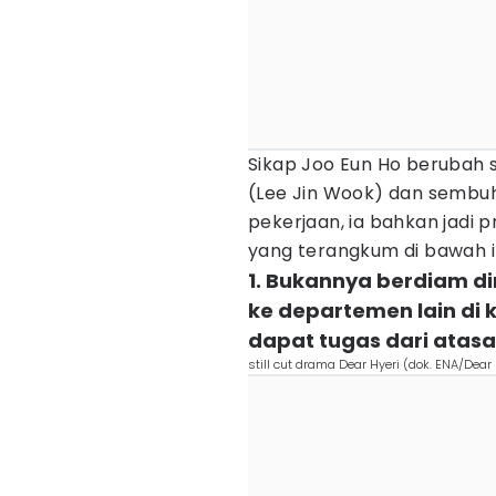
Sikap Joo Eun Ho berubah 
(Lee Jin Wook) dan sembuh
pekerjaan, ia bahkan jadi 
yang terangkum di bawah in
1. Bukannya berdiam di
ke departemen lain di 
dapat tugas dari atasa
still cut drama Dear Hyeri (dok. ENA/Dear 