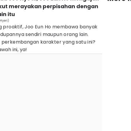
ikut merayakan perpisahan dengan
in itu
Hyeri)
g proaktif, Joo Eun Ho membawa banyak
idupannya sendiri maupun orang lain.
perkembangan karakter yang satu ini?
ah ini, ya!