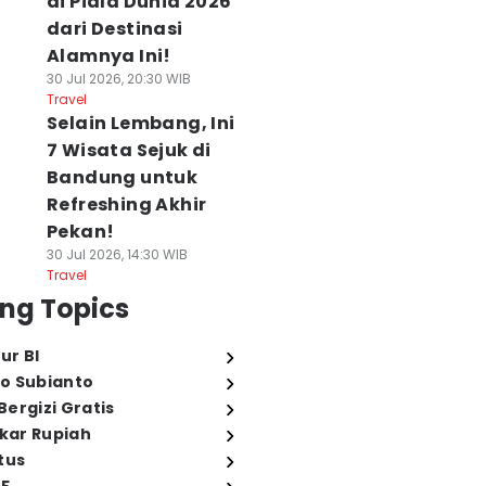
di Piala Dunia 2026
dari Destinasi
Alamnya Ini!
30 Jul 2026, 20:30 WIB
Travel
Selain Lembang, Ini
7 Wisata Sejuk di
Bandung untuk
Refreshing Akhir
Pekan!
30 Jul 2026, 14:30 WIB
Travel
ng Topics
ur BI
o Subianto
ergizi Gratis
ukar Rupiah
tus