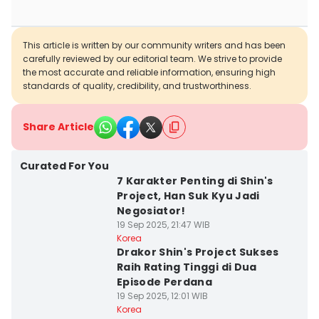
This article is written by our community writers and has been
carefully reviewed by our editorial team. We strive to provide
the most accurate and reliable information, ensuring high
standards of quality, credibility, and trustworthiness.
Share Article
Curated For You
7 Karakter Penting di Shin's
Project, Han Suk Kyu Jadi
Negosiator!
19 Sep 2025, 21:47 WIB
Korea
Drakor Shin's Project Sukses
Raih Rating Tinggi di Dua
Episode Perdana
19 Sep 2025, 12:01 WIB
Korea