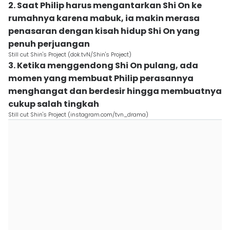
2. Saat Philip harus mengantarkan Shi On ke
rumahnya karena mabuk, ia makin merasa
penasaran dengan kisah hidup Shi On yang
penuh perjuangan
Still cut Shin's Project (dok.tvN/Shin's Project)
3. Ketika menggendong Shi On pulang, ada
momen yang membuat Philip perasannya
menghangat dan berdesir hingga membuatnya
cukup salah tingkah
Still cut Shin's Project (instagram.com/tvn_drama)