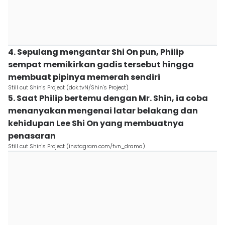
4. Sepulang mengantar Shi On pun, Philip
sempat memikirkan gadis tersebut hingga
membuat pipinya memerah sendiri
Still cut Shin's Project (dok.tvN/Shin's Project)
5. Saat Philip bertemu dengan Mr. Shin, ia coba
menanyakan mengenai latar belakang dan
kehidupan Lee Shi On yang membuatnya
penasaran
Still cut Shin's Project (instagram.com/tvn_drama)