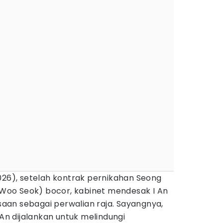
26), setelah kontrak pernikahan Seong
n Woo Seok) bocor, kabinet mendesak I An
an sebagai perwalian raja. Sayangnya,
 An dijalankan untuk melindungi