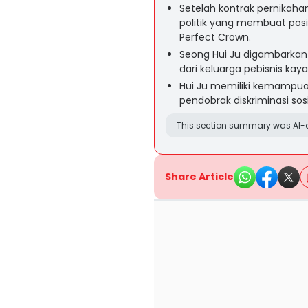
Setelah kontrak pernikahan
politik yang membuat posis
Perfect Crown.
Seong Hui Ju digambarkan 
dari keluarga pebisnis kay
Hui Ju memiliki kemampu
pendobrak diskriminasi sosi
This section summary was AI-a
Share Article