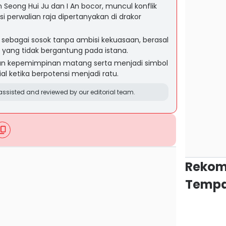
 Seong Hui Ju dan I An bocor, muncul konflik
i perwalian raja dipertanyakan di drakor
sebagai sosok tanpa ambisi kekuasaan, berasal
a yang tidak bergantung pada istana.
an kepemimpinan matang serta menjadi simbol
al ketika berpotensi menjadi ratu.
ssisted and reviewed by our editorial team.
Rekom
Tempa