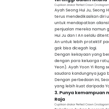
Cuplikan drakor Perfect Crown (instag
Ayah Seong Hui Ju, Seong H
terus mendedikasikan diri 
untuk mendapatkan alians
penjualan mereka namun g
Hui Ju dan I An selalu dit
An untuk lebih protektif 
gak bisa dicegah lagi.
Dengan kekayaan yang besa
dengan para keluarga ratu
Yeon). Ayah Yoon Yi Rang se
saudara kandungnya juga bek
Dengan perbedaan ini, Seon
yang lebih kuat daripada Y
3. Punya kemampuan 
Raja
Cuplikan drakor Perfect Crown (instagra