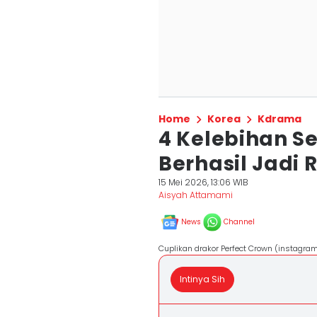
Home
Korea
Kdrama
4 Kelebihan Se
Berhasil Jadi 
15 Mei 2026, 13:06 WIB
Aisyah Attamami
News
Channel
Cuplikan drakor Perfect Crown (instagra
Intinya Sih