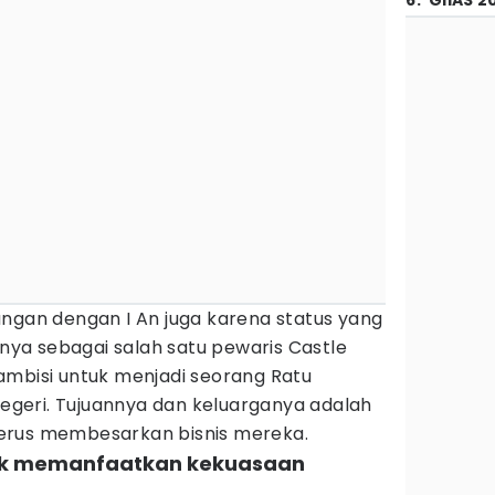
6
.
GIIAS 2
ungan dengan I An juga karena status yang
ya sebagai salah satu pewaris Castle
ambisi untuk menjadi seorang Ratu
geri. Tujuannya dan keluarganya adalah
erus membesarkan bisnis mereka.
gak memanfaatkan kekuasaan