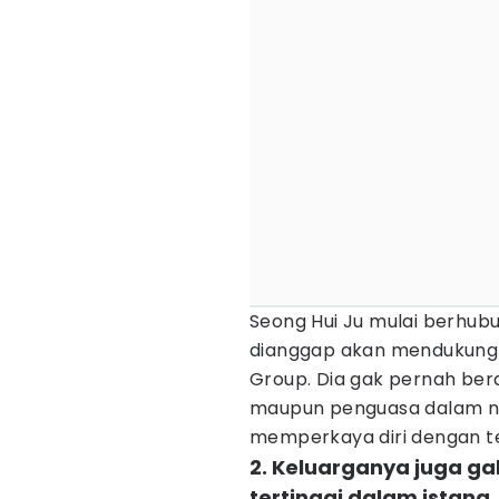
Seong Hui Ju mulai berhub
dianggap akan mendukungn
Group. Dia gak pernah ber
maupun penguasa dalam ne
memperkaya diri dengan t
2. Keluarganya juga 
tertinggi dalam istana