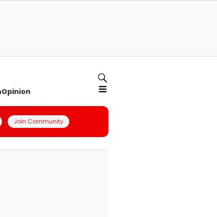
n
Opinion
Join Community