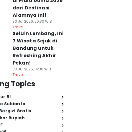
di Piala Dunia 2026
dari Destinasi
Alamnya Ini!
30 Jul 2026, 20:30 WIB
Travel
Selain Lembang, Ini
7 Wisata Sejuk di
Bandung untuk
Refreshing Akhir
Pekan!
30 Jul 2026, 14:30 WIB
Travel
ng Topics
ur BI
o Subianto
ergizi Gratis
ukar Rupiah
FF