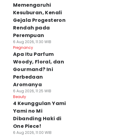
Memengaruhi
Kesuburan, Kenali
Gejala Progesteron
Rendah pada
Perempuan
6 Aug 2026, 11:30 WIB
Pregnancy
Apa Itu Parfum
Woody, Floral, dan
Gourmand? Ini
Perbedaan
Aromanya
6 Aug 2026, 11:25 WIB
Beauty
4 Keunggulan Yami
Yami no Mi
Dibanding Haki di
One Piece!
6 Aug 2026, 11:00 WIB