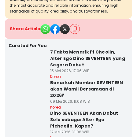
the most accurate and reliable information, ensuring high
standards of quality, credibility, and trustworthiness.
Share Article
Curated For You
7 Fakta Menarik Pi Cheolin,
Alter Ego Dino SEVENTEEN yang
Segera Debut
15 Mei 2026, 17:06 WIB
Korea
Benarkah Member SEVENTEEN
akan Wamil Bersamaan di
2026?
09 Mei 2026, 11:08 WIB
Korea
Dino SEVENTEEN Akan Debut
Solo sebagai Alter Ego
Picheolin, Kapan?
12 Mei 2026, 13:06 WIB