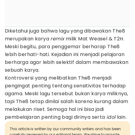
Diketahui juga bahwa lagu yang dibawakan The8
merupakan karya
remix
milik Mat Weasel & T2H.
Meski begitu, para penggemar berharap The8
lebih berhati-hati. Kejadian ini menjadi pelajaran
berharga agar lebih selektif dalam membawakan
sebuah karya.
Kontroversi yang melibatkan The8 menjadi
pengingat penting tentang sensitivitas terhadap
agama. Meski lagu tersebut bukan karya miliknya,
tapi The8 tetap dinilai salah karena kurang dalam
melakukan riset. Semoga hal ini bisa jadi
pembelajaran penting bagi dirinya serta
idol
lain.
This article is written by our community writers and has been
carefully reviewed by our editorial team. We strive to provide