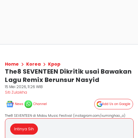
Home
Korea
Kpop
The8 SEVENTEEN Dikritik usai Bawakan
Lagu Remix Berunsur Nasyid
15 Mei 2026, 11:26 WIB
Siti Zulaikha
News
Channel
Add Us on Google
The8 SEVENTEEN di Midou Music Festival (instagram.com/xuminghao_o)
Intinya Sih