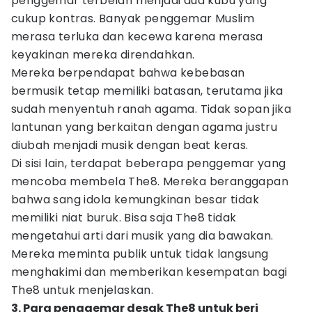
penggemar terbelah menjadi dua kubu yang
cukup kontras. Banyak penggemar Muslim
merasa terluka dan kecewa karena merasa
keyakinan mereka direndahkan.
Mereka berpendapat bahwa kebebasan
bermusik tetap memiliki batasan, terutama jika
sudah menyentuh ranah agama. Tidak sopan jika
lantunan yang berkaitan dengan agama justru
diubah menjadi musik dengan beat keras.
Di sisi lain, terdapat beberapa penggemar yang
mencoba membela The8. Mereka beranggapan
bahwa sang idola kemungkinan besar tidak
memiliki niat buruk. Bisa saja The8 tidak
mengetahui arti dari musik yang dia bawakan.
Mereka meminta publik untuk tidak langsung
menghakimi dan memberikan kesempatan bagi
The8 untuk menjelaskan.
3. Para penggemar desak The8 untuk beri