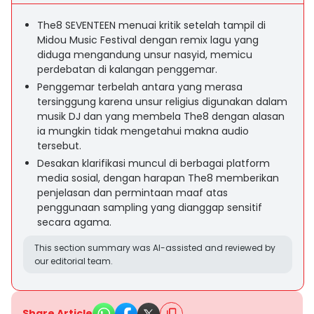
The8 SEVENTEEN menuai kritik setelah tampil di
Midou Music Festival dengan remix lagu yang
diduga mengandung unsur nasyid, memicu
perdebatan di kalangan penggemar.
Penggemar terbelah antara yang merasa
tersinggung karena unsur religius digunakan dalam
musik DJ dan yang membela The8 dengan alasan
ia mungkin tidak mengetahui makna audio
tersebut.
Desakan klarifikasi muncul di berbagai platform
media sosial, dengan harapan The8 memberikan
penjelasan dan permintaan maaf atas
penggunaan sampling yang dianggap sensitif
secara agama.
This section summary was AI-assisted and reviewed by
our editorial team.
Share Article