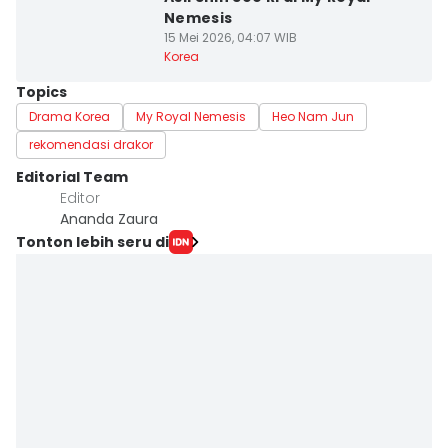
Nemesis
15 Mei 2026, 04:07 WIB
Korea
Topics
Drama Korea
My Royal Nemesis
Heo Nam Jun
rekomendasi drakor
Editorial Team
Editor
Ananda Zaura
Tonton lebih seru di