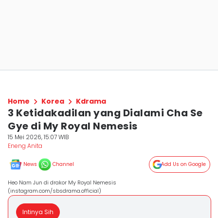
Home
Korea
Kdrama
3 Ketidakadilan yang Dialami Cha Se
Gye di My Royal Nemesis
15 Mei 2026, 15:07 WIB
Eneng Anita
News
Channel
Add Us on Google
Heo Nam Jun di drakor My Royal Nemesis
(instagram.com/sbsdrama.official)
Intinya Sih