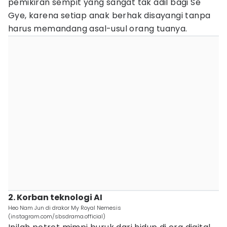
pemikiran sempit yang sangat tak adil bagi Se
Gye, karena setiap anak berhak disayangi tanpa
harus memandang asal-usul orang tuanya.
2. Korban teknologi AI
Heo Nam Jun di drakor My Royal Nemesis
(instagram.com/sbsdrama.official)