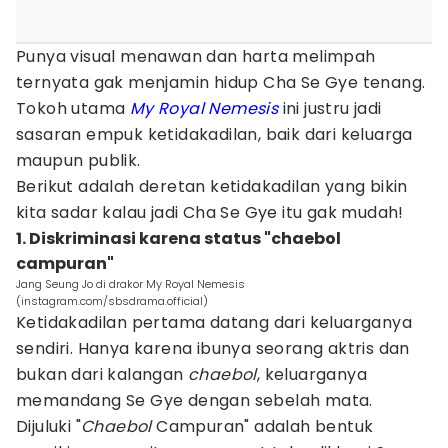
Punya visual menawan dan harta melimpah
ternyata gak menjamin hidup Cha Se Gye tenang.
Tokoh utama
My Royal Nemesis
ini justru jadi
sasaran empuk ketidakadilan, baik dari keluarga
maupun publik.
Berikut adalah deretan ketidakadilan yang bikin
kita sadar kalau jadi Cha Se Gye itu gak mudah!
1. Diskriminasi karena status "chaebol
campuran"
Jang Seung Jo di drakor My Royal Nemesis
(instagram.com/sbsdrama.official)
Ketidakadilan pertama datang dari keluarganya
sendiri. Hanya karena ibunya seorang aktris dan
bukan dari kalangan
chaebol
, keluarganya
memandang Se Gye dengan sebelah mata.
Dijuluki "
Chaebol
Campuran" adalah bentuk