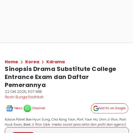
Home
Korea
Kdrama
Sinopsis Drama Substitute College
Entrance Exam dan Daftar
Pemerannya
22 Okt 2025, 11:07 WIB
Restri Bunga Fadhilah
News
Channel
Add Us on Google
Kolase Potret Bae Hyun Sung, Cha Kang Yoon, Park Yoon Ho, Uhm Ji Won, Park
Hyuk Kwon, Baek Ji Won (dok. media sosial para aktor dan profil dari agensi)