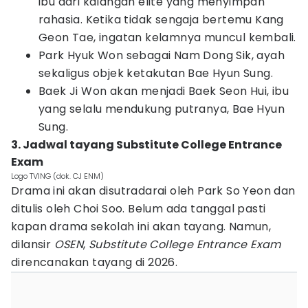
ibu dari kalangan elite yang menyimpan
rahasia. Ketika tidak sengaja bertemu Kang
Geon Tae, ingatan kelamnya muncul kembali.
Park Hyuk Won sebagai Nam Dong Sik, ayah
sekaligus objek ketakutan Bae Hyun Sung.
Baek Ji Won akan menjadi Baek Seon Hui, ibu
yang selalu mendukung putranya, Bae Hyun
Sung.
‎3. Jadwal tayang Substitute College Entrance
Exam
Logo TVING (dok. CJ ENM)
Drama ini akan disutradarai oleh Park So Yeon dan
ditulis oleh Choi Soo. Belum ada tanggal pasti
kapan drama sekolah ini akan tayang. Namun,
dilansir
OSEN
,
Substitute College Entrance Exam
direncanakan tayang di 2026.