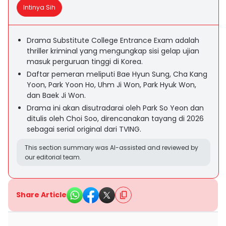
Intinya Sih
Drama Substitute College Entrance Exam adalah
thriller kriminal yang mengungkap sisi gelap ujian
masuk perguruan tinggi di Korea.
Daftar pemeran meliputi Bae Hyun Sung, Cha Kang
Yoon, Park Yoon Ho, Uhm Ji Won, Park Hyuk Won,
dan Baek Ji Won.
Drama ini akan disutradarai oleh Park So Yeon dan
ditulis oleh Choi Soo, direncanakan tayang di 2026
sebagai serial original dari TVING.
This section summary was AI-assisted and reviewed by
our editorial team.
Share Article