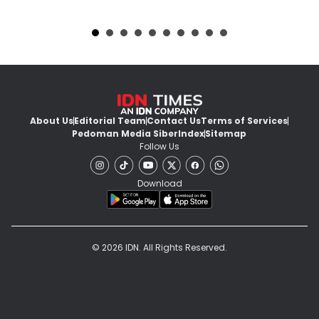
About Us
Editorial Team
Contact Us
Terms of Services
Pedoman Media Siber
Index
Sitemap
Follow Us
Download
© 2026 IDN. All Rights Reserved.