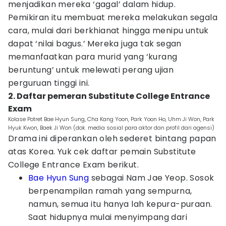
menjadikan mereka ‘gagal’ dalam hidup.
Pemikiran itu membuat mereka melakukan segala
cara, mulai dari berkhianat hingga menipu untuk
dapat ‘nilai bagus.’ Mereka juga tak segan
memanfaatkan para murid yang ‘kurang
beruntung’ untuk melewati perang ujian
perguruan tinggi ini.
‎2. Daftar pemeran Substitute College Entrance
Exam
Kolase Potret Bae Hyun Sung, Cha Kang Yoon, Park Yoon Ho, Uhm Ji Won, Park
Hyuk Kwon, Baek Ji Won (dok. media sosial para aktor dan profil dari agensi)
Drama ini diperankan oleh sederet bintang papan
atas Korea. Yuk cek daftar pemain Substitute
College Entrance Exam berikut.
Bae Hyun Sung
sebagai Nam Jae Yeop. Sosok
berpenampilan ramah yang sempurna,
namun, semua itu hanya lah kepura-puraan.
Saat hidupnya mulai menyimpang dari