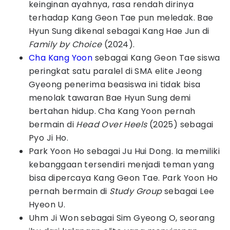
keinginan ayahnya, rasa rendah dirinya
terhadap Kang Geon Tae pun meledak. Bae
Hyun Sung dikenal sebagai Kang Hae Jun di
Family by Choice
(2024).
Cha Kang Yoon
sebagai Kang Geon Tae siswa
peringkat satu paralel di SMA elite Jeong
Gyeong penerima beasiswa ini tidak bisa
menolak tawaran Bae Hyun Sung demi
bertahan hidup. Cha Kang Yoon pernah
bermain di
Head Over Heels
(2025) sebagai
Pyo Ji Ho.
Park Yoon Ho sebagai Ju Hui Dong. Ia memiliki
kebanggaan tersendiri menjadi teman yang
bisa dipercaya Kang Geon Tae. Park Yoon Ho
pernah bermain di
Study Group
sebagai Lee
Hyeon U.
Uhm Ji Won sebagai Sim Gyeong O, seorang