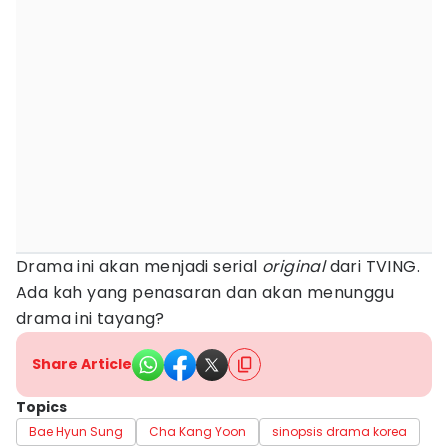
Drama ini akan menjadi serial
original
dari TVING.
Ada kah yang penasaran dan akan menunggu
drama ini tayang?
Share Article
Topics
Bae Hyun Sung
Cha Kang Yoon
sinopsis drama korea