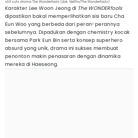
still cuts drama The Wonderfools (dok. Netflix/The Wonderfools)
Karakter Lee Woon Jeong di
The WONDERfools
dipastikan bakal memperlihatkan sisi baru Cha
Eun Woo yang berbeda dari peran-perannya
sebelumnya. Dipadukan dengan chemistry kocak
bersama Park Eun Bin serta konsep superhero
absurd yang unik, drama ini sukses membuat
penonton makin penasaran dengan dinamika
mereka di Haeseong.