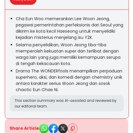
Cha Eun Woo memerankan Lee Woon Jeong,
pegawai pemerintahan perfeksionis dari Seoul yang
dikirim ke kota kecil Haeseong untuk menyelidiki
kejadian misterius menjelang isu Y2K.
Selama penyelidikan, Woon Jeong tiba-tiba
memperoleh kekuatan super dan terlibat dengan
warga lain yang juga memiliki kemampuan serupa
di tengah kekacauan kota.
Drama The WONDERfools menampilkan perpaduan
superhero, aksi, dan komedi dengan chemistry unik
antara karakter serius Woon Jeong dan sosok
chaotic Eun Chae Ni.
This section summary was AI-assisted and reviewed by
our editorial team.
Share Article