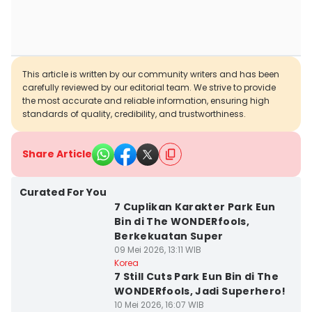
This article is written by our community writers and has been
carefully reviewed by our editorial team. We strive to provide
the most accurate and reliable information, ensuring high
standards of quality, credibility, and trustworthiness.
Share Article
Curated For You
7 Cuplikan Karakter Park Eun
Bin di The WONDERfools,
Berkekuatan Super
09 Mei 2026, 13:11 WIB
Korea
7 Still Cuts Park Eun Bin di The
WONDERfools, Jadi Superhero!
10 Mei 2026, 16:07 WIB