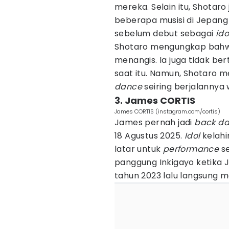
mereka. Selain itu, Shotaro
beberapa musisi di Jepan
sebelum debut sebagai
ido
Shotaro mengungkap bahwa
menangis. Ia juga tidak b
saat itu. Namun, Shotaro 
dance
seiring berjalannya 
3. James CORTIS
James CORTIS (instagram.com/cortis)
James pernah jadi
back d
18 Agustus 2025.
Idol
kelahi
latar untuk
performance
se
panggung Inkigayo ketika
tahun 2023 lalu langsung 