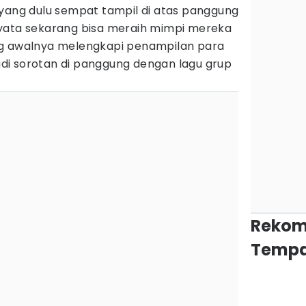
ang dulu sempat tampil di atas panggung
nyata sekarang bisa meraih mimpi mereka
ng awalnya melengkapi penampilan para
jadi sorotan di panggung dengan lagu grup
Rekom
Tempa