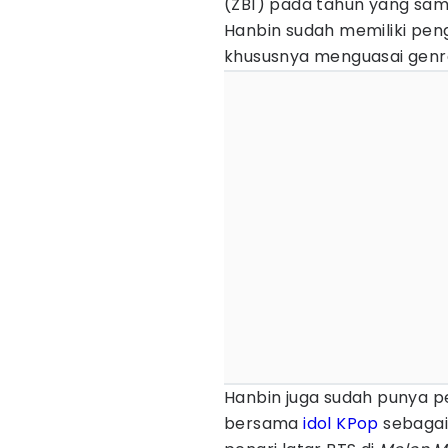
(ZB1) pada tahun yang sam
Hanbin sudah memiliki peng
khususnya menguasai gen
Hanbin juga sudah punya 
bersama
idol KPop
sebaga