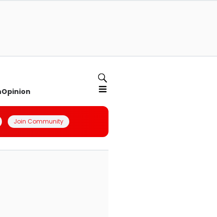
n
Opinion
Join Community