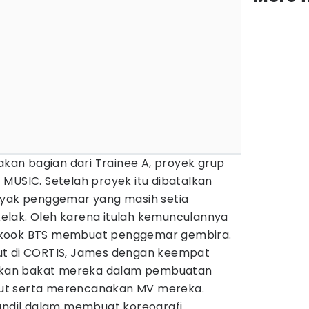
an bagian dari Trainee A, proyek grup
MUSIC. Setelah proyek itu dibatalkan
nyak penggemar yang masih setia
lak. Oleh karena itulah kemunculannya
kook BTS membuat penggemar gembira.
ut di CORTIS, James dengan keempat
kan bakat mereka dalam pembuatan
 ikut serta merencanakan MV mereka.
 andil dalam membuat koreografi