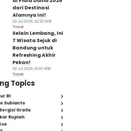
di Piala Dunia 2026
dari Destinasi
Alamnya Ini!
30 Jul 2026, 20:30 WIB
Travel
Selain Lembang, Ini
7 Wisata Sejuk di
Bandung untuk
Refreshing Akhir
Pekan!
30 Jul 2026, 14:30 WIB
Travel
ng Topics
ur BI
o Subianto
ergizi Gratis
ukar Rupiah
tus