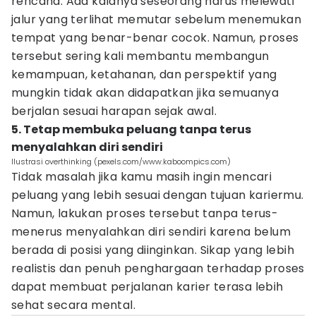
rencana. Ada kalanya seseorang harus melewati
jalur yang terlihat memutar sebelum menemukan
tempat yang benar-benar cocok. Namun, proses
tersebut sering kali membantu membangun
kemampuan, ketahanan, dan perspektif yang
mungkin tidak akan didapatkan jika semuanya
berjalan sesuai harapan sejak awal.
5. Tetap membuka peluang tanpa terus
menyalahkan diri sendiri
Ilustrasi overthinking (pexels.com/www.kaboompics.com)
Tidak masalah jika kamu masih ingin mencari
peluang yang lebih sesuai dengan tujuan kariermu.
Namun, lakukan proses tersebut tanpa terus-
menerus menyalahkan diri sendiri karena belum
berada di posisi yang diinginkan. Sikap yang lebih
realistis dan penuh penghargaan terhadap proses
dapat membuat perjalanan karier terasa lebih
sehat secara mental.