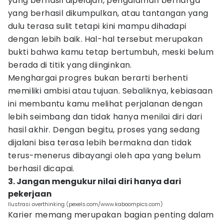
yang berhasil dipelajari, pengalaman berharga
yang berhasil dikumpulkan, atau tantangan yang
dulu terasa sulit tetapi kini mampu dihadapi
dengan lebih baik. Hal-hal tersebut merupakan
bukti bahwa kamu tetap bertumbuh, meski belum
berada di titik yang diinginkan.
Menghargai progres bukan berarti berhenti
memiliki ambisi atau tujuan. Sebaliknya, kebiasaan
ini membantu kamu melihat perjalanan dengan
lebih seimbang dan tidak hanya menilai diri dari
hasil akhir. Dengan begitu, proses yang sedang
dijalani bisa terasa lebih bermakna dan tidak
terus-menerus dibayangi oleh apa yang belum
berhasil dicapai.
3. Jangan mengukur nilai diri hanya dari
pekerjaan
Ilustrasi overthinking (pexels.com/www.kaboompics.com)
Karier memang merupakan bagian penting dalam