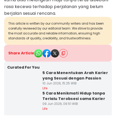
rasa kecewa terhadap perjalanan yang belum
berjalan sesuai rencana.
This article is written by our community writers and has been
carefully reviewed by our editorial team. We strive to provide
the most accurate and reliable information, ensuring high
standards of quality, credibility, and trustworthiness.
Share Article
Curated For You
5 Cara Menentukan Arah Karier
yang Sesuai dengan Passion
10 Jun 2026, 15:25 WIB
Life
5 Cara Menikmati Hidup tanpa
Terlalu Terobsesi sama Karier
09 Jun 2026, 09:51 WIB
Life