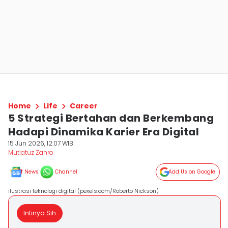
Home
Life
Career
5 Strategi Bertahan dan Berkembang
Hadapi Dinamika Karier Era Digital
15 Jun 2026, 12:07 WIB
Mutiatuz Zahro
News
Channel
Add Us on Google
ilustrasi teknologi digital (pexels.com/Roberto Nickson)
Intinya Sih