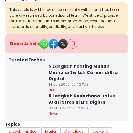
This article is written by our community writers and has been
carefully reviewed by our editorial team. We strive to provide
the most accurate and reliable information, ensuring high
standards of quality, credibility, and trustworthiness.
Share Article
Curated For You
5 Langkah Penting Mudah
Memulai Switch Career di Era
Digital
14 Jun 2026, 07:42 WIB
Life
5 Langkah Sederhana untuk
Atasi Stres di Era Digital
07 Jun 2026, 18:15 WIB
News
Topics
growth mindset
Digital
Digitalisasi
tips kerja