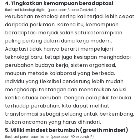
4. Tingkatkan kemampuan beradaptasi
ilustrasi teknologi digital (pexels.com/Jacob Zerdzicki)
Perubahan teknologi sering kali terjadi lebih cepat
daripada perkiraan. Karena itu, kemampuan
beradaptasi menjadi salah satu keterampilan
paling penting dalam dunia kerja modern.
Adaptasi tidak hanya berarti mempelajari
teknologi baru, tetapi juga kesiapan menghadapi
perubahan budaya kerja, sistem organisasi,
maupun metode kolaborasi yang berbeda.
Individu yang fleksibel cenderung lebih mudah
menghadapi tantangan dan menemukan solusi
ketika situasi berubah. Dengan pola pikir terbuka
terhadap perubahan, kita dapat melihat
transformasi sebagai peluang untuk berkembang,
bukan ancaman yang harus dihindari.
5. Miliki mindset bertumbuh (growth mindset)
ilustrasi perempuan karier (pexels.com/Oleksandr P)