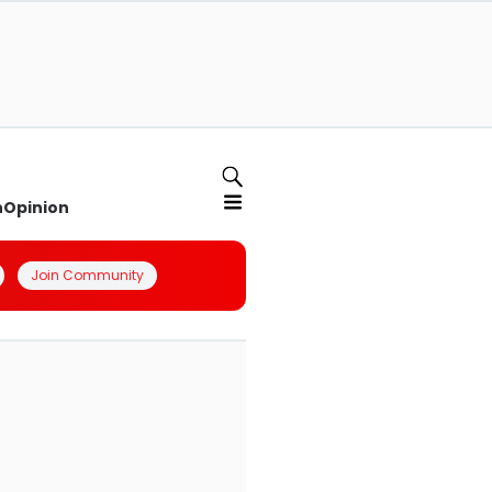
n
Opinion
Join Community