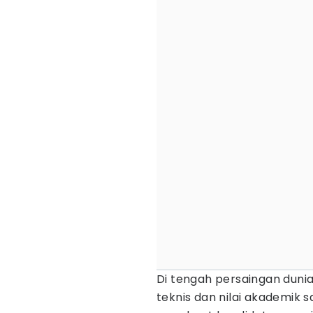
Di tengah persaingan duni
teknis dan nilai akademik s