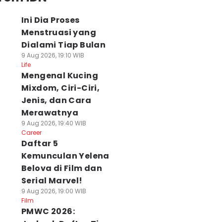
Ini Dia Proses
Menstruasi yang
Dialami Tiap Bulan
9 Aug 2026, 19:10 WIB
Life
Mengenal Kucing
Mixdom, Ciri-Ciri,
Jenis, dan Cara
Merawatnya
9 Aug 2026, 19:40 WIB
Career
Daftar 5
Kemunculan Yelena
Belova di Film dan
Serial Marvel!
9 Aug 2026, 19:00 WIB
Film
PMWC 2026: