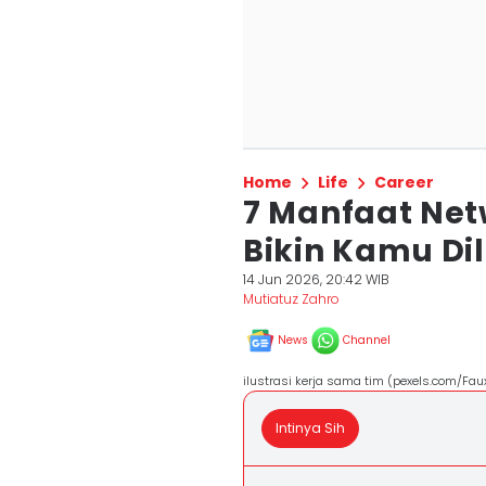
Home
Life
Career
7 Manfaat Net
Bikin Kamu Dil
14 Jun 2026, 20:42 WIB
Mutiatuz Zahro
News
Channel
ilustrasi kerja sama tim (pexels.com/Fau
Intinya Sih