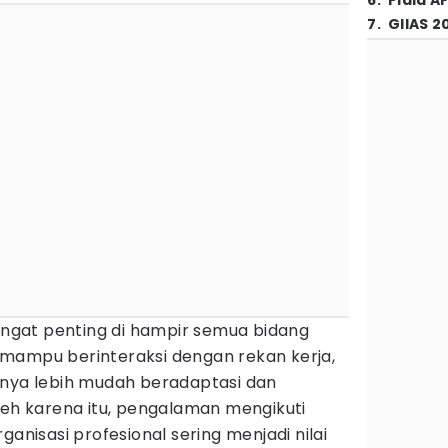
6
.
Piala A
7
.
GIIAS 2
gat penting di hampir semua bidang
mampu berinteraksi dengan rekan kerja,
anya lebih mudah beradaptasi dan
leh karena itu, pengalaman mengikuti
ganisasi profesional sering menjadi nilai