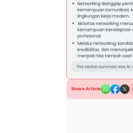
Networking dianggap pent
kemampuan komunikasi, kol
lingkungan kerja modern.
Aktivitas networking menunju
kemampuan beradaptasi de
profesional.
Melalui networking, kand
kredibilitas, dan menunju
menjadi nilai tambah saat
This section summary was AI-a
Share Article