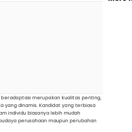
beradaptasi merupakan kualitas penting,
ja yang dinamis. Kandidat yang terbiasa
am individu biasanya lebih mudah
n budaya perusahaan maupun perubahan