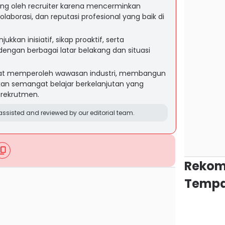
ing oleh recruiter karena mencerminkan
aborasi, dan reputasi profesional yang baik di
kkan inisiatif, sikap proaktif, serta
ngan berbagai latar belakang dan situasi
idat memperoleh wawasan industri, membangun
kkan semangat belajar berkelanjutan yang
 rekrutmen.
ssisted and reviewed by our editorial team.
Rekom
Tempa