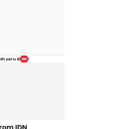
ih seru di
from IDN