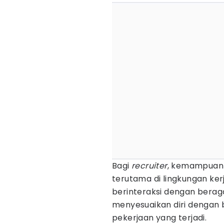
Bagi
recruiter
, kemampuan 
terutama di lingkungan ker
berinteraksi dengan berag
menyesuaikan diri denga
pekerjaan yang terjadi.