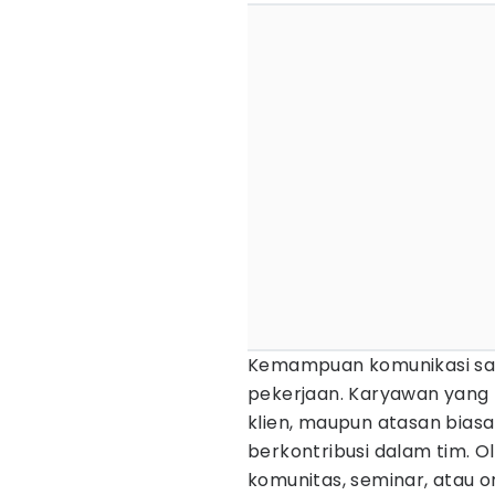
Kemampuan komunikasi san
pekerjaan. Karyawan yang 
klien, maupun atasan bias
berkontribusi dalam tim. O
komunitas, seminar, atau or