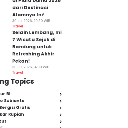
di Piala Dunia 2026
dari Destinasi
Alamnya Ini!
30 Jul 2026, 20:30 WIB
Travel
Selain Lembang, Ini
7 Wisata Sejuk di
Bandung untuk
Refreshing Akhir
Pekan!
30 Jul 2026, 14:30 WIB
Travel
ng Topics
ur BI
o Subianto
ergizi Gratis
ukar Rupiah
tus