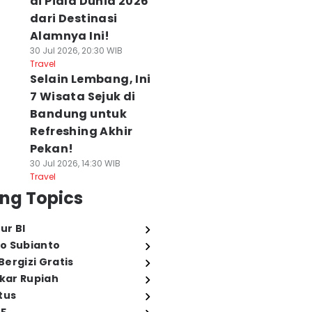
di Piala Dunia 2026
dari Destinasi
Alamnya Ini!
30 Jul 2026, 20:30 WIB
Travel
Selain Lembang, Ini
7 Wisata Sejuk di
Bandung untuk
Refreshing Akhir
Pekan!
30 Jul 2026, 14:30 WIB
Travel
ng Topics
ur BI
o Subianto
ergizi Gratis
ukar Rupiah
tus