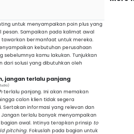
enting untuk menyampaikan poin plus yang
l pesan. Sampaikan pada kalimat awal
 tawarkan bermanfaat untuk mereka.
menyampaikan kebutuhan perusahaan
ang sebelumnya kamu lakukan. Tunjukkan
 dari solusi yang dibutuhkan oleh
n, jangan terlalu panjang
tudio)
h
terlalu panjang. Ini akan memakan
ingga calon klien tidak segera
. Sertakan informasi yang relevan dan
. Jangan terlalu banyak menyampaikan
bagian awal. Intinya terapkan prinsip
to
ld pitching
. Fokuslah pada bagian untuk