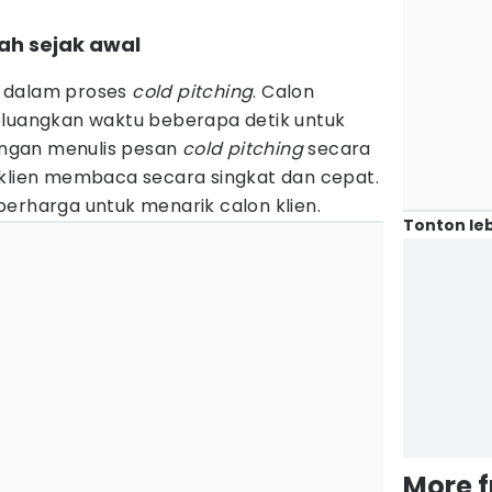
bah sejak awal
 dalam proses
cold pitching
. Calon
eluangkan waktu beberapa detik untuk
ngan menulis pesan
cold pitching
secara
 klien membaca secara singkat dan cepat.
erharga untuk menarik calon klien.
Tonton leb
More 