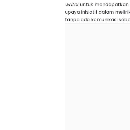
writer
untuk mendapatka
upaya inisiatif dalam melir
tanpa ada komunikasi seb