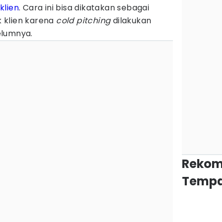
n
klien
. Cara ini bisa dikatakan sebagai
ik klien karena
cold pitching
dilakukan
elumnya.
Rekom
Tempa