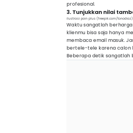
profesional.
3. Tunjukkan nilai tam
ilustrasi poin plus (freepik.com/tonodiaz)
Waktu sangatlah berharga
klienmu bisa saja hanya m
membaca email masuk. Ja
bertele-tele karena calon
Beberapa detik sangatlah b