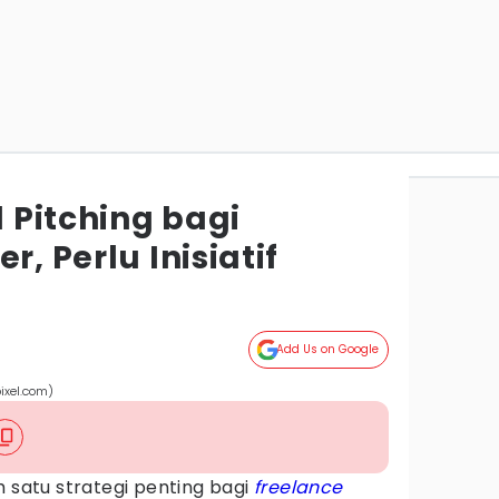
d Pitching bagi
r, Perlu Inisiatif
Add Us on Google
ixel.com)
 satu strategi penting bagi
freelance