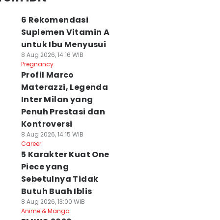
6 Rekomendasi
Suplemen Vitamin A
untuk Ibu Menyusui
8 Aug 2026, 14:16 WIB
Pregnancy
Profil Marco
Materazzi, Legenda
Inter Milan yang
Penuh Prestasi dan
Kontroversi
8 Aug 2026, 14:15 WIB
Career
5 Karakter Kuat One
Piece yang
Sebetulnya Tidak
Butuh Buah Iblis
8 Aug 2026, 13:00 WIB
Anime & Manga