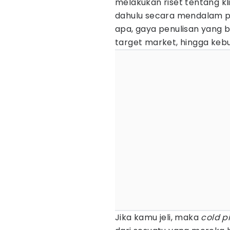
melakukan riset tentang kl
dahulu secara mendalam prof
apa, gaya penulisan yang b
target market, hingga keb
Jika kamu jeli, maka
cold p