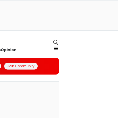
n
Opinion
Join Community