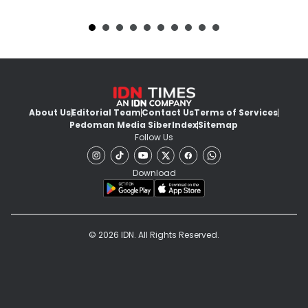
About Us
Editorial Team
Contact Us
Terms of Services
Pedoman Media Siber
Index
Sitemap
Follow Us
Download
© 2026 IDN. All Rights Reserved.