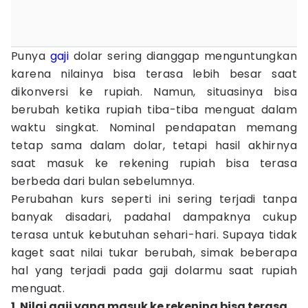
Punya
gaji
dolar sering dianggap menguntungkan
karena nilainya bisa terasa lebih besar saat
dikonversi ke rupiah. Namun, situasinya bisa
berubah ketika rupiah tiba-tiba menguat dalam
waktu singkat. Nominal pendapatan memang
tetap sama dalam dolar, tetapi hasil akhirnya
saat masuk ke rekening rupiah bisa terasa
berbeda dari bulan sebelumnya.
Perubahan kurs seperti ini sering terjadi tanpa
banyak disadari, padahal dampaknya cukup
terasa untuk kebutuhan sehari-hari. Supaya tidak
kaget saat nilai tukar berubah, simak beberapa
hal yang terjadi pada gaji dolarmu saat rupiah
menguat.
1. Nilai gaji yang masuk ke rekening bisa terasa