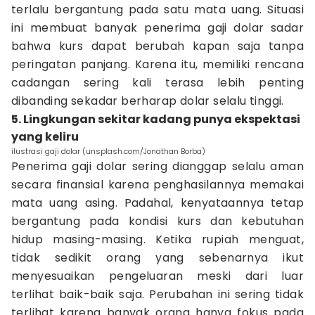
terlalu bergantung pada satu mata uang. Situasi
ini membuat banyak penerima gaji dolar sadar
bahwa kurs dapat berubah kapan saja tanpa
peringatan panjang. Karena itu, memiliki rencana
cadangan sering kali terasa lebih penting
dibanding sekadar berharap dolar selalu tinggi.
5. Lingkungan sekitar kadang punya ekspektasi
yang keliru
ilustrasi gaji dolar (unsplash.com/Jonathan Borba)
Penerima gaji dolar sering dianggap selalu aman
secara finansial karena penghasilannya memakai
mata uang asing. Padahal, kenyataannya tetap
bergantung pada kondisi kurs dan kebutuhan
hidup masing-masing. Ketika rupiah menguat,
tidak sedikit orang yang sebenarnya ikut
menyesuaikan pengeluaran meski dari luar
terlihat baik-baik saja. Perubahan ini sering tidak
terlihat karena banyak orang hanya fokus pada