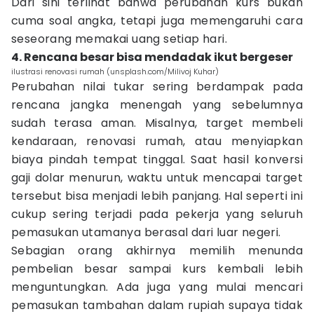
Dari sini terlihat bahwa perubahan kurs bukan
cuma soal angka, tetapi juga memengaruhi cara
seseorang memakai uang setiap hari.
4. Rencana besar bisa mendadak ikut bergeser
ilustrasi renovasi rumah (unsplash.com/Milivoj Kuhar)
Perubahan nilai tukar sering berdampak pada
rencana jangka menengah yang sebelumnya
sudah terasa aman. Misalnya, target membeli
kendaraan, renovasi rumah, atau menyiapkan
biaya pindah tempat tinggal. Saat hasil konversi
gaji dolar menurun, waktu untuk mencapai target
tersebut bisa menjadi lebih panjang. Hal seperti ini
cukup sering terjadi pada pekerja yang seluruh
pemasukan utamanya berasal dari luar negeri.
Sebagian orang akhirnya memilih menunda
pembelian besar sampai kurs kembali lebih
menguntungkan. Ada juga yang mulai mencari
pemasukan tambahan dalam rupiah supaya tidak