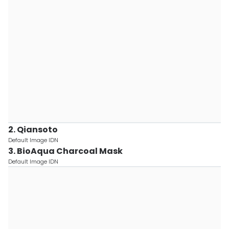
2. Qiansoto
Default Image IDN
3. BioAqua Charcoal Mask
Default Image IDN