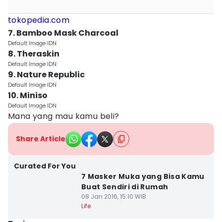
tokopedia.com
7. Bamboo Mask Charcoal
Default Image IDN
8. Theraskin
Default Image IDN
9. Nature Republic
Default Image IDN
10. Miniso
Default Image IDN
Mana yang mau kamu beli?
Share Article
Curated For You
7 Masker Muka yang Bisa Kamu
Buat Sendiri di Rumah
08 Jan 2016, 15:10 WIB
Life