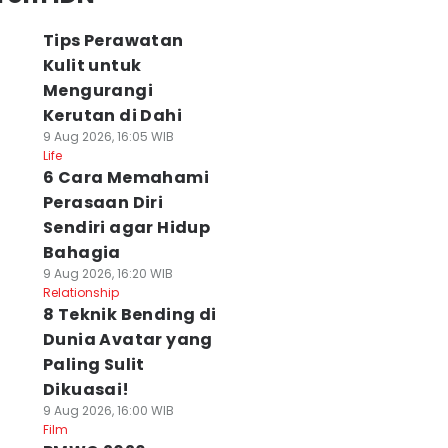
Tips Perawatan
Kulit untuk
Mengurangi
Kerutan di Dahi
9 Aug 2026, 16:05 WIB
Life
6 Cara Memahami
Perasaan Diri
Sendiri agar Hidup
Bahagia
9 Aug 2026, 16:20 WIB
Relationship
8 Teknik Bending di
Dunia Avatar yang
Paling Sulit
Dikuasai!
9 Aug 2026, 16:00 WIB
Film