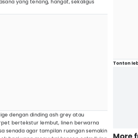
sana yang tenang, hangat, sekaligus
Tonton leb
ge dengan dinding ash grey atau
pet bertekstur lembut, linen berwarna
sa senada agar tampilan ruangan semakin
More 