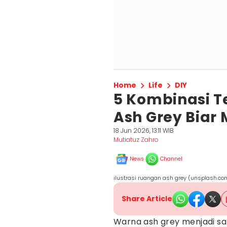
Home
Life
DIY
5 Kombinasi Te
Ash Grey Biar 
18 Jun 2026, 13:11 WIB
Mutiatuz Zahro
News
Channel
ilustrasi ruangan ash grey (unsplash.co
Share Article
Warna ash grey menjadi sal