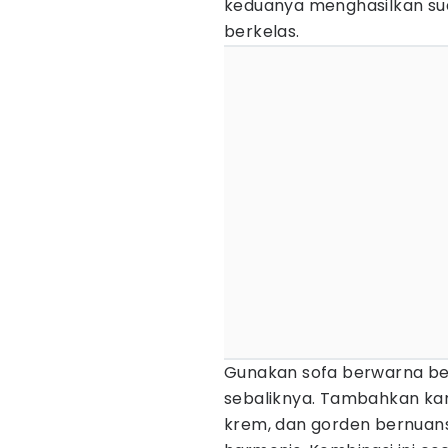
keduanya menghasilkan sua
berkelas.
Gunakan sofa berwarna bei
sebaliknya. Tambahkan kar
krem, dan gorden bernuan