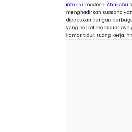
interior
modern.
Abu-abu
d
menghadirkan suasana yang
dipadukan dengan berbaga
yang netral membuat ash 
kamar tidur, ruang kerja, h