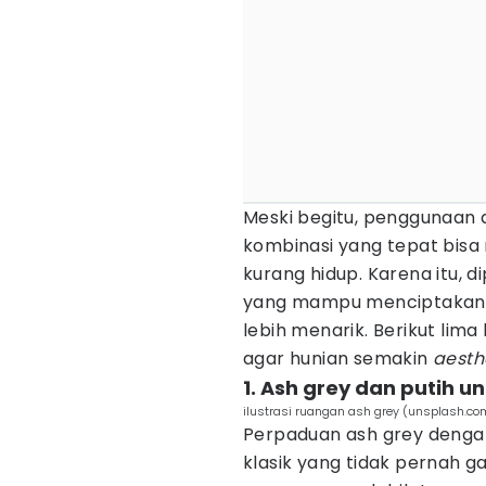
Meski begitu, penggunaan 
kombinasi yang tepat bisa
kurang hidup. Karena itu, 
yang mampu menciptakan k
lebih menarik. Berikut lima
agar hunian semakin
aesth
1. Ash grey dan putih u
ilustrasi ruangan ash grey (unsplash.c
Perpaduan ash grey denga
klasik yang tidak pernah 