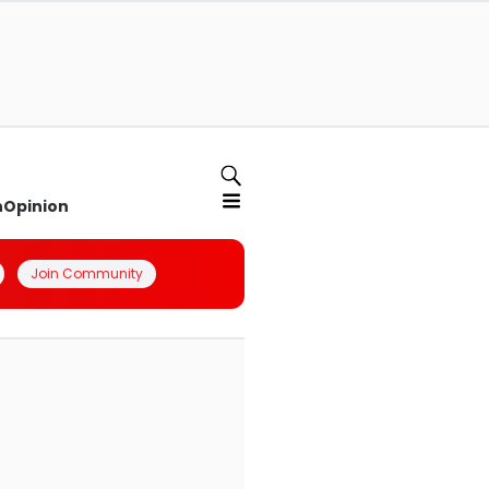
n
Opinion
Join Community