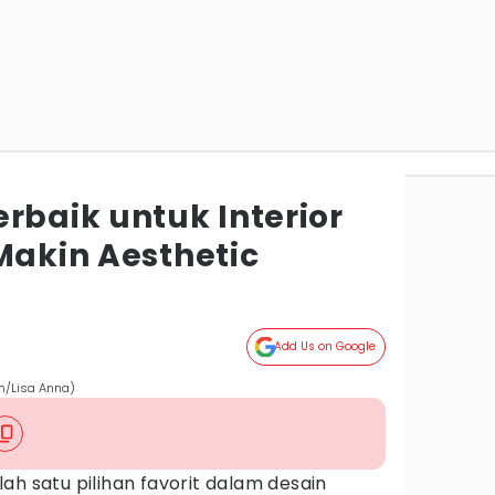
rbaik untuk Interior
Makin Aesthetic
Add Us on Google
m/Lisa Anna)
ah satu pilihan favorit dalam desain