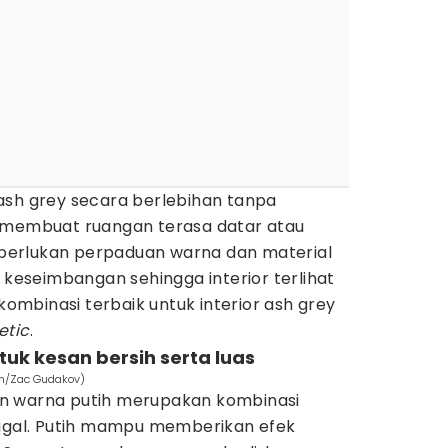
ash grey secara berlebihan tanpa
 membuat ruangan terasa datar atau
diperlukan perpaduan warna dan material
eseimbangan sehingga interior terlihat
 kombinasi terbaik untuk interior ash grey
etic
.
ntuk kesan bersih serta luas
om/Zac Gudakov)
n warna putih merupakan kombinasi
gagal. Putih mampu memberikan efek