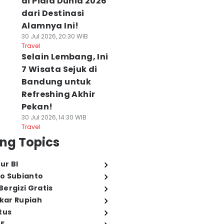
di Piala Dunia 2026
dari Destinasi
Alamnya Ini!
30 Jul 2026, 20:30 WIB
Travel
Selain Lembang, Ini
7 Wisata Sejuk di
Bandung untuk
Refreshing Akhir
Pekan!
30 Jul 2026, 14:30 WIB
Travel
ng Topics
ur BI
o Subianto
ergizi Gratis
ukar Rupiah
tus