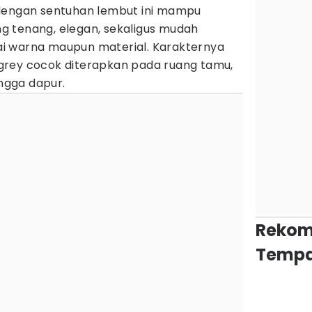
engan sentuhan lembut ini mampu
 tenang, elegan, sekaligus mudah
i warna maupun material. Karakternya
grey cocok diterapkan pada ruang tamu,
ingga dapur.
Rekom
Tempa