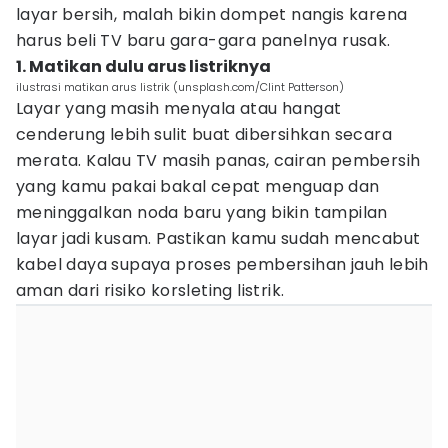
layar bersih, malah bikin dompet nangis karena
harus beli TV baru gara-gara panelnya rusak.
1. Matikan dulu arus listriknya
ilustrasi matikan arus listrik (unsplash.com/Clint Patterson)
Layar yang masih menyala atau hangat
cenderung lebih sulit buat dibersihkan secara
merata. Kalau TV masih panas, cairan pembersih
yang kamu pakai bakal cepat menguap dan
meninggalkan noda baru yang bikin tampilan
layar jadi kusam. Pastikan kamu sudah mencabut
kabel daya supaya proses pembersihan jauh lebih
aman dari risiko korsleting listrik.