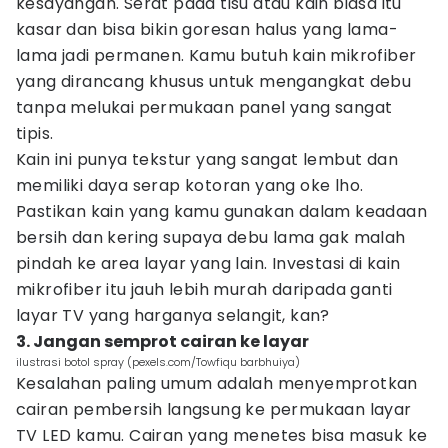
kesayangan. Serat pada tisu atau kain biasa itu
kasar dan bisa bikin goresan halus yang lama-
lama jadi permanen. Kamu butuh kain mikrofiber
yang dirancang khusus untuk mengangkat debu
tanpa melukai permukaan panel yang sangat
tipis.
Kain ini punya tekstur yang sangat lembut dan
memiliki daya serap kotoran yang oke lho.
Pastikan kain yang kamu gunakan dalam keadaan
bersih dan kering supaya debu lama gak malah
pindah ke area layar yang lain. Investasi di kain
mikrofiber itu jauh lebih murah daripada ganti
layar TV yang harganya selangit, kan?
3. Jangan semprot cairan ke layar
ilustrasi botol spray (pexels.com/Towfiqu barbhuiya)
Kesalahan paling umum adalah menyemprotkan
cairan pembersih langsung ke permukaan layar
TV LED kamu. Cairan yang menetes bisa masuk ke