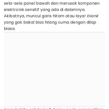
sela-sela panel bawah dan merusak komponen
elektronik sensitif yang ada di dalamnya.
Akibatnya, muncul garis hitam atau layar
blank
yang gak bakal bisa hilang cuma dengan dilap
biasa.