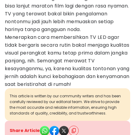
bisa lanjut maraton film lagi dengan rasa nyaman.
TV yang terawat bakal bikin pengalaman
nontonmu jadi jauh lebih memuaskan setiap
harinya tanpa gangguan noda.
Menerapkan cara membersihkan TV LED agar
tidak bergaris secara rutin bakal menjaga kualitas
visual perangkat kamu tetap prima dalam jangka
panjang, nih. Semangat merawat TV
kesayanganmu, ya, karena kualitas tontonan yang
jernih adalah kunci kebahagiaan dan kenyamanan
saat beristirahat di rumah!
This article is written by our community writers and has been
carefully reviewed by our editorial team. We strive to provide
the most accurate and reliable information, ensuring high
standards of quality, credibility, and trustworthiness.
Share Article