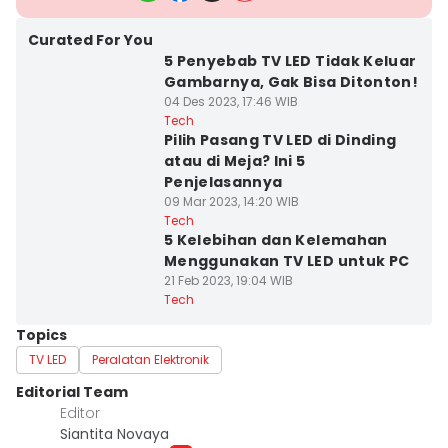
Curated For You
5 Penyebab TV LED Tidak Keluar
Gambarnya, Gak Bisa Ditonton!
04 Des 2023, 17:46 WIB
Tech
Pilih Pasang TV LED di Dinding
atau di Meja? Ini 5
Penjelasannya
09 Mar 2023, 14:20 WIB
Tech
5 Kelebihan dan Kelemahan
Menggunakan TV LED untuk PC
21 Feb 2023, 19:04 WIB
Tech
Topics
TV LED
Peralatan Elektronik
Editorial Team
Editor
Siantita Novaya