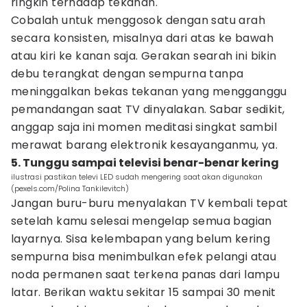
ringkih terhadap tekanan.
Cobalah untuk menggosok dengan satu arah
secara konsisten, misalnya dari atas ke bawah
atau kiri ke kanan saja. Gerakan searah ini bikin
debu terangkat dengan sempurna tanpa
meninggalkan bekas tekanan yang mengganggu
pemandangan saat TV dinyalakan. Sabar sedikit,
anggap saja ini momen meditasi singkat sambil
merawat barang elektronik kesayanganmu, ya.
5. Tunggu sampai televisi benar-benar kering
ilustrasi pastikan televi LED sudah mengering saat akan digunakan
(pexels.com/Polina Tankilevitch)
Jangan buru-buru menyalakan TV kembali tepat
setelah kamu selesai mengelap semua bagian
layarnya. Sisa kelembapan yang belum kering
sempurna bisa menimbulkan efek pelangi atau
noda permanen saat terkena panas dari lampu
latar. Berikan waktu sekitar 15 sampai 30 menit