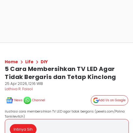
Home
Life
DIY
5 Cara Membersihkan TV LED Agar
Tidak Bergaris dan Tetap Kinclong
25 Apr 2026, 12:16 WIB
Lathiva R. Faisol
News
Channel
Add Us on Google
ilustrasi cara membersihkan TV LED agar tidak bergaris (pexels.com/Polina
Tankilevitch)
Intinya Sih