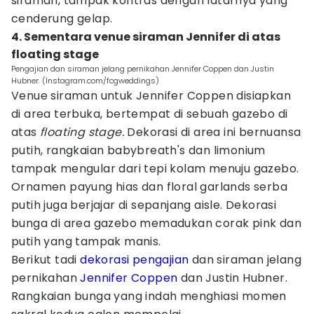
siraman, tampak kontras dengan latarnya yang
cenderung gelap.
4. Sementara venue siraman Jennifer di atas
floating stage
Pengajian dan siraman jelang pernikahan Jennifer Coppen dan Justin
Hubner. (Instagram.com/fcgweddings)
Venue siraman untuk Jennifer Coppen disiapkan
di area terbuka, bertempat di sebuah gazebo di
atas
floating stage.
Dekorasi di area ini bernuansa
putih, rangkaian babybreath's dan limonium
tampak mengular dari tepi kolam menuju gazebo.
Ornamen payung hias dan floral garlands serba
putih juga berjajar di sepanjang aisle. Dekorasi
bunga di area gazebo memadukan corak pink dan
putih yang tampak manis.
Berikut tadi
dekorasi pengajian
dan siraman jelang
pernikahan
Jennifer Coppen
dan Justin Hubner.
Rangkaian bunga yang indah menghiasi momen