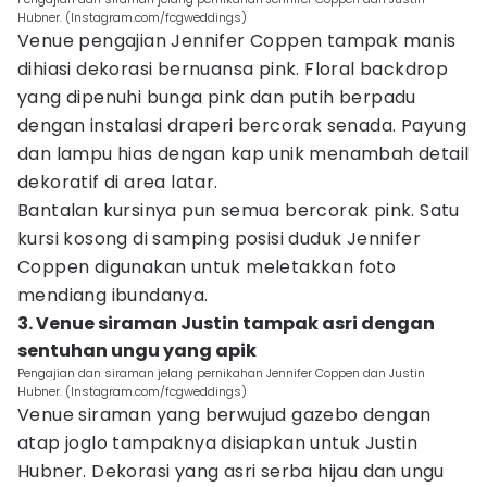
Hubner. (Instagram.com/fcgweddings)
Venue pengajian Jennifer Coppen tampak manis
dihiasi dekorasi bernuansa pink. Floral backdrop
yang dipenuhi bunga pink dan putih berpadu
dengan instalasi draperi bercorak senada. Payung
dan lampu hias dengan kap unik menambah detail
dekoratif di area latar.
Bantalan kursinya pun semua bercorak pink. Satu
kursi kosong di samping posisi duduk Jennifer
Coppen digunakan untuk meletakkan foto
mendiang ibundanya.
3. Venue siraman Justin tampak asri dengan
sentuhan ungu yang apik
Pengajian dan siraman jelang pernikahan Jennifer Coppen dan Justin
Hubner. (Instagram.com/fcgweddings)
Venue siraman yang berwujud gazebo dengan
atap joglo tampaknya disiapkan untuk Justin
Hubner. Dekorasi yang asri serba hijau dan ungu