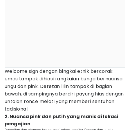
Welcome sign dengan bingkai etnik bercorak
emas tampak dihiasi rangkaian bunga bernuansa
ungu dan pink. Deretan lilin tampak di bagian
bawah, di sampingnya berdiri payung hias dengan
untaian ronce melati yang memberi sentuhan
tadisional.
2. Nuansa pink dan putih yang manis di lokasi
pengajian
Pengajian dan siraman jelang pernikahan Jennifer Coppen dan Justin