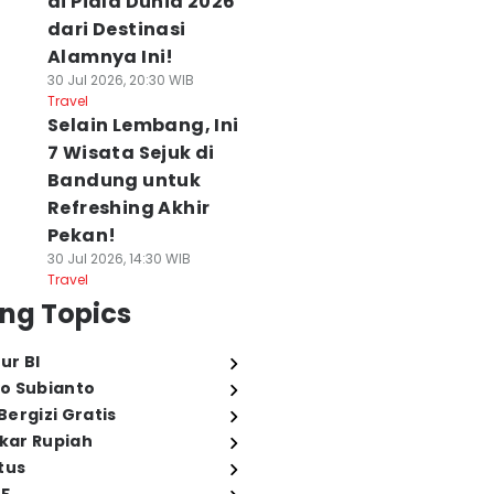
di Piala Dunia 2026
dari Destinasi
Alamnya Ini!
30 Jul 2026, 20:30 WIB
Travel
Selain Lembang, Ini
7 Wisata Sejuk di
Bandung untuk
Refreshing Akhir
Pekan!
30 Jul 2026, 14:30 WIB
Travel
ng Topics
ur BI
o Subianto
ergizi Gratis
ukar Rupiah
tus