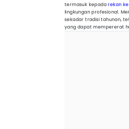
termasuk kepada
rekan ke
lingkungan profesional. M
sekadar tradisi tahunan, te
yang dapat mempererat hu