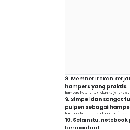
8. Memberi rekan kerjam
hampers yang praktis
hampers Natal untuk rekan kerja (unspla
9. Simpel dan sangat f
pulpen sebagai hampers
hampers Natal untuk rekan kerja (unspl
10. Selain itu, noteboo
bermanfaat