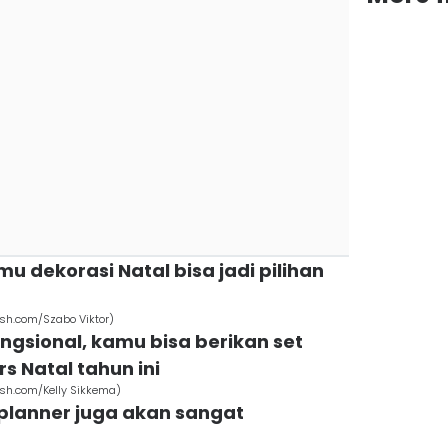
u dekorasi Natal bisa jadi pilihan
sh.com/Szabo Viktor)
ungsional, kamu bisa berikan set
 Natal tahun ini
ash.com/Kelly Sikkema)
k planner juga akan sangat