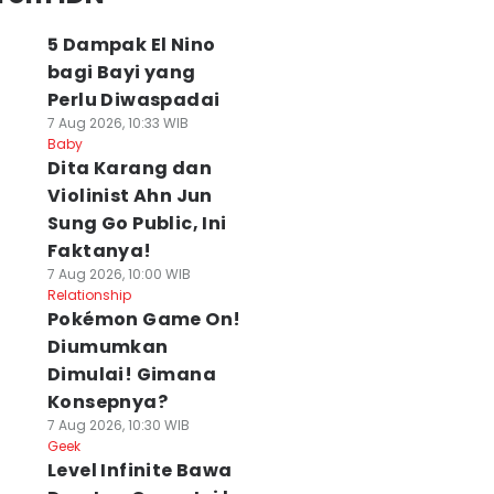
5 Dampak El Nino
bagi Bayi yang
Perlu Diwaspadai
7 Aug 2026, 10:33 WIB
Baby
Dita Karang dan
Violinist Ahn Jun
Sung Go Public, Ini
Faktanya!
7 Aug 2026, 10:00 WIB
Relationship
Pokémon Game On!
Diumumkan
Dimulai! Gimana
Konsepnya?
7 Aug 2026, 10:30 WIB
Geek
Level Infinite Bawa