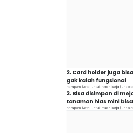
2. Card holder juga bis
gak kalah fungsional
hampers Natal untuk rekan kerja (unsp
3. Bisa disimpan di mej
tanaman hias mini bisa
hampers Natal untuk rekan kerja (unspl