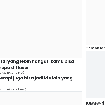
Tonton leb
tal yang lebih hangat, kamu bisa
rupa diffuser
sh.com/Carl Elmer)
aterapi juga bisa jadi ide lain yang
sh.com/ Karly Jones)
More 