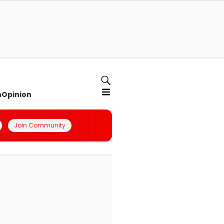
n
Opinion
Join Community