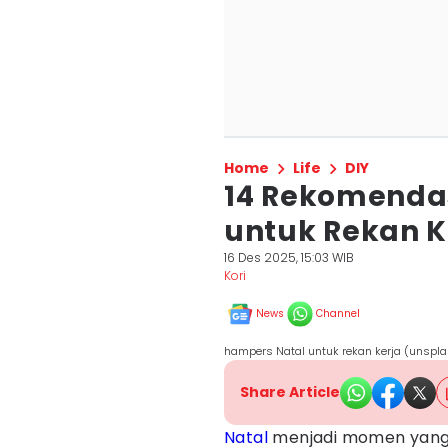
Home
Life
DIY
14 Rekomendas
untuk Rekan K
16 Des 2025, 15:03 WIB
Kori
News
Channel
hampers Natal untuk rekan kerja (unspla
Share Article
Natal
menjadi momen yang 