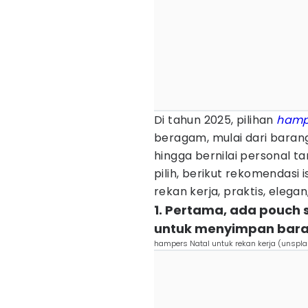
Di tahun 2025, pilihan
hamp
beragam, mulai dari baran
hingga bernilai personal t
pilih, berikut rekomendasi i
rekan kerja, praktis, elega
1. Pertama, ada pouch
untuk menyimpan bara
hampers Natal untuk rekan kerja (unspl