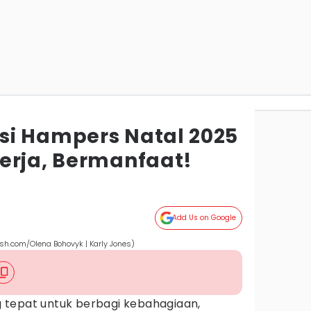
i Hampers Natal 2025
erja, Bermanfaat!
Add Us on Google
sh.com/Olena Bohovyk | Karly Jones)
tepat untuk berbagi kebahagiaan,