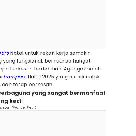
ers
Natal untuk rekan kerja semakin
g yang fungsional, bernuansa hangat,
anpa terkesan berlebihan. Agar gak salah
si
hampers
Natal 2025 yang cocok untuk
n, dan tetap berkesan.
 serbaguna yang sangat bermanfaat
ng kecil
ash.com/Wander Fleur)