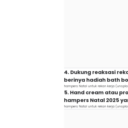
4. Dukung reaksasi rek
berinya hadiah bath 
hampers Natal untuk rekan kerja (unspla
5. Hand cream atau pr
hampers Natal 2025 y
hampers Natal untuk rekan kerja (unspl