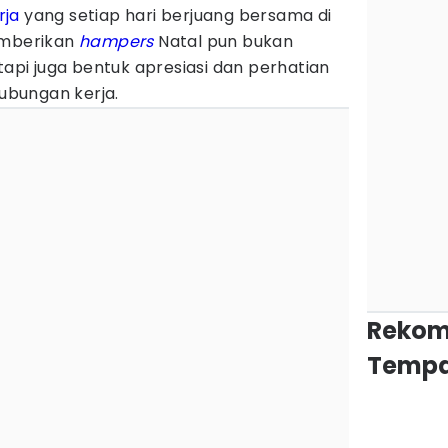
rja
yang setiap hari berjuang bersama di
emberikan
hampers
Natal pun bukan
tapi juga bentuk apresiasi dan perhatian
bungan kerja.
Rekom
Tempa