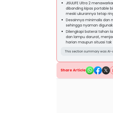
JISULIFE Ultra 2 menawark
dibanding kipas portable 
meski ukurannya tetap rin
Desainnya minimalis dan 
sehingga nyaman digunaka
Dilengkapi baterai tahan 
dan lampu darurat, menjad
harian maupun situasi tak
This section summary was AI-a
Share Article