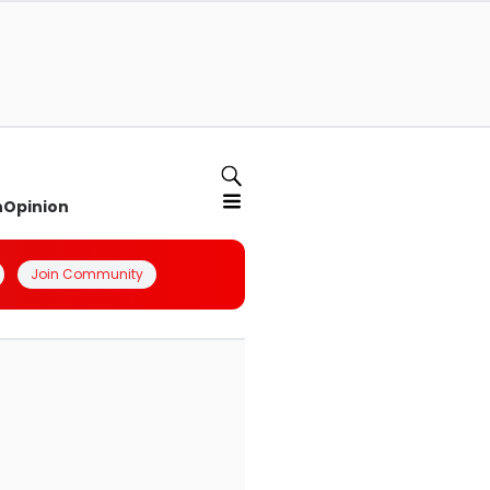
n
Opinion
Join Community