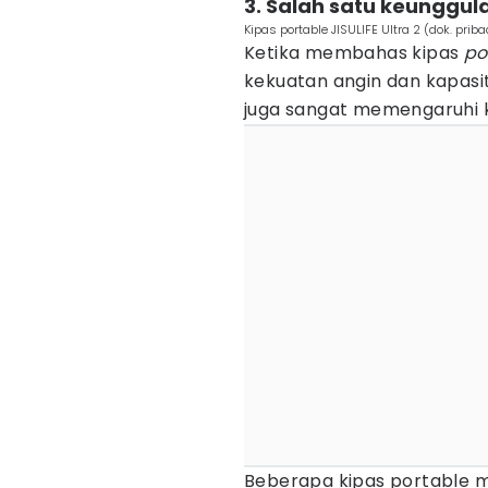
3. Salah satu keunggul
Kipas portable JISULIFE Ultra 2 (dok. priba
Ketika membahas kipas
po
kekuatan angin dan kapasit
juga sangat memengaruhi
Beberapa kipas portable 