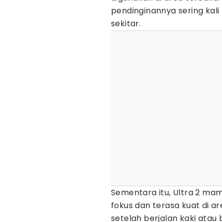
pendinginannya sering kal
sekitar.
Sementara itu, Ultra 2 m
fokus dan terasa kuat di a
setelah berjalan kaki ata