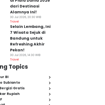
di Piala Dunia 2026
dari Destinasi
Alamnya Ini!
30 Jul 2026, 20:30 WIB
Travel
Selain Lembang, Ini
7 Wisata Sejuk di
Bandung untuk
Refreshing Akhir
Pekan!
30 Jul 2026, 14:30 WIB
Travel
ng Topics
ur BI
o Subianto
ergizi Gratis
ukar Rupiah
FF