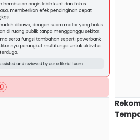
an hembusan angin lebih kuat dan fokus
biasa, memberikan efek pendinginan cepat
gkas.
mudah dibawa, dengan suara motor yang halus
n di ruang publik tanpa mengganggu sekitar.
lama serta fungsi tambahan seperti powerbank
ikannya perangkat multifungsi untuk aktivitas
 terduga.
ssisted and reviewed by our editorial team.
Rekom
Tempa