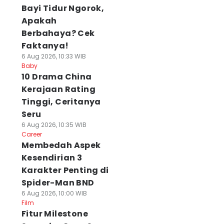
Bayi Tidur Ngorok,
Apakah
Berbahaya? Cek
Faktanya!
6 Aug 2026, 10:33 WIB
Baby
10 Drama China
Kerajaan Rating
Tinggi, Ceritanya
Seru
6 Aug 2026, 10:35 WIB
Career
Membedah Aspek
Kesendirian 3
Karakter Penting di
Spider-Man BND
6 Aug 2026, 10:00 WIB
Film
Fitur Milestone