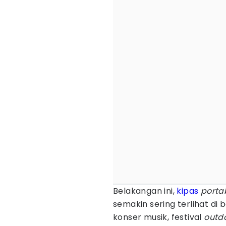
Belakangan ini,
kipas
porta
semakin sering terlihat di 
konser musik, festival
outd