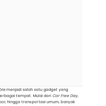
ble
menjadi salah satu gadget yang
berbagai tempat. Mulai dari
Car Free Day
,
oor
, hingga transportasi umum, banyak