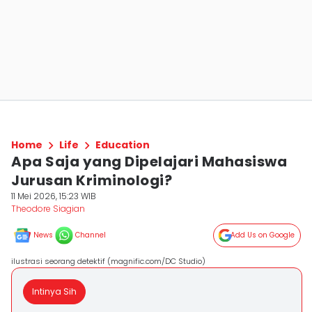
Home
Life
Education
Apa Saja yang Dipelajari Mahasiswa
Jurusan Kriminologi?
11 Mei 2026, 15:23 WIB
Theodore Siagian
News
Channel
Add Us on Google
ilustrasi seorang detektif (magnific.com/DC Studio)
Intinya Sih