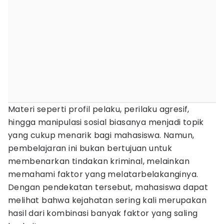
Materi seperti profil pelaku, perilaku agresif,
hingga manipulasi sosial biasanya menjadi topik
yang cukup menarik bagi mahasiswa. Namun,
pembelajaran ini bukan bertujuan untuk
membenarkan tindakan kriminal, melainkan
memahami faktor yang melatarbelakanginya.
Dengan pendekatan tersebut, mahasiswa dapat
melihat bahwa kejahatan sering kali merupakan
hasil dari kombinasi banyak faktor yang saling