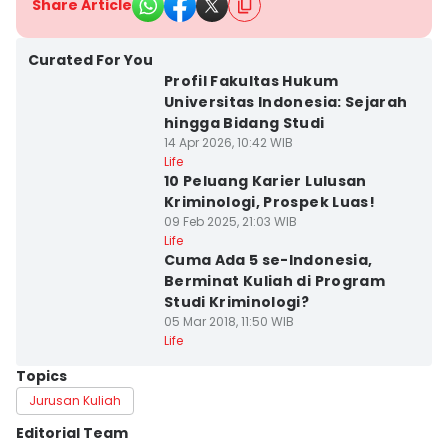
Share Article
Curated For You
Profil Fakultas Hukum
Universitas Indonesia: Sejarah
hingga Bidang Studi
14 Apr 2026, 10:42 WIB
Life
10 Peluang Karier Lulusan
Kriminologi, Prospek Luas!
09 Feb 2025, 21:03 WIB
Life
Cuma Ada 5 se-Indonesia,
Berminat Kuliah di Program
Studi Kriminologi?
05 Mar 2018, 11:50 WIB
Life
Topics
Jurusan Kuliah
Editorial Team