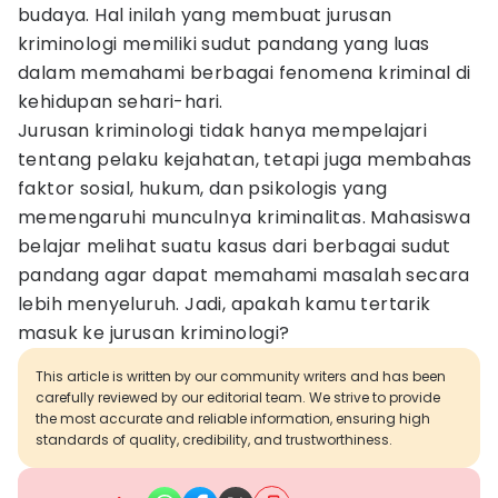
budaya. Hal inilah yang membuat jurusan
kriminologi memiliki sudut pandang yang luas
dalam memahami berbagai fenomena kriminal di
kehidupan sehari-hari.
Jurusan kriminologi tidak hanya mempelajari
tentang pelaku kejahatan, tetapi juga membahas
faktor sosial, hukum, dan psikologis yang
memengaruhi munculnya kriminalitas. Mahasiswa
belajar melihat suatu kasus dari berbagai sudut
pandang agar dapat memahami masalah secara
lebih menyeluruh. Jadi, apakah kamu tertarik
masuk ke jurusan kriminologi?
This article is written by our community writers and has been
carefully reviewed by our editorial team. We strive to provide
the most accurate and reliable information, ensuring high
standards of quality, credibility, and trustworthiness.